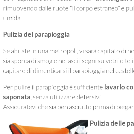
rimuovendo dalle ruote “il corpo estraneo” e p
umida.
Pulizia del parapioggia
Se abitate in una metropoli, vi sarà capitato di 
sia sporca di smog e ne lasci i segni su vetri o te
capitare di dimenticarsi il parapioggia nel cestel
Per pulire il parapioggia è sufficiente
lavarlo co
saponata
, senza utilizzare detersivi.
Assicuratevi che sia ben asciutto prima di piegarl
Pulizia delle pa