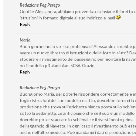
Redazione Peg Perego
Gentile Alessandra, abbiamo provveduto a inviarle il libretto d
istruzioni in formato digitale al suo indirizzo e-mail
Reply
Maria
Buon giorno, ho lo stesso problema di Alessandra, sarebbe p
avere un nuovo libretto di istruzioni o delle foto in aiuto? De
sfoderare il rivestimento del passeggino per montare la nave
ho il modello p3 aluminium 5086. Grazie.
Reply
Redazione Peg Perego
Buongiorno Maria, per poterle rispondere correttamente e m
foglio istruzioni del suo modello esatto, dovrebbe fornirci la 
produzione che trova sull’etichetta bianca posta sullo schien
sotto la pedanetta. Le anticipiamo che se il suo è un modello
dovrebbe poter staccare lo schienale e il rivestimento prima
dell’aggancio di Navetta. In ogni caso il rivestimento può ess
anche nell’altro modello. Può mandarmi i dati di produzione pe