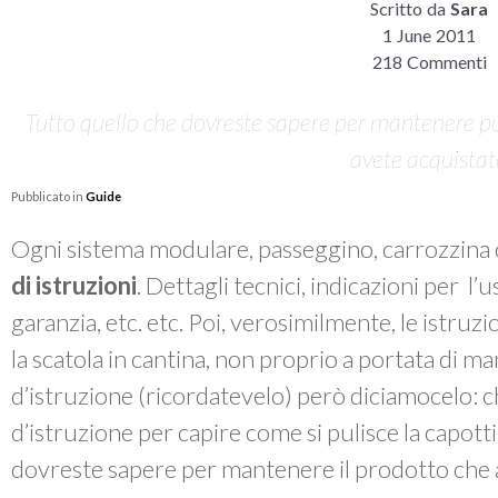
Scritto da
Sara
1 June 2011
218 Commenti
Tutto quello che dovreste sapere per mantenere pul
avete acquista
Pubblicato in
Guide
Ogni sistema modulare, passeggino, carrozzina 
di istruzioni
. Dettagli tecnici, indicazioni per l’
garanzia, etc. etc. Poi, verosimilmente, le istruzi
la scatola in cantina, non proprio a portata di m
d’istruzione (ricordatevelo) però diciamocelo: chi
d’istruzione per capire come si pulisce la capott
dovreste sapere per mantenere il prodotto che 