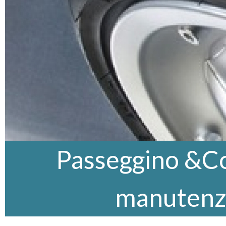
Passeggino &Co,
manutenz