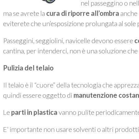
nel passeggino o nella
ma se avrete la
cura di riporre all’ombra
anche i
eviterete che un’esposizione prolungata al sole po
Passeggini, seggiolini, navicelle devono essere
c
cantina, per intenderci, non è una soluzione che 
Pulizia del telaio
Il telaio è il “cuore” della tecnologia che apprez
quindi essere oggetto di
manutenzione costan
Le
parti in plastica
vanno pulite periodicament
E’ importante non usare solventi o altri prodotti 