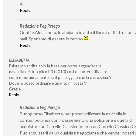
A
Reply
Redazione Peg Perego
Gentile Alessandra, le abbiamo inviato il libretto di istruzioni v
mail. Speriamo di essere in tempo
Reply
ELISABETTA
Esiste in vendita solo la base per poter agganciare la
navicella del trio plico P3 (2010) così da poter utilizzare
contemporaneamente sia il passeggino che la carrozzina??
Dove la posso ordinare e quanto mi costa??
Grazie
Reply
Redazione Peg Perego
Buongiorno Elisabetta, per poter utilizzare la navicella in
contemporanea con il passeggino, una soluzione è quella di
acquistare un Carrello Classico Velo o un Carrello Classico 
Può acquistarli da un qualsiasi negoziante che vende i nostri