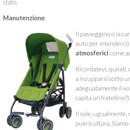
stato.
Manutenzione
Il passeggino o la ca
auto per intenderci
atmosferici
come ac
Ricordatevi, quindi, 
a inzupparsi sotto 
adeguatamente il vos
capita un fratellino?)
Il sole, ugualmente, n
puericultura. Siamo 