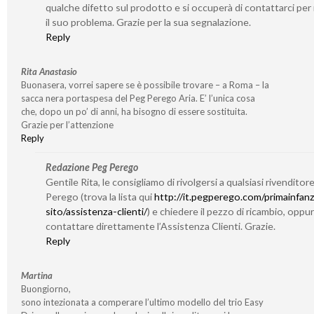
qualche difetto sul prodotto e si occuperà di contattarci per 
il suo problema. Grazie per la sua segnalazione.
Reply
Rita Anastasio
Buonasera, vorrei sapere se è possibile trovare – a Roma – la
sacca nera portaspesa del Peg Perego Aria. E’ l’unica cosa
che, dopo un po’ di anni, ha bisogno di essere sostituita.
Grazie per l’attenzione
Reply
Redazione Peg Perego
Gentile Rita, le consigliamo di rivolgersi a qualsiasi rivenditor
Perego (trova la lista qui
http://it.pegperego.com/primainfanz
sito/assistenza-clienti/
) e chiedere il pezzo di ricambio, oppu
contattare direttamente l’Assistenza Clienti. Grazie.
Reply
Martina
Buongiorno,
sono intezionata a comperare l’ultimo modello del trio Easy