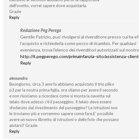
dell’ovetto, vorrei sapere dove acquistarla.
Grazie
Reply
Redazione Peg Perego
Gentile Patrizio, puo’ rivolgersi al rivenditore presso cui ha e
l’acquisto e richiederla come pezzo di ricambio. Per qualsiasi
evenienza, trova l’elenco dei rivenditori autorizzati sul nostro
http://it.pegperego.com/primainfanzia-sito/assistenza-client
Reply
alessandra
Buongiorno, circa 3 anni fa abbiamo acquistato il trio pliko
p3 per la nostra prima figlia, ora stiamo per avere il secondo
e non riusciamo a ricordare come si monta la navetta sul
telaio dove adesso c’è il passeggino. Il telaio deve essere
sfoderato dal rivestimento del passeggino? Le istruzioni non
le troviamo più e vorremmo sapere come fare.E’ possibile
avere un nuovo libretto di istruzioni o delle foto che possano
aiutarci? Grazie.
Reply