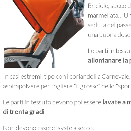
Briciole, succo d
marmellata… Un 
seduta del passe
una buona dose 
Le parti in tes
allontanare la 
In casi estremi, tipo con i coriandoli a Carnevale
aspirapolvere per togliere “il grosso” dello “spor
Le parti in tessuto devono poi essere
lavate a 
di trenta gradi
.
Non devono essere lavate a secco.