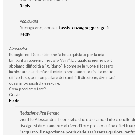
Reply
Paola Sala
Buongiorno, contatti
assistenza@pegperego.it
Reply
Alessandra
Buongiorno. Due settimane fa ho acquistato per la mia
bimba il passeggino modello “Aria”. Da qualche giorno però
abbiamo difficoltà a “guidarlo”, è come se le ruote si fossero
inchiodate e anche fare il minimo spostamento risulta molto
difficoltoso, per non parlare dei cambi di direzione, diventati
quasi impossibili da eseguire.
Cosa possiamo fare?
Grazie
Reply
Redazione Peg Perego
Gentile Alessandra, il consiglio che possiamo darle è quello di
rivolgersi direttamente al rivenditore presso cui ha effettuat
l’acquisto. Il negoziante potrà darle assistenza qualora verifi