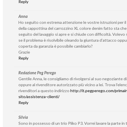
Reply
Anna
Ho seguito con estrema attenzione le vostre istruzioni per il
della cappottina del carrozzino XL colore denim fatto sta che
seguito del lavaggio si apre e si chiude con difficoltà. Volevo
se il problema è risolvibile oleando la giuntura d’attacco oppu
coperta da garanzia è possibile cambiarlo?
Grazie
Reply
Redazione Peg Perego
Gentile Anna, le consigliamo di rivolgersi al suo negoziante di
oppure al rivenditore autorizzato più vicino a lei. Trova l’elen
rivenditori a questo indirizzo
http://it.pegperego.com/primain
sito/assistenza-clienti/
Reply
Silvia
Sono in possesso di un trio Pliko P3. Vorrei lavare la parte in