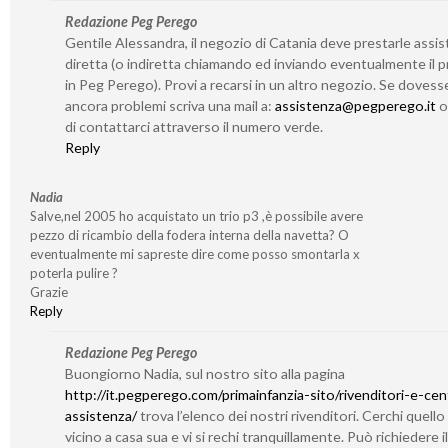
Redazione Peg Perego
Gentile Alessandra, il negozio di Catania deve prestarle assi
diretta (o indiretta chiamando ed inviando eventualmente il 
in Peg Perego). Provi a recarsi in un altro negozio. Se dovess
ancora problemi scriva una mail a:
assistenza@pegperego.it
o 
di contattarci attraverso il numero verde.
Reply
Nadia
Salve,nel 2005 ho acquistato un trio p3 ,è possibile avere
pezzo di ricambio della fodera interna della navetta? O
eventualmente mi sapreste dire come posso smontarla x
poterla pulire ?
Grazie
Reply
Redazione Peg Perego
Buongiorno Nadia, sul nostro sito alla pagina
http://it.pegperego.com/primainfanzia-sito/rivenditori-e-cent
assistenza/
trova l’elenco dei nostri rivenditori. Cerchi quello
vicino a casa sua e vi si rechi tranquillamente. Può richiedere il