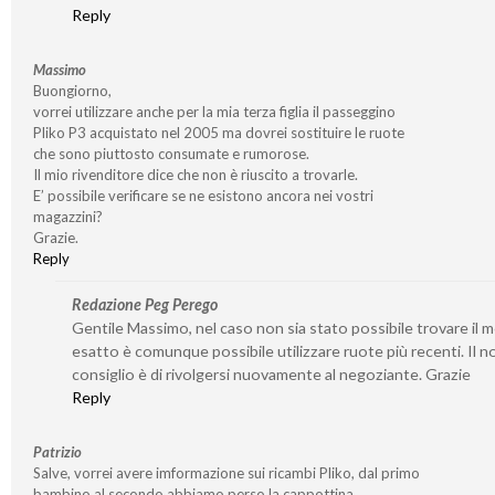
Reply
Massimo
Buongiorno,
vorrei utilizzare anche per la mia terza figlia il passeggino
Pliko P3 acquistato nel 2005 ma dovrei sostituire le ruote
che sono piuttosto consumate e rumorose.
Il mio rivenditore dice che non è riuscito a trovarle.
E’ possibile verificare se ne esistono ancora nei vostri
magazzini?
Grazie.
Reply
Redazione Peg Perego
Gentile Massimo, nel caso non sia stato possibile trovare il 
esatto è comunque possibile utilizzare ruote più recenti. Il n
consiglio è di rivolgersi nuovamente al negoziante. Grazie
Reply
Patrizio
Salve, vorrei avere imformazione sui ricambi Pliko, dal primo
bambino al secondo abbiamo perso la cappottina