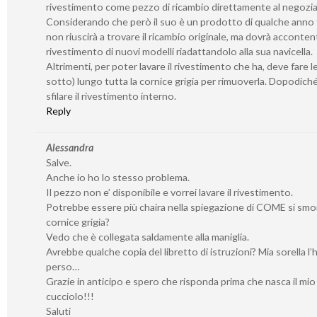
rivestimento come pezzo di ricambio direttamente al negozia
Considerando che però il suo è un prodotto di qualche anno f
non riuscirà a trovare il ricambio originale, ma dovrà accontent
rivestimento di nuovi modelli riadattandolo alla sua navicella.
Altrimenti, per poter lavare il rivestimento che ha, deve fare l
sotto) lungo tutta la cornice grigia per rimuoverla. Dopodich
sfilare il rivestimento interno.
Reply
Alessandra
Salve.
Anche io ho lo stesso problema.
Il pezzo non e’ disponibile e vorrei lavare il rivestimento.
Potrebbe essere più chaira nella spiegazione di COME si smo
cornice grigia?
Vedo che è collegata saldamente alla maniglia.
Avrebbe qualche copia del libretto di istruzioni? Mia sorella l’
perso…
Grazie in anticipo e spero che risponda prima che nasca il mio
cucciolo!!!
Saluti