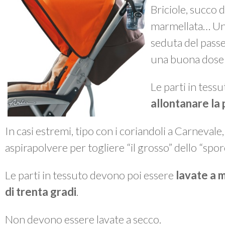
Briciole, succo d
marmellata… Un 
seduta del passe
una buona dose 
Le parti in tes
allontanare la 
In casi estremi, tipo con i coriandoli a Carnevale
aspirapolvere per togliere “il grosso” dello “spor
Le parti in tessuto devono poi essere
lavate a 
di trenta gradi
.
Non devono essere lavate a secco.