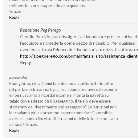
dell’ovetto, vorrei sapere dove acquistarla.
Grazie
Reply
Redazione Peg Perego
Gentile Patrizio, puo’ rivolgersi al rivenditore presso cui ha e
l’acquisto e richiederla come pezzo di ricambio. Per qualsiasi
evenienza, trova l’elenco dei rivenditori autorizzati sul nostro
http://it.pegperego.com/primainfanzia-sito/assistenza-client
Reply
alessandra
Buongiorno, circa 3 anni fa abbiamo acquistato il trio pliko
p3 per la nostra prima figlia, ora stiamo per avere il secondo
e non riusciamo a ricordare come si monta la navetta sul
telaio dove adesso c’è il passeggino. Il telaio deve essere
sfoderato dal rivestimento del passeggino? Le istruzioni non
le troviamo più e vorremmo sapere come fare.E’ possibile
avere un nuovo libretto di istruzioni o delle foto che possano
aiutarci? Grazie.
Reply