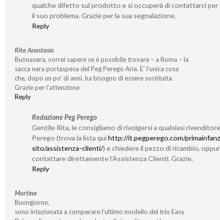
qualche difetto sul prodotto e si occuperà di contattarci per 
il suo problema. Grazie per la sua segnalazione.
Reply
Rita Anastasio
Buonasera, vorrei sapere se è possibile trovare – a Roma – la
sacca nera portaspesa del Peg Perego Aria. E’ l’unica cosa
che, dopo un po’ di anni, ha bisogno di essere sostituita.
Grazie per l’attenzione
Reply
Redazione Peg Perego
Gentile Rita, le consigliamo di rivolgersi a qualsiasi rivenditor
Perego (trova la lista qui
http://it.pegperego.com/primainfanz
sito/assistenza-clienti/
) e chiedere il pezzo di ricambio, oppu
contattare direttamente l’Assistenza Clienti. Grazie.
Reply
Martina
Buongiorno,
sono intezionata a comperare l’ultimo modello del trio Easy