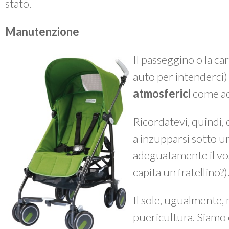
stato.
Manutenzione
Il passeggino o la ca
auto per intenderci
atmosferici
come ac
Ricordatevi, quindi, 
a inzupparsi sotto 
adeguatamente il vos
capita un fratellino?)
Il sole, ugualmente, n
puericultura. Siamo 