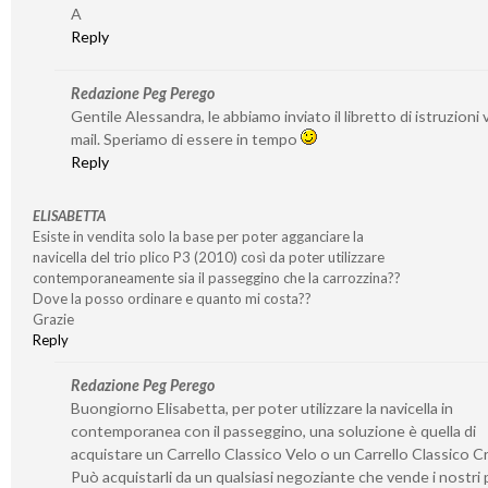
A
Reply
Redazione Peg Perego
Gentile Alessandra, le abbiamo inviato il libretto di istruzioni v
mail. Speriamo di essere in tempo
Reply
ELISABETTA
Esiste in vendita solo la base per poter agganciare la
navicella del trio plico P3 (2010) così da poter utilizzare
contemporaneamente sia il passeggino che la carrozzina??
Dove la posso ordinare e quanto mi costa??
Grazie
Reply
Redazione Peg Perego
Buongiorno Elisabetta, per poter utilizzare la navicella in
contemporanea con il passeggino, una soluzione è quella di
acquistare un Carrello Classico Velo o un Carrello Classico 
Può acquistarli da un qualsiasi negoziante che vende i nostri