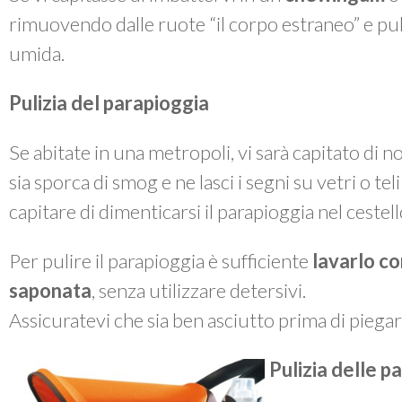
rimuovendo dalle ruote “il corpo estraneo” e p
umida.
Pulizia del parapioggia
Se abitate in una metropoli, vi sarà capitato di 
sia sporca di smog e ne lasci i segni su vetri o te
capitare di dimenticarsi il parapioggia nel cestel
Per pulire il parapioggia è sufficiente
lavarlo co
saponata
, senza utilizzare detersivi.
Assicuratevi che sia ben asciutto prima di piegarl
Pulizia delle pa