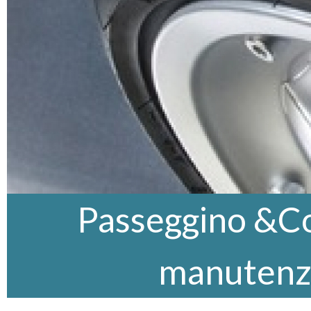
Passeggino &Co,
manutenz