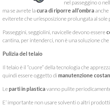
nel passeggino o nella
ma se avrete la
cura di riporre all’ombra
anche i
eviterete che un’esposizione prolungata al sole po
Passeggini, seggiolini, navicelle devono essere
c
cantina, per intenderci, non è una soluzione che 
Pulizia del telaio
Il telaio è il “cuore” della tecnologia che apprez
quindi essere oggetto di
manutenzione costan
Le
parti in plastica
vanno pulite periodicament
E’ importante non usare solventi o altri prodotti 