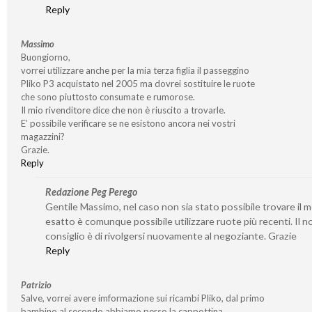
Reply
Massimo
Buongiorno,
vorrei utilizzare anche per la mia terza figlia il passeggino
Pliko P3 acquistato nel 2005 ma dovrei sostituire le ruote
che sono piuttosto consumate e rumorose.
Il mio rivenditore dice che non è riuscito a trovarle.
E’ possibile verificare se ne esistono ancora nei vostri
magazzini?
Grazie.
Reply
Redazione Peg Perego
Gentile Massimo, nel caso non sia stato possibile trovare il 
esatto è comunque possibile utilizzare ruote più recenti. Il n
consiglio è di rivolgersi nuovamente al negoziante. Grazie
Reply
Patrizio
Salve, vorrei avere imformazione sui ricambi Pliko, dal primo
bambino al secondo abbiamo perso la cappottina