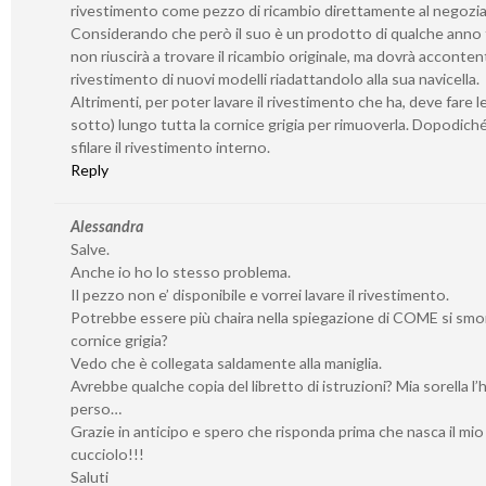
rivestimento come pezzo di ricambio direttamente al negozia
Considerando che però il suo è un prodotto di qualche anno f
non riuscirà a trovare il ricambio originale, ma dovrà accontent
rivestimento di nuovi modelli riadattandolo alla sua navicella.
Altrimenti, per poter lavare il rivestimento che ha, deve fare l
sotto) lungo tutta la cornice grigia per rimuoverla. Dopodich
sfilare il rivestimento interno.
Reply
Alessandra
Salve.
Anche io ho lo stesso problema.
Il pezzo non e’ disponibile e vorrei lavare il rivestimento.
Potrebbe essere più chaira nella spiegazione di COME si smo
cornice grigia?
Vedo che è collegata saldamente alla maniglia.
Avrebbe qualche copia del libretto di istruzioni? Mia sorella l’
perso…
Grazie in anticipo e spero che risponda prima che nasca il mio
cucciolo!!!
Saluti