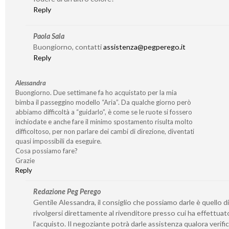
Reply
Paola Sala
Buongiorno, contatti
assistenza@pegperego.it
Reply
Alessandra
Buongiorno. Due settimane fa ho acquistato per la mia
bimba il passeggino modello “Aria”. Da qualche giorno però
abbiamo difficoltà a “guidarlo”, è come se le ruote si fossero
inchiodate e anche fare il minimo spostamento risulta molto
difficoltoso, per non parlare dei cambi di direzione, diventati
quasi impossibili da eseguire.
Cosa possiamo fare?
Grazie
Reply
Redazione Peg Perego
Gentile Alessandra, il consiglio che possiamo darle è quello di
rivolgersi direttamente al rivenditore presso cui ha effettuat
l’acquisto. Il negoziante potrà darle assistenza qualora verifi