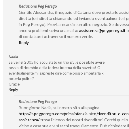
Redazione Peg Perego
Gentile Alessandra, il negozio di Catania deve prestarle assi
diretta (o indiretta chiamando ed inviando eventualmente il 
in Peg Perego). Provi a recarsi in un altro negozio. Se dovess
ancora problemi scriva una mail a:
assistenza@pegperego.it
o 
di contattarci attraverso il numero verde.
Reply
Nadia
Salve,nel 2005 ho acquistato un trio p3 ,è possibile avere
pezzo di ricambio della fodera interna della navetta? O
eventualmente mi sapreste dire come posso smontarla x
poterla pulire ?
Grazie
Reply
Redazione Peg Perego
Buongiorno Nadia, sul nostro sito alla pagina
http://it.pegperego.com/primainfanzia-sito/rivenditori-e-cent
assistenza/
trova l’elenco dei nostri rivenditori. Cerchi quello
vicino a casa sua e vi si rechi tranquillamente. Può richiedere il