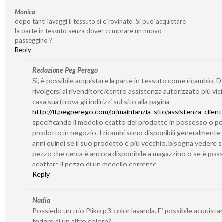
Monica
dopo tanti lavaggi il tessuto si e`rovinato .Si puo`acquistare
la parte in tessuto senza dover comprare un nuovo
passeggino ?
Reply
Redazione Peg Perego
Sì, è possibile acquistare la parte in tessuto come ricambio. 
rivolgersi al rivenditore/centro assistenza autorizzato più vic
casa sua (trova gli indirizzi sul sito alla pagina
http://it.pegperego.com/primainfanzia-sito/assistenza-client
specificando il modello esatto del prodotto in possesso o po
prodotto in negozio. I ricambi sono disponibili generalmente
anni quindi se il suo prodotto è più vecchio, bisogna vedere se
pezzo che cerca è ancora disponibile a magazzino o se è poss
adattare il pezzo di un modello corrente.
Reply
Nadia
Possiedo un trio Pliko p3, color lavanda. E’ possibile acquistar
fodere di un altro colore?