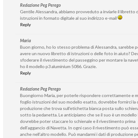
Redazione Peg Perego
Gentile Alessandra, abbiamo provveduto a inviarle il libretto d
istruzioni in formato digitale al suo indirizzo e-mail
Reply
Maria
Buon giorno, ho lo stesso problema di Alessandra, sarebbe p
avere un nuovo libretto di istruzioni o delle foto in aiuto? De
sfoderare il rivestimento del passeggino per montare la nave
ho il modello p3 aluminium 5086. Grazie.
Reply
Redazione Peg Perego
Buongiorno Maria, per poterle rispondere correttamente e m
foglio istruzioni del suo modello esatto, dovrebbe fornirci la 
produzione che trova sull’etichetta bianca posta sullo schien
sotto la pedanetta. Le anticipiamo che se il suo è un modello
dovrebbe poter staccare lo schienale e il rivestimento prima
dell’aggancio di Navetta. In ogni caso il rivestimento può ess
anche nell’altro modello. Può mandarmi i dati di produzione pe