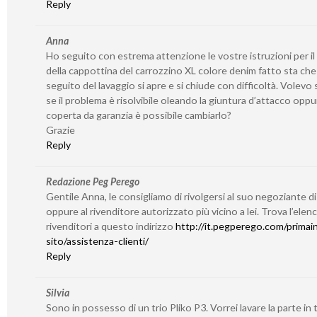
Reply
Anna
Ho seguito con estrema attenzione le vostre istruzioni per il
della cappottina del carrozzino XL colore denim fatto sta che
seguito del lavaggio si apre e si chiude con difficoltà. Volevo
se il problema è risolvibile oleando la giuntura d’attacco oppu
coperta da garanzia è possibile cambiarlo?
Grazie
Reply
Redazione Peg Perego
Gentile Anna, le consigliamo di rivolgersi al suo negoziante di
oppure al rivenditore autorizzato più vicino a lei. Trova l’elen
rivenditori a questo indirizzo
http://it.pegperego.com/primain
sito/assistenza-clienti/
Reply
Silvia
Sono in possesso di un trio Pliko P3. Vorrei lavare la parte in