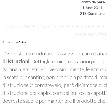
Scritto da
Sara
1 June 2011
218 Commenti
Tutto quello che dovreste sapere per mantenere pul
avete acquista
Pubblicato in
Guide
Ogni sistema modulare, passeggino, carrozzina 
di istruzioni
. Dettagli tecnici, indicazioni per l’
garanzia, etc. etc. Poi, verosimilmente, le istruzi
la scatola in cantina, non proprio a portata di m
d’istruzione (ricordatevelo) però diciamocelo: chi
d’istruzione per capire come si pulisce la capott
dovreste sapere per mantenere il prodotto che 