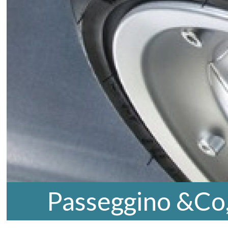
Passeggino &Co,