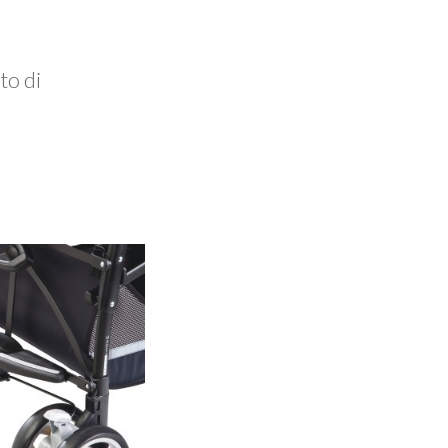
to di