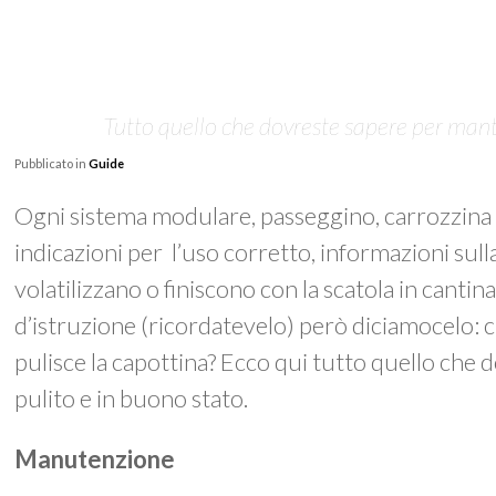
Tutto quello che dovreste sapere per mant
Pubblicato in
Guide
Ogni sistema modulare, passeggino, carrozzina 
indicazioni per l’uso corretto, informazioni sulla 
volatilizzano o finiscono con la scatola in canti
d’istruzione (ricordatevelo) però diciamocelo: chi
pulisce la capottina? Ecco qui tutto quello che
pulito e in buono stato.
Manutenzione