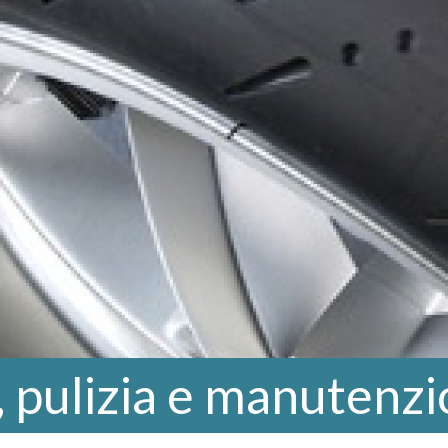
 pulizia e manutenz