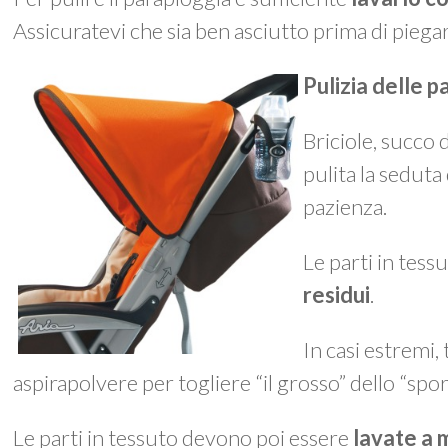
Assicuratevi che sia ben asciutto prima di piegar
Pulizia delle p
Briciole, succo
pulita la seduta
pazienza.
Le parti in tes
residui
.
In casi estremi,
aspirapolvere per togliere “il grosso” dello “spo
Le parti in tessuto devono poi essere
lavate a