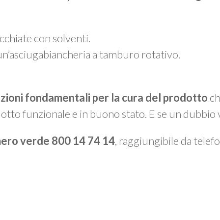
chiate con solventi.
un’asciugabiancheria a tamburo rotativo.
azioni fondamentali per la cura del prodotto
ch
otto funzionale e in buono stato. E se un dubbio 
ero verde 800 14 74 14
, raggiungibile da telefon