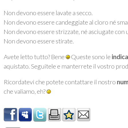
Non devono essere lavate a secco.
Non devono essere candeggiate al cloro né smac
Non devono essere strizzate, né asciugate con 
Non devono essere stirate.
Avete letto tutto? Bene
Queste sono le
indic
aquistato. Seguitele e manterrete il vostro prod
Ricordatevi che potete contattare il nostro
num
che valiamo, eh?