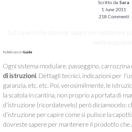
Scritto da
Sara
1 June 2011
218 Commenti
Tutto quello che dovreste sapere per mantenere pul
avete acquista
Pubblicato in
Guide
Ogni sistema modulare, passeggino, carrozzina 
di istruzioni
. Dettagli tecnici, indicazioni per l’
garanzia, etc. etc. Poi, verosimilmente, le istruzi
la scatola in cantina, non proprio a portata di m
d’istruzione (ricordatevelo) però diciamocelo: chi
d’istruzione per capire come si pulisce la capott
dovreste sapere per mantenere il prodotto che 