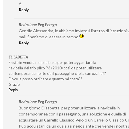
A
Reply
Redazione Peg Perego
Gentile Alessandra, le abbiamo inviato il libretto di istruzioni v
mail. Speriamo di essere in tempo
Reply
ELISABETTA
Esiste in vendita solo la base per poter agganciare la
navicella del trio plico P3 (2010) così da poter utilizzare
contemporaneamente sia il passeggino che la carrozzina??
Dove la posso ordinare e quanto mi costa??
Grazie
Reply
Redazione Peg Perego
Buongiorno Elisabetta, per poter utilizzare la navicella in
contemporanea con il passeggino, una soluzione è quella di
acquistare un Carrello Classico Velo o un Carrello Classico 
Può acquistarli da un qualsiasi negoziante che vende i nostri