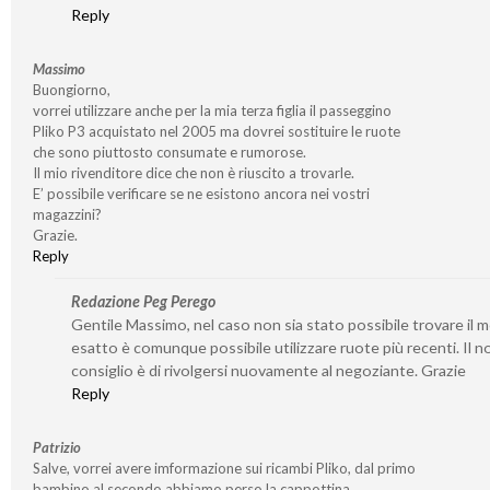
Reply
Massimo
Buongiorno,
vorrei utilizzare anche per la mia terza figlia il passeggino
Pliko P3 acquistato nel 2005 ma dovrei sostituire le ruote
che sono piuttosto consumate e rumorose.
Il mio rivenditore dice che non è riuscito a trovarle.
E’ possibile verificare se ne esistono ancora nei vostri
magazzini?
Grazie.
Reply
Redazione Peg Perego
Gentile Massimo, nel caso non sia stato possibile trovare il 
esatto è comunque possibile utilizzare ruote più recenti. Il n
consiglio è di rivolgersi nuovamente al negoziante. Grazie
Reply
Patrizio
Salve, vorrei avere imformazione sui ricambi Pliko, dal primo
bambino al secondo abbiamo perso la cappottina