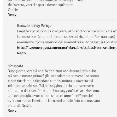
dell’ovetto, vorrei sapere dove acquistarla.
Grazie
Reply
Redazione Peg Perego
Gentile Patrizio, puo’ rivolgersi al rivenditore presso cui ha e
l’acquisto e richiederla come pezzo di ricambio. Per qualsiasi
evenienza, trova l’elenco dei rivenditori autorizzati sul nostro
http://it.pegperego.com/primainfanzia-sito/assistenza-client
Reply
alessandra
Buongiorno, circa 3 anni fa abbiamo acquistato il trio pliko
p3 per la nostra prima figlia, ora stiamo per avere il secondo
e non riusciamo a ricordare come si monta la navetta sul
telaio dove adesso c’è il passeggino. Il telaio deve essere
sfoderato dal rivestimento del passeggino? Le istruzioni non
le troviamo più e vorremmo sapere come fare.E’ possibile
avere un nuovo libretto di istruzioni o delle foto che possano
aiutarci? Grazie.
Reply