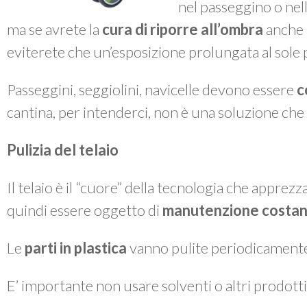
nel passeggino o nella
ma se avrete la
cura di riporre all’ombra
anche i
eviterete che un’esposizione prolungata al sole po
Passeggini, seggiolini, navicelle devono essere
c
cantina, per intenderci, non è una soluzione che 
Pulizia del telaio
Il telaio è il “cuore” della tecnologia che apprez
quindi essere oggetto di
manutenzione costan
Le
parti in plastica
vanno pulite periodicament
E’ importante non usare solventi o altri prodotti 