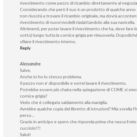
rivestimento come pezzo di ricambio direttamente al negozia
Considerando che però il suo è un prodotto di qualche anno f
non riuscirà a trovare il ricambio originale, ma dovrà accontent
rivestimento di nuovi modelli riadattandolo alla sua navicella.
Altrimenti, per poter lavare il rivestimento che ha, deve fare l
sotto) lungo tutta la cornice grigia per rimuoverla. Dopodich
sfilare il rivestimento interno.
Reply
Alessandra
Salve.
Anche io ho lo stesso problema.
Il pezzo non e’ disponibile e vorrei lavare il rivestimento.
Potrebbe essere più chaira nella spiegazione di COME si smo
cornice grigia?
Vedo che è collegata saldamente alla maniglia.
Avrebbe qualche copia del libretto di istruzioni? Mia sorella l’
perso…
Grazie in anticipo e spero che risponda prima che nasca il mio
cucciolo!!!
Saluti