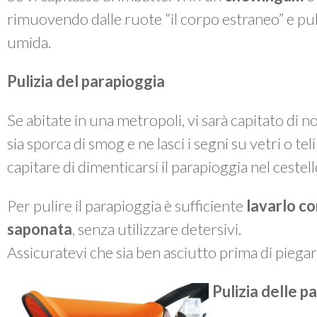
rimuovendo dalle ruote “il corpo estraneo” e p
umida.
Pulizia del parapioggia
Se abitate in una metropoli, vi sarà capitato di 
sia sporca di smog e ne lasci i segni su vetri o te
capitare di dimenticarsi il parapioggia nel cestel
Per pulire il parapioggia è sufficiente
lavarlo co
saponata
, senza utilizzare detersivi.
Assicuratevi che sia ben asciutto prima di piegarl
Pulizia delle pa