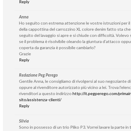
Reply
Anna
Ho seguito con estrema attenzione le vostre istruzioni per il
della cappottina del carrozzino XL colore denim fatto sta che
seguito del lavaggio si apre e si chiude con difficoltà. Volevo
se il problema è risolvibile oleando la giuntura d’attacco oppu
coperta da garanzia è possibile cambiarlo?
Grazie
Reply
Redazione Peg Perego
Gentile Anna, le consigliamo di rivolgersi al suo negoziante di
oppure al rivenditore autorizzato più vicino a lei. Trova l’elen
rivenditori a questo indirizzo
http://it.pegperego.com/primain
sito/assistenza-clienti/
Reply
Silvia
Sono in possesso di un trio Pliko P3. Vorrei lavare la parte in