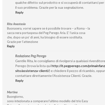
qualche difetto sul prodotto e si occuperà di contattarci per 
il suo problema. Grazie per la sua segnalazione.
Reply
Rita Anastasio
Buonasera, vorrei sapere se è possibile trovare – a Roma – la
sacca nera portaspesa del Peg Perego Aria. E’ l’unica cosa
che, dopo un po’ di anni, ha bisogno di essere sostituita.
Grazie per l’attenzione
Reply
Redazione Peg Perego
Gentile Rita, le consigliamo di rivolgersi a qualsiasi rivenditor
Perego (trova la lista qui
http://it.pegperego.com/primainfanz
sito/assistenza-clienti/
) e chiedere il pezzo di ricambio, oppu
contattare direttamente l’Assistenza Clienti. Grazie.
Reply
Martina
Buongiorno,
sono intezionata a comperare l’ultimo modello del trio Easy