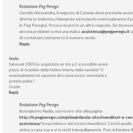
Redazione Peg Perego
Gentile Alessandra, il negozio di Catania deve prestarle assi
diretta (o indiretta chiamando ed inviando eventualmente il 
in Peg Perego). Provi a recarsi in un altro negozio. Se dovess
ancora problemi scriva una mail a:
assistenza@pegperego.it
o 
di contattarci attraverso il numero verde.
Reply
Nadia
Salve,nel 2005 ho acquistato un trio p3 ,è possibile avere
pezzo di ricambio della fodera interna della navetta? O
eventualmente mi sapreste dire come posso smontarla x
poterla pulire ?
Grazie
Reply
Redazione Peg Perego
Buongiorno Nadia, sul nostro sito alla pagina
http://it.pegperego.com/primainfanzia-sito/rivenditori-e-cent
assistenza/
trova l’elenco dei nostri rivenditori. Cerchi quello
vicino a casa sua e vi si rechi tranquillamente. Può richiedere il