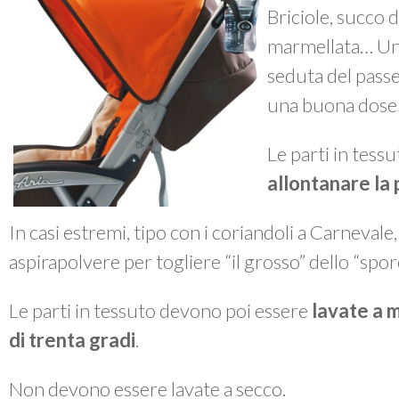
Briciole, succo d
marmellata… Un 
seduta del passe
una buona dose 
Le parti in tes
allontanare la 
In casi estremi, tipo con i coriandoli a Carnevale
aspirapolvere per togliere “il grosso” dello “spor
Le parti in tessuto devono poi essere
lavate a 
di trenta gradi
.
Non devono essere lavate a secco.