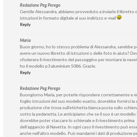
Redazione Peg Perego
Gentile Alessandra, abbiamo provveduto a inviarle il libretto d
istruzioni in formato digitale al suo indirizzo e-mail
Reply
Maria
Buon giorno, ho lo stesso problema di Alessandra, sarebbe p
avere un nuovo libretto di istruzioni o delle foto in aiuto? De
sfoderare il rivestimento del passeggino per montare la nave
ho il modello p3 aluminium 5086. Grazie.
Reply
Redazione Peg Perego
Buongiorno Maria, per poterle rispondere correttamente e m
foglio istruzioni del suo modello esatto, dovrebbe fornirci la 
produzione che trova sull’etichetta bianca posta sullo schien
sotto la pedanetta. Le anticipiamo che se il suo è un modello
dovrebbe poter staccare lo schienale e il rivestimento prima
dell’aggancio di Navetta. In ogni caso il rivestimento può ess
anche nell’altro modello. Può mandarmi i dati di produzione pe