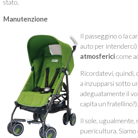
stato.
Manutenzione
Il passeggino o la ca
auto per intenderci
atmosferici
come ac
Ricordatevi, quindi, 
a inzupparsi sotto 
adeguatamente il vos
capita un fratellino?)
Il sole, ugualmente, n
puericultura. Siamo 