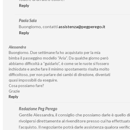
Reply
Paola Sala
Buongiorno, contatti
assistenza@pegperego.it
Reply
Alessandra
Buongiorno. Due settimane fa ho acquistato per la mia
bimba il passeggino modello “Aria”. Da qualche giorno però
abbiamo difficoltà a “guidarlo”, è come se le ruote si fossero
inchiodate e anche fare il minimo spostamento risulta molto
difficoltoso, per non parlare dei cambi di direzione, diventati
quasi impossibili da eseguire.
Cosa possiamo fare?
Grazie
Reply
Redazione Peg Perego
Gentile Alessandra, il consiglio che possiamo darle è quello di
rivolgersi direttamente al rivenditore presso cui ha effettuat
l’acquisto. Il negoziante potrà darle assistenza qualora verifi