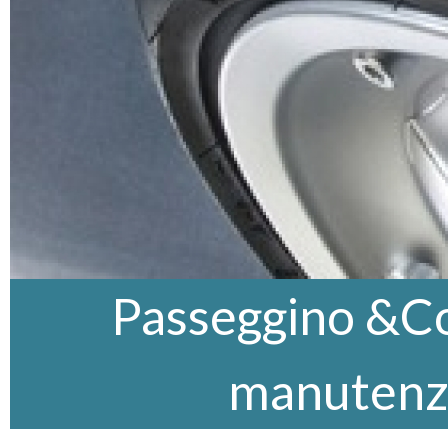
Passeggino &Co,
manutenz