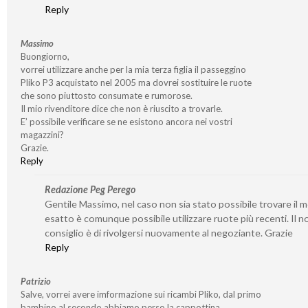
Reply
Massimo
Buongiorno,
vorrei utilizzare anche per la mia terza figlia il passeggino
Pliko P3 acquistato nel 2005 ma dovrei sostituire le ruote
che sono piuttosto consumate e rumorose.
Il mio rivenditore dice che non è riuscito a trovarle.
E’ possibile verificare se ne esistono ancora nei vostri
magazzini?
Grazie.
Reply
Redazione Peg Perego
Gentile Massimo, nel caso non sia stato possibile trovare il 
esatto è comunque possibile utilizzare ruote più recenti. Il n
consiglio è di rivolgersi nuovamente al negoziante. Grazie
Reply
Patrizio
Salve, vorrei avere imformazione sui ricambi Pliko, dal primo
bambino al secondo abbiamo perso la cappottina