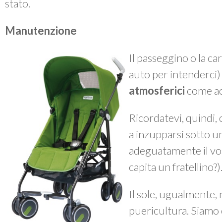
stato.
Manutenzione
Il passeggino o la ca
auto per intenderci
atmosferici
come ac
Ricordatevi, quindi, 
a inzupparsi sotto 
adeguatamente il vos
capita un fratellino?)
Il sole, ugualmente, n
puericultura. Siamo 