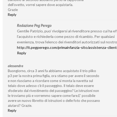
dell’ovetto, vorrei sapere dove acquistarla.
Grazie
Reply
Redazione Peg Perego
Gentile Patrizio, puo’ rivolgersi al rivenditore presso cui ha e
l’acquisto e richiederla come pezzo di ricambio. Per qualsiasi
evenienza, trova l’elenco dei rivenditori autorizzati sul nostro
http://it.pegperego.com/primainfanzia-sito/assistenza-client
Reply
alessandra
Buongiorno, circa 3 anni fa abbiamo acquistato il trio pliko
p3 per la nostra prima figlia, ora stiamo per avere il secondo
e non riusciamo a ricordare come si monta la navetta sul
telaio dove adesso c’è il passeggino. Il telaio deve essere
sfoderato dal rivestimento del passeggino? Le istruzioni non
le troviamo più e vorremmo sapere come fare.E’ possibile
avere un nuovo libretto di istruzioni o delle foto che possano
aiutarci? Grazie.
Reply