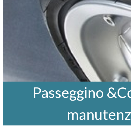
Passeggino &Co,
manutenz