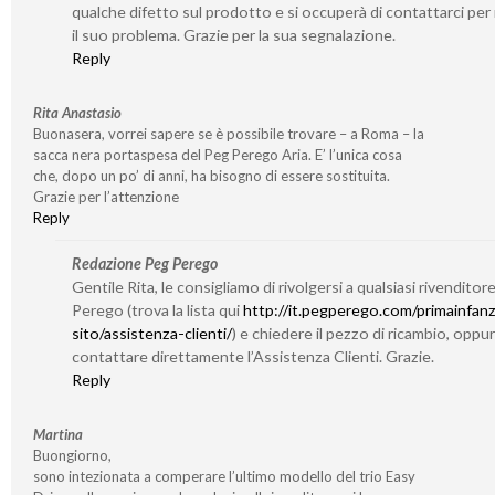
qualche difetto sul prodotto e si occuperà di contattarci per 
il suo problema. Grazie per la sua segnalazione.
Reply
Rita Anastasio
Buonasera, vorrei sapere se è possibile trovare – a Roma – la
sacca nera portaspesa del Peg Perego Aria. E’ l’unica cosa
che, dopo un po’ di anni, ha bisogno di essere sostituita.
Grazie per l’attenzione
Reply
Redazione Peg Perego
Gentile Rita, le consigliamo di rivolgersi a qualsiasi rivenditor
Perego (trova la lista qui
http://it.pegperego.com/primainfanz
sito/assistenza-clienti/
) e chiedere il pezzo di ricambio, oppu
contattare direttamente l’Assistenza Clienti. Grazie.
Reply
Martina
Buongiorno,
sono intezionata a comperare l’ultimo modello del trio Easy