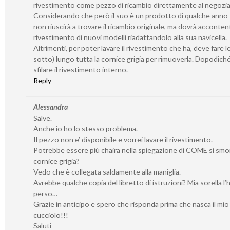
rivestimento come pezzo di ricambio direttamente al negozia
Considerando che però il suo è un prodotto di qualche anno f
non riuscirà a trovare il ricambio originale, ma dovrà accontent
rivestimento di nuovi modelli riadattandolo alla sua navicella.
Altrimenti, per poter lavare il rivestimento che ha, deve fare l
sotto) lungo tutta la cornice grigia per rimuoverla. Dopodich
sfilare il rivestimento interno.
Reply
Alessandra
Salve.
Anche io ho lo stesso problema.
Il pezzo non e’ disponibile e vorrei lavare il rivestimento.
Potrebbe essere più chaira nella spiegazione di COME si smo
cornice grigia?
Vedo che è collegata saldamente alla maniglia.
Avrebbe qualche copia del libretto di istruzioni? Mia sorella l’
perso…
Grazie in anticipo e spero che risponda prima che nasca il mio
cucciolo!!!
Saluti