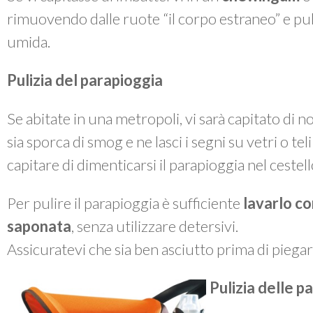
rimuovendo dalle ruote “il corpo estraneo” e p
umida.
Pulizia del parapioggia
Se abitate in una metropoli, vi sarà capitato di 
sia sporca di smog e ne lasci i segni su vetri o te
capitare di dimenticarsi il parapioggia nel cestel
Per pulire il parapioggia è sufficiente
lavarlo co
saponata
, senza utilizzare detersivi.
Assicuratevi che sia ben asciutto prima di piegarl
Pulizia delle pa