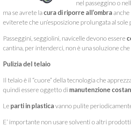
nel passeggino o nella
ma se avrete la
cura di riporre all’ombra
anche i
eviterete che un’esposizione prolungata al sole po
Passeggini, seggiolini, navicelle devono essere
c
cantina, per intenderci, non è una soluzione che 
Pulizia del telaio
Il telaio è il “cuore” della tecnologia che apprez
quindi essere oggetto di
manutenzione costan
Le
parti in plastica
vanno pulite periodicament
E’ importante non usare solventi o altri prodotti 