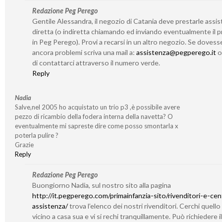
Redazione Peg Perego
Gentile Alessandra, il negozio di Catania deve prestarle assi
diretta (o indiretta chiamando ed inviando eventualmente il 
in Peg Perego). Provi a recarsi in un altro negozio. Se dovess
ancora problemi scriva una mail a:
assistenza@pegperego.it
o 
di contattarci attraverso il numero verde.
Reply
Nadia
Salve,nel 2005 ho acquistato un trio p3 ,è possibile avere
pezzo di ricambio della fodera interna della navetta? O
eventualmente mi sapreste dire come posso smontarla x
poterla pulire ?
Grazie
Reply
Redazione Peg Perego
Buongiorno Nadia, sul nostro sito alla pagina
http://it.pegperego.com/primainfanzia-sito/rivenditori-e-cent
assistenza/
trova l’elenco dei nostri rivenditori. Cerchi quello
vicino a casa sua e vi si rechi tranquillamente. Può richiedere il