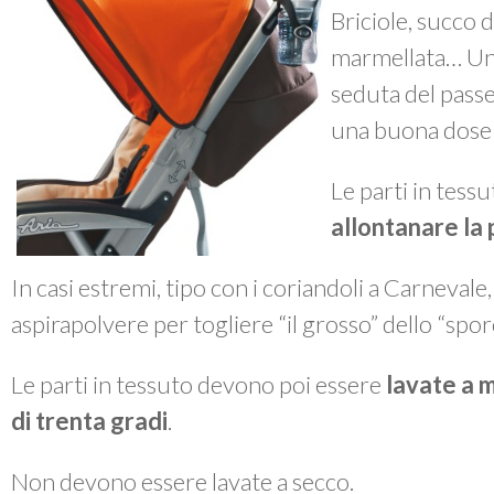
Briciole, succo d
marmellata… Un 
seduta del passe
una buona dose 
Le parti in tes
allontanare la 
In casi estremi, tipo con i coriandoli a Carnevale
aspirapolvere per togliere “il grosso” dello “spor
Le parti in tessuto devono poi essere
lavate a 
di trenta gradi
.
Non devono essere lavate a secco.