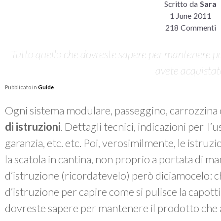
Scritto da
Sara
1 June 2011
218 Commenti
Tutto quello che dovreste sapere per mantenere pul
avete acquista
Pubblicato in
Guide
Ogni sistema modulare, passeggino, carrozzina 
di istruzioni
. Dettagli tecnici, indicazioni per l’
garanzia, etc. etc. Poi, verosimilmente, le istruzi
la scatola in cantina, non proprio a portata di m
d’istruzione (ricordatevelo) però diciamocelo: chi
d’istruzione per capire come si pulisce la capott
dovreste sapere per mantenere il prodotto che 