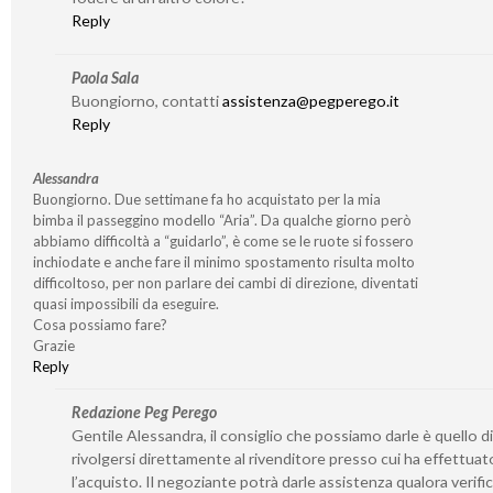
Reply
Paola Sala
Buongiorno, contatti
assistenza@pegperego.it
Reply
Alessandra
Buongiorno. Due settimane fa ho acquistato per la mia
bimba il passeggino modello “Aria”. Da qualche giorno però
abbiamo difficoltà a “guidarlo”, è come se le ruote si fossero
inchiodate e anche fare il minimo spostamento risulta molto
difficoltoso, per non parlare dei cambi di direzione, diventati
quasi impossibili da eseguire.
Cosa possiamo fare?
Grazie
Reply
Redazione Peg Perego
Gentile Alessandra, il consiglio che possiamo darle è quello di
rivolgersi direttamente al rivenditore presso cui ha effettuat
l’acquisto. Il negoziante potrà darle assistenza qualora verifi