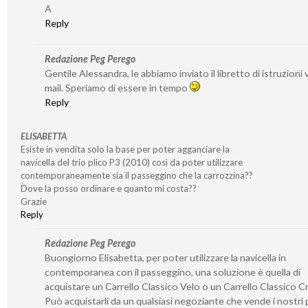
A
Reply
Redazione Peg Perego
Gentile Alessandra, le abbiamo inviato il libretto di istruzioni v
mail. Speriamo di essere in tempo
Reply
ELISABETTA
Esiste in vendita solo la base per poter agganciare la
navicella del trio plico P3 (2010) così da poter utilizzare
contemporaneamente sia il passeggino che la carrozzina??
Dove la posso ordinare e quanto mi costa??
Grazie
Reply
Redazione Peg Perego
Buongiorno Elisabetta, per poter utilizzare la navicella in
contemporanea con il passeggino, una soluzione è quella di
acquistare un Carrello Classico Velo o un Carrello Classico 
Può acquistarli da un qualsiasi negoziante che vende i nostri