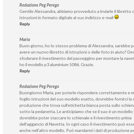
Redazione Peg Perego
Gentile Alessandra, abbiamo provveduto a inviarle il libretto d
istruzioni in formato digitale al suo indirizzo e-mail
Reply
Maria
Buon giorno, ho lo stesso problema di Alessandra, sarebbe p
avere un nuovo libretto di istruzioni o delle foto in aiuto? De
sfoderare il rivestimento del passeggino per montare la nave
ho il modello p3 aluminium 5086. Grazie.
Reply
Redazione Peg Perego
Buongiorno Maria, per poterle rispondere correttamente e m
foglio istruzioni del suo modello esatto, dovrebbe fornirci la 
produzione che trova sull’etichetta bianca posta sullo schien
sotto la pedanetta. Le anticipiamo che se il suo è un modello
dovrebbe poter staccare lo schienale e il rivestimento prima
dell’aggancio di Navetta. In ogni caso il rivestimento può ess
anche nell’altro modello. Può mandarmi i dati di produzione pe