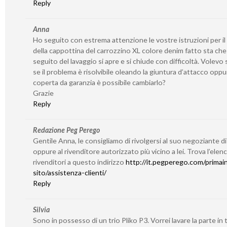
Reply
Anna
Ho seguito con estrema attenzione le vostre istruzioni per il
della cappottina del carrozzino XL colore denim fatto sta che
seguito del lavaggio si apre e si chiude con difficoltà. Volevo
se il problema è risolvibile oleando la giuntura d’attacco oppu
coperta da garanzia è possibile cambiarlo?
Grazie
Reply
Redazione Peg Perego
Gentile Anna, le consigliamo di rivolgersi al suo negoziante di
oppure al rivenditore autorizzato più vicino a lei. Trova l’elen
rivenditori a questo indirizzo
http://it.pegperego.com/primain
sito/assistenza-clienti/
Reply
Silvia
Sono in possesso di un trio Pliko P3. Vorrei lavare la parte in