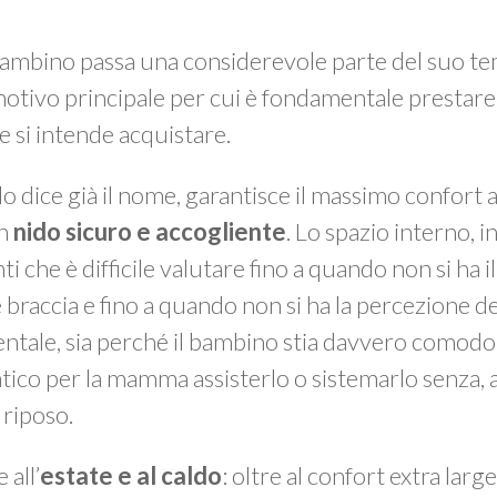
 il bambino passa una considerevole parte del suo 
 motivo principale per cui è fondamentale prestar
e si intende acquistare.
 lo dice già il nome, garantisce il massimo confort
un
nido sicuro e accogliente
. Lo spazio interno, in
i che è difficile valutare fino a quando non si ha i
 braccia e fino a quando non si ha la percezione de
ntale, sia perché il bambino stia davvero comod
atico per la mamma assisterlo o sistemarlo senza,
 riposo.
 all’
estate e al caldo
: oltre al confort extra larg