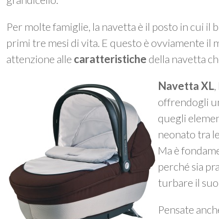
Per molte famiglie, la navetta è il posto in cui
primi tre mesi di vita. E questo è ovviamente il
attenzione alle
caratteristiche
della navetta ch
Navetta XL
,
offrendogli 
quegli element
neonato tra le
Ma è fondame
perché sia pr
turbare il suo
Pensate anche