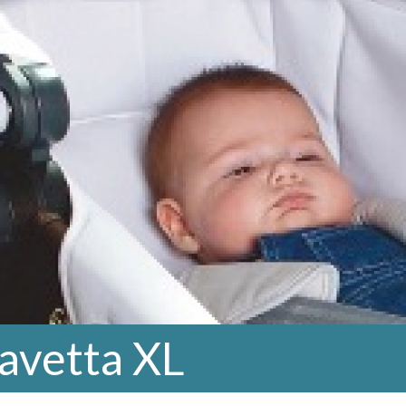
avetta XL