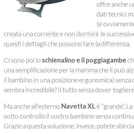
offre anche u
dati tecnici m
(e ovviamente
creata una corrente e non dormirà le successiv
questi i dettagli che possono fare la differenza.
Ci sono poi lo
schienalino e il poggiagambe
ch
una semplificazione per la mamma che li può a
il bambino in una posizione ergonomica) senza 
sembra incredibile? Il tutto senza dover togliere
Ma anche all’esterno
Navetta XL
è “grande”. La
sotto controllo il vostro bambino senza continu
Grazie a questa soluzione, invece, potete sbirc