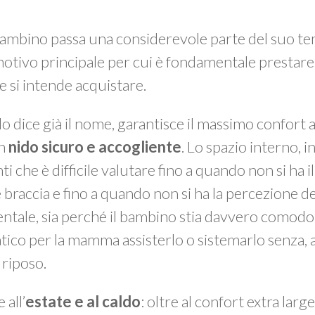
 il bambino passa una considerevole parte del suo 
 motivo principale per cui è fondamentale prestar
e si intende acquistare.
 lo dice già il nome, garantisce il massimo confort
un
nido sicuro e accogliente
. Lo spazio interno, in
i che è difficile valutare fino a quando non si ha i
 braccia e fino a quando non si ha la percezione de
ntale, sia perché il bambino stia davvero comod
atico per la mamma assisterlo o sistemarlo senza,
 riposo.
 all’
estate e al caldo
: oltre al confort extra larg