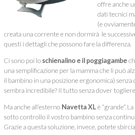
offre anche u
dati tecnici m
(e ovviamente
creata una corrente e non dormirà le successiv
questi i dettagli che possono fare la differenza.
Ci sono poi lo
schienalino e il poggiagambe
ch
una semplificazione per la mamma che li può a
il bambino in una posizione ergonomica) senza 
sembra incredibile? Il tutto senza dover togliere
Ma anche all’esterno
Navetta XL
è “grande”. La
sotto controllo il vostro bambino senza continu
Grazie a questa soluzione, invece, potete sbirc