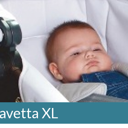
avetta XL