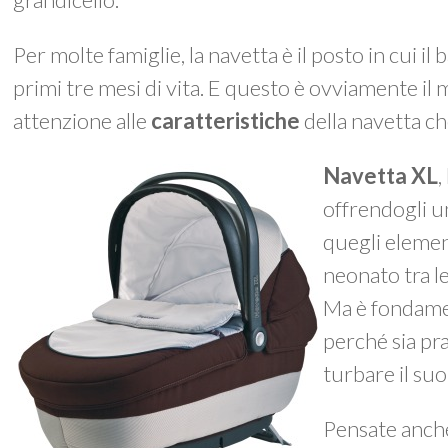
Per molte famiglie, la navetta è il posto in cui
primi tre mesi di vita. E questo è ovviamente il
attenzione alle
caratteristiche
della navetta ch
Navetta XL
,
offrendogli 
quegli element
neonato tra le
Ma è fondame
perché sia pr
turbare il suo
Pensate anche