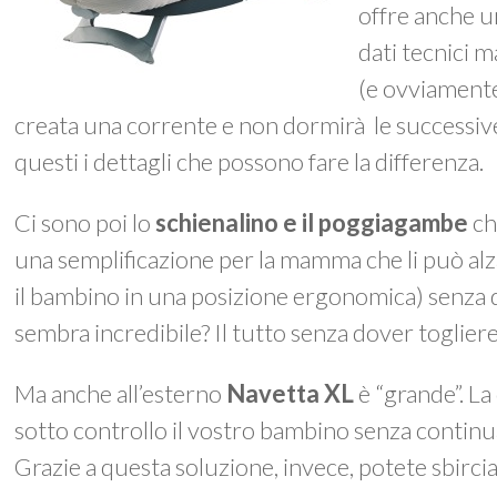
offre anche u
dati tecnici m
(e ovviamente
creata una corrente e non dormirà le successiv
questi i dettagli che possono fare la differenza.
Ci sono poi lo
schienalino e il poggiagambe
ch
una semplificazione per la mamma che li può a
il bambino in una posizione ergonomica) senza 
sembra incredibile? Il tutto senza dover togliere
Ma anche all’esterno
Navetta XL
è “grande”. La
sotto controllo il vostro bambino senza continu
Grazie a questa soluzione, invece, potete sbirc