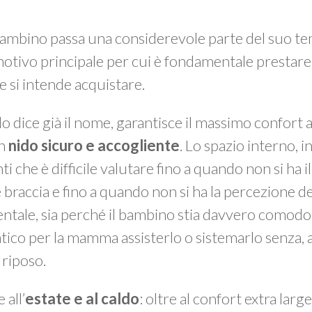
 il bambino passa una considerevole parte del suo 
 motivo principale per cui è fondamentale prestar
e si intende acquistare.
 lo dice già il nome, garantisce il massimo confort
un
nido sicuro e accogliente
. Lo spazio interno, in
i che è difficile valutare fino a quando non si ha i
 braccia e fino a quando non si ha la percezione de
ntale, sia perché il bambino stia davvero comod
atico per la mamma assisterlo o sistemarlo senza,
 riposo.
 all’
estate e al caldo
: oltre al confort extra larg