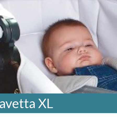
avetta XL