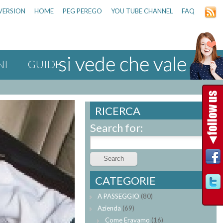
VERSION
HOME
PEG PEREGO
YOU TUBE CHANNEL
FAQ
NI
GUIDE
RICERCA
Search for:
CATEGORIE
A PASSEGGIO
(80)
Azienda
(69)
Come Eravamo
(16)