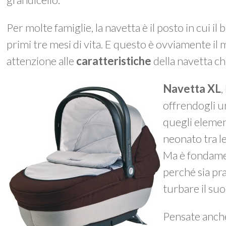
Per molte famiglie, la navetta è il posto in cui
primi tre mesi di vita. E questo è ovviamente il
attenzione alle
caratteristiche
della navetta ch
Navetta XL
,
offrendogli 
quegli element
neonato tra le
Ma è fondame
perché sia pr
turbare il suo
Pensate anche