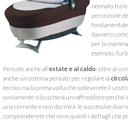
neonato tra le
percezione del
fondamentale, 
davvero comod
per la mamma 
esempio, turba
Pensate anche all’
estate e al caldo
: oltre al co
anche un sistema pensato per regolare la
circol
tecnici ma la prima volta che solleverete il vost
ovviamente si buscherà un raffreddore perché i
una corrente e non dormirà le successive due no
comprenderete che sono questi i dettagli che po