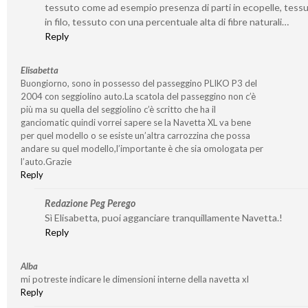
tessuto come ad esempio presenza di parti in ecopelle, tessu
in filo, tessuto con una percentuale alta di fibre naturali…
Reply
Elisabetta
Buongiorno, sono in possesso del passeggino PLIKO P3 del
2004 con seggiolino auto.La scatola del passeggino non c’è
più ma su quella del seggiolino c’è scritto che ha il
ganciomatic quindi vorrei sapere se la Navetta XL va bene
per quel modello o se esiste un’altra carrozzina che possa
andare su quel modello,l’importante è che sia omologata per
l’auto.Grazie
Reply
Redazione Peg Perego
Sì Elisabetta, puoi agganciare tranquillamente Navetta.!
Reply
Alba
mi potreste indicare le dimensioni interne della navetta xl
Reply