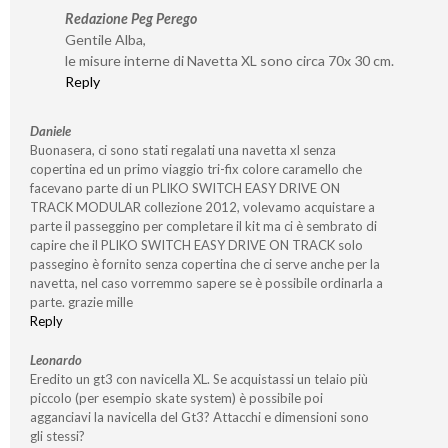
Redazione Peg Perego
Gentile Alba,
le misure interne di Navetta XL sono circa 70x 30 cm.
Reply
Daniele
Buonasera, ci sono stati regalati una navetta xl senza
copertina ed un primo viaggio tri-fix colore caramello che
facevano parte di un PLIKO SWITCH EASY DRIVE ON
TRACK MODULAR collezione 2012, volevamo acquistare a
parte il passeggino per completare il kit ma ci è sembrato di
capire che il PLIKO SWITCH EASY DRIVE ON TRACK solo
passegino è fornito senza copertina che ci serve anche per la
navetta, nel caso vorremmo sapere se è possibile ordinarla a
parte. grazie mille
Reply
Leonardo
Eredito un gt3 con navicella XL. Se acquistassi un telaio più
piccolo (per esempio skate system) è possibile poi
agganciavi la navicella del Gt3? Attacchi e dimensioni sono
gli stessi?