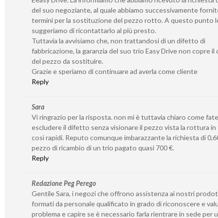
del suo negoziante, al quale abbiamo successivamente fornito
termini per la sostituzione del pezzo rotto. A questo punto l
suggeriamo di ricontattarlo al più presto.
Tuttavia la avvisiamo che, non trattandosi di un difetto di
fabbricazione, la garanzia del suo trio Easy Drive non copre il
del pezzo da sostituire.
Grazie e speriamo di continuare ad averla come cliente
Reply
Sara
Vi ringrazio per la risposta. non mi è tuttavia chiaro come fat
escludere il difetto senza visionare il pezzo vista la rottura in
così rapidi. Reputo comunque imbarazzante la richiesta di 0,60
pezzo di ricambio di un trio pagato quasi 700 €.
Reply
Redazione Peg Perego
Gentile Sara, i negozi che offrono assistenza ai nostri prodo
formati da personale qualificato in grado di riconoscere e valu
problema e capire se è necessario farla rientrare in sede per 