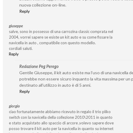
nuova collezione on-line.
Reply
giuseppe
salve, sono in possesso di una carrozina classic comprata nel
2004, vorrei sapere se esiste un kit auto e su come fissare la
navicella in auto , compatibile con questo modello.
cordiali saluti.
Reply
Redazione Peg Perego
Gentile Giuseppe, il kit auto esiste ma l’uso di una navicella d
potrebbe non essere sicuro inquanto la vita massima per un
destinato all’utilizzo in auto è di 5 anni.
Reply
giorgio
ciao fortunatamente abbiamo ricevuto in regalo il trio pliko
switch con la navicella della collezione 2010\2011 in quanto
e stato acquistato allo spaccio di arcore ,volevo sapere dove
posso trovare il kit auto per la navicella in quanto su internet