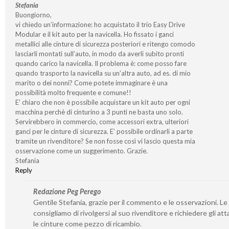
Stefania
Buongiorno,
vi chiedo un’informazione: ho acquistato il trio Easy Drive
Modular e il kit auto per la navicella. Ho fissato i ganci
metallici alle cinture di sicurezza posteriori e ritengo comodo
lasciarli montati sull’auto, in modo da averli subito pronti
quando carico la navicella. Il problema è: come posso fare
quando trasporto la navicella su un’altra auto, ad es. di mio
marito o dei nonni? Come potete immaginare è una
possibilità molto frequente e comune!!
E’ chiaro che non è possibile acquistare un kit auto per ogni
macchina perchè di cinturino a 3 punti ne basta uno solo.
Servirebbero in commercio, come accessori extra, ulteriori
ganci per le cinture di sicurezza. E’ possibile ordinarli a parte
tramite un rivenditore? Se non fosse così vi lascio questa mia
osservazione come un suggerimento. Grazie.
Stefania
Reply
Redazione Peg Perego
Gentile Stefania, grazie per il commento e le osservazioni. Le
consigliamo di rivolgersi al suo rivenditore e richiedere gli att
le cinture come pezzo di ricambio.