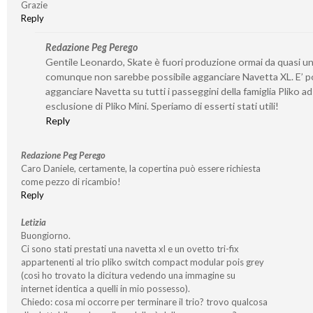
Grazie
Reply
Redazione Peg Perego
Gentile Leonardo, Skate è fuori produzione ormai da quasi un
comunque non sarebbe possibile agganciare Navetta XL. E’ po
agganciare Navetta su tutti i passeggini della famiglia Pliko ad
esclusione di Pliko Mini. Speriamo di esserti stati utili!
Reply
Redazione Peg Perego
Caro Daniele, certamente, la copertina può essere richiesta
come pezzo di ricambio!
Reply
Letizia
Buongiorno.
Ci sono stati prestati una navetta xl e un ovetto tri-fix
appartenenti al trio pliko switch compact modular pois grey
(così ho trovato la dicitura vedendo una immagine su
internet identica a quelli in mio possesso).
Chiedo: cosa mi occorre per terminare il trio? trovo qualcosa