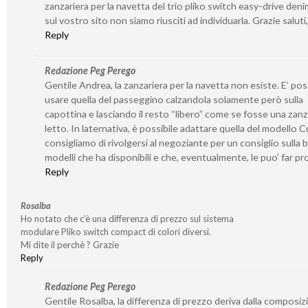
zanzariera per la navetta del trio pliko switch easy-drive den
sul vostro sito non siamo riusciti ad individuarla. Grazie saluti
Reply
Redazione Peg Perego
Gentile Andrea, la zanzariera per la navetta non esiste. E’ pos
usare quella del passeggino calzandola solamente però sulla
capottina e lasciando il resto “libero” come se fosse una zanz
letto. In laternativa, è possibile adattare quella del modello Cu
consigliamo di rivolgersi al negoziante per un consiglio sulla 
modelli che ha disponibili e che, eventualmente, le puo’ far pr
Reply
Rosalba
Ho notato che c’è una differenza di prezzo sul sistema
modulare Pliko switch compact di colori diversi.
Mi dite il perchè ? Grazie
Reply
Redazione Peg Perego
Gentile Rosalba, la differenza di prezzo deriva dalla composiz