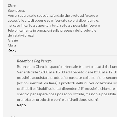
Clara
Buonasera,
Vorrei sapere se lo spaccio aziendale che avete ad Arcore è
accessibile a tutti oppure se è riservato solo ai dipendenti e,
nel caso in cui fosse aperto a tutti, se fosse possibile ricevere
telefonicamente informazioni sulla presenza dei prodotti e
dei relativi prezzi.
Grazie
Clara
Reply
Redazione Peg Perego
Buonasera Clara, lo spaccio aziendale è aperto a tutti dal Lune
Venerdì dalle 16:00 alle 18:00 ed il Sabato delle 8:30 alle 12:30
possibile acquistare prodotti di passate collezioni o di seco
(articoli rientrati da fiere). I prodotti della nuova collezione 
ordinabili e ritirabili solo dai dipendenti. E’ possibile chiamare 
spaccio per sapere cosa possono offrirle, ma non è possibile
prenotare i prodotti e venire a ritirarli dopo giorni.
Reply