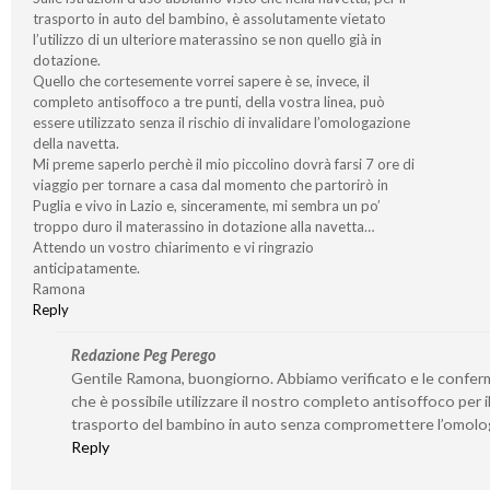
trasporto in auto del bambino, è assolutamente vietato
l’utilizzo di un ulteriore materassino se non quello già in
dotazione.
Quello che cortesemente vorrei sapere è se, invece, il
completo antisoffoco a tre punti, della vostra linea, può
essere utilizzato senza il rischio di invalidare l’omologazione
della navetta.
Mi preme saperlo perchè il mio piccolino dovrà farsi 7 ore di
viaggio per tornare a casa dal momento che partorirò in
Puglia e vivo in Lazio e, sinceramente, mi sembra un po’
troppo duro il materassino in dotazione alla navetta…
Attendo un vostro chiarimento e vi ringrazio
anticipatamente.
Ramona
Reply
Redazione Peg Perego
Gentile Ramona, buongiorno. Abbiamo verificato e le confe
che è possibile utilizzare il nostro completo antisoffoco per i
trasporto del bambino in auto senza compromettere l’omolo
Reply