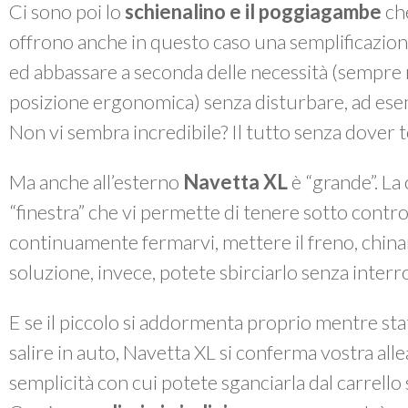
Ci sono poi lo
schienalino e il poggiagambe
ch
offrono anche in questo caso
una semplificazion
ed abbassare a seconda delle necessità (sempre
posizione ergonomica) senza disturbare, ad ese
Non vi sembra incredibile? Il tutto senza dover t
Ma anche all’esterno
Navetta XL
è “grande”. La
“finestra” che vi permette di tenere sotto contr
continuamente fermarvi, mettere il freno, china
soluzione, invece, potete sbirciarlo senza inte
E se il piccolo si addormenta proprio mentre sta
salire in auto, Navetta XL si conferma vostra alle
semplicità con cui potete sganciarla dal carrello