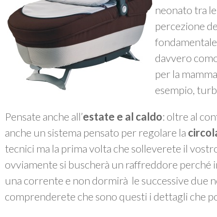
neonato tra le
percezione del
fondamentale, 
davvero comod
per la mamma 
esempio, turba
Pensate anche all’
estate e al caldo
: oltre al co
anche un sistema pensato per regolare la
circol
tecnici ma la prima volta che solleverete il vost
ovviamente si buscherà un raffreddore perché i
una corrente e non dormirà le successive due no
comprenderete che sono questi i dettagli che po