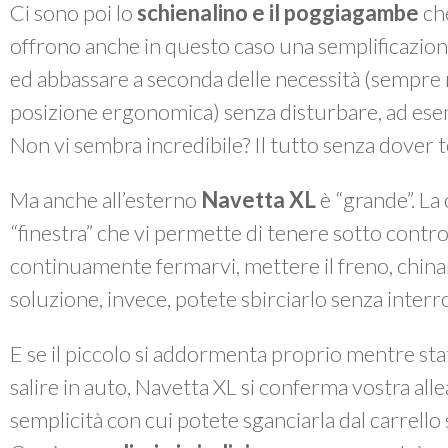
Ci sono poi lo
schienalino e il poggiagambe
ch
offrono anche in questo caso
una semplificazion
ed abbassare a seconda delle necessità (sempre
posizione ergonomica) senza disturbare, ad ese
Non vi sembra incredibile? Il tutto senza dover t
Ma anche all’esterno
Navetta XL
è “grande”. La
“finestra” che vi permette di tenere sotto contr
continuamente fermarvi, mettere il freno, china
soluzione, invece, potete sbirciarlo senza inte
E se il piccolo si addormenta proprio mentre sta
salire in auto, Navetta XL si conferma vostra alle
semplicità con cui potete sganciarla dal carrello