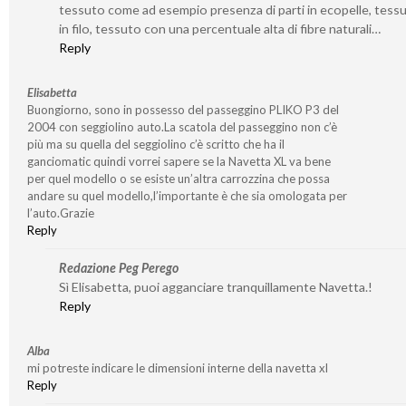
tessuto come ad esempio presenza di parti in ecopelle, tessu
in filo, tessuto con una percentuale alta di fibre naturali…
Reply
Elisabetta
Buongiorno, sono in possesso del passeggino PLIKO P3 del
2004 con seggiolino auto.La scatola del passeggino non c’è
più ma su quella del seggiolino c’è scritto che ha il
ganciomatic quindi vorrei sapere se la Navetta XL va bene
per quel modello o se esiste un’altra carrozzina che possa
andare su quel modello,l’importante è che sia omologata per
l’auto.Grazie
Reply
Redazione Peg Perego
Sì Elisabetta, puoi agganciare tranquillamente Navetta.!
Reply
Alba
mi potreste indicare le dimensioni interne della navetta xl
Reply