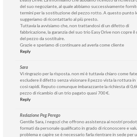
del suo negoziante, al quale abbiamo successivamente fornito
termini per la sostituzione del pezzo rotto. A questo punto l
suggeriamo di ricontattarlo al più presto.
Tuttavia la avvisiamo che, non trattandosi di un difetto di
fabbricazione, la garanzia del suo trio Easy Drive non copre il
del pezzo da sostituire.
Grazie e speriamo di continuare ad averla come cliente
Reply
Sara
Vi ringrazio per la risposta. non mi è tuttavia chiaro come fat
escludere il difetto senza visionare il pezzo vista la rottura in
così rapidi. Reputo comunque imbarazzante la richiesta di 0,60
pezzo di ricambio di un trio pagato quasi 700 €.
Reply
Redazione Peg Perego
Gentile Sara, i negozi che offrono assistenza ai nostri prodo
formati da personale qualificato in grado di riconoscere e valu
problema e capire se è necessario farla rientrare in sede per 