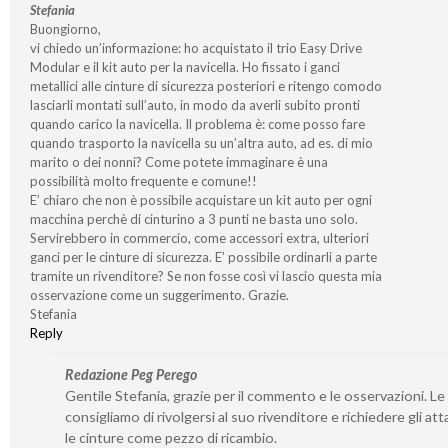
Stefania
Buongiorno,
vi chiedo un’informazione: ho acquistato il trio Easy Drive
Modular e il kit auto per la navicella. Ho fissato i ganci
metallici alle cinture di sicurezza posteriori e ritengo comodo
lasciarli montati sull’auto, in modo da averli subito pronti
quando carico la navicella. Il problema è: come posso fare
quando trasporto la navicella su un’altra auto, ad es. di mio
marito o dei nonni? Come potete immaginare è una
possibilità molto frequente e comune!!
E’ chiaro che non è possibile acquistare un kit auto per ogni
macchina perchè di cinturino a 3 punti ne basta uno solo.
Servirebbero in commercio, come accessori extra, ulteriori
ganci per le cinture di sicurezza. E’ possibile ordinarli a parte
tramite un rivenditore? Se non fosse così vi lascio questa mia
osservazione come un suggerimento. Grazie.
Stefania
Reply
Redazione Peg Perego
Gentile Stefania, grazie per il commento e le osservazioni. Le
consigliamo di rivolgersi al suo rivenditore e richiedere gli att
le cinture come pezzo di ricambio.