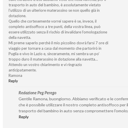
trasporto in auto del bambino, è assolutamente vietato
l’utilizzo di un ulteriore materassino se non quello già in
dotazione.
Quello che cortesemente vorrei sapere è se, invece, il
completo antisoffoco a tre punti, della vostra linea, può
essere utilizzato senza il rischio di invalidare l’omologazione
della navetta.
Mi preme saperlo perchè il mio piccolino dovrà farsi 7 ore di
viaggio per tornare a casa dal momento che partorirò in
Puglia e vivo in Lazio e, sinceramente, mi sembra un po’
troppo duro il materassino in dotazione alla navetta…
Attendo un vostro chiarimento e vi ringrazio
anticipatamente.
Ramona
Reply
Redazione Peg Perego
Gentile Ramona, buongiorno. Abbiamo verificato e le confe
che è possibile utilizzare il nostro completo antisoffoco per i
trasporto del bambino in auto senza compromettere l’omolo
Reply