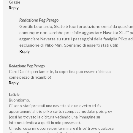
Grazie
Reply
Redazione Peg Perego
Gentile Leonardo, Skate è fuori produzione ormai da quasi un
comunque non sarebbe possibile agganciare Navetta XL. E’ po
agganciare Navetta su tutti i passeggini della famiglia Pliko ad
esclusione di Pliko Mini. Speriamo di esserti stati utili!
Reply
Redazione Peg Perego
Caro Daniele, certamente, la copertina può essere richiesta
come pezzo di ricambio!
Reply
Letizia
Buongiorno.
Ci sono stati prestati una navetta xl e un ovetto tri-fix
appartenenti al trio pliko switch compact modular pois grey
(così ho trovato la dicitura vedendo una immagine su
internet identica a quelli in mio possesso).
Chiedo: cosa mi occorre per terminare il trio? trovo qualcosa