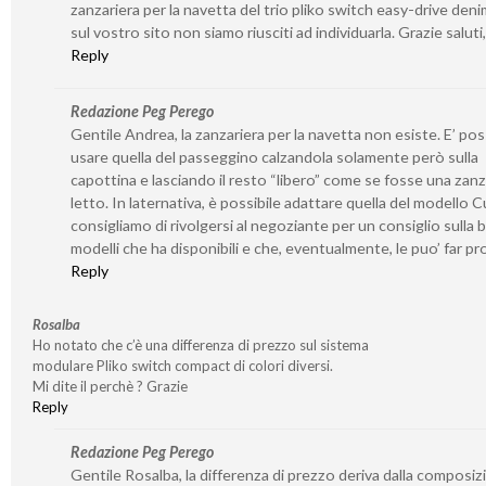
zanzariera per la navetta del trio pliko switch easy-drive den
sul vostro sito non siamo riusciti ad individuarla. Grazie saluti
Reply
Redazione Peg Perego
Gentile Andrea, la zanzariera per la navetta non esiste. E’ pos
usare quella del passeggino calzandola solamente però sulla
capottina e lasciando il resto “libero” come se fosse una zanz
letto. In laternativa, è possibile adattare quella del modello Cu
consigliamo di rivolgersi al negoziante per un consiglio sulla 
modelli che ha disponibili e che, eventualmente, le puo’ far pr
Reply
Rosalba
Ho notato che c’è una differenza di prezzo sul sistema
modulare Pliko switch compact di colori diversi.
Mi dite il perchè ? Grazie
Reply
Redazione Peg Perego
Gentile Rosalba, la differenza di prezzo deriva dalla composiz