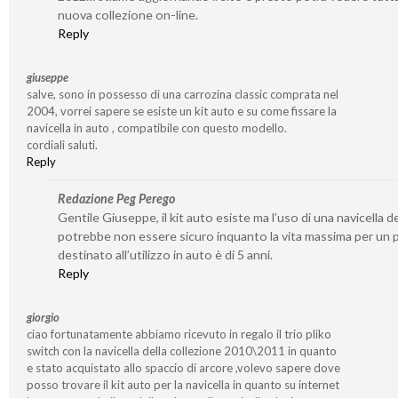
nuova collezione on-line.
Reply
giuseppe
salve, sono in possesso di una carrozina classic comprata nel
2004, vorrei sapere se esiste un kit auto e su come fissare la
navicella in auto , compatibile con questo modello.
cordiali saluti.
Reply
Redazione Peg Perego
Gentile Giuseppe, il kit auto esiste ma l’uso di una navicella d
potrebbe non essere sicuro inquanto la vita massima per un
destinato all’utilizzo in auto è di 5 anni.
Reply
giorgio
ciao fortunatamente abbiamo ricevuto in regalo il trio pliko
switch con la navicella della collezione 2010\2011 in quanto
e stato acquistato allo spaccio di arcore ,volevo sapere dove
posso trovare il kit auto per la navicella in quanto su internet