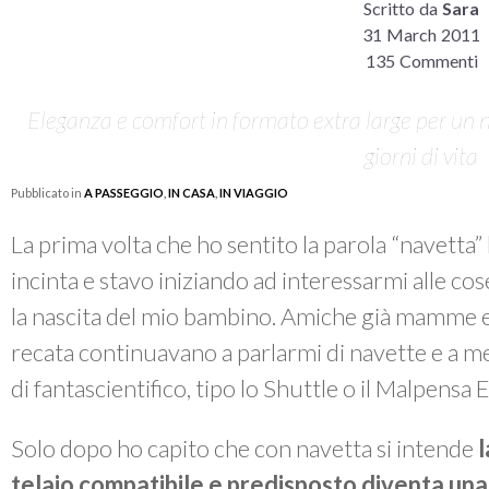
Scritto da
Sara
31 March 2011
135 Commenti
Eleganza e comfort in formato extra large per un n
giorni di vita
Pubblicato in
A PASSEGGIO
,
IN CASA
,
IN VIAGGIO
La prima volta che ho sentito la parola “navetta”
incinta e stavo iniziando ad interessarmi alle c
la nascita del mio bambino. Amiche già mamme e
recata continuavano a parlarmi di navette e a m
di fantascientifico, tipo lo Shuttle o il Malpensa 
Solo dopo ho capito che con navetta si intende
l
telaio compatibile e predisposto diventa una