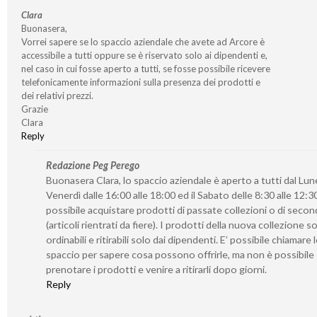
Clara
Buonasera,
Vorrei sapere se lo spaccio aziendale che avete ad Arcore è
accessibile a tutti oppure se è riservato solo ai dipendenti e,
nel caso in cui fosse aperto a tutti, se fosse possibile ricevere
telefonicamente informazioni sulla presenza dei prodotti e
dei relativi prezzi.
Grazie
Clara
Reply
Redazione Peg Perego
Buonasera Clara, lo spaccio aziendale è aperto a tutti dal Lune
Venerdì dalle 16:00 alle 18:00 ed il Sabato delle 8:30 alle 12:30
possibile acquistare prodotti di passate collezioni o di seco
(articoli rientrati da fiere). I prodotti della nuova collezione 
ordinabili e ritirabili solo dai dipendenti. E’ possibile chiamare 
spaccio per sapere cosa possono offrirle, ma non è possibile
prenotare i prodotti e venire a ritirarli dopo giorni.
Reply