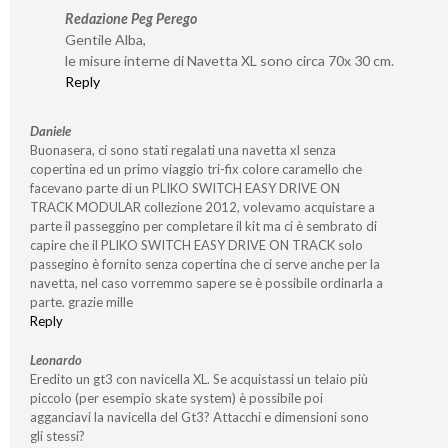
Redazione Peg Perego
Gentile Alba,
le misure interne di Navetta XL sono circa 70x 30 cm.
Reply
Daniele
Buonasera, ci sono stati regalati una navetta xl senza
copertina ed un primo viaggio tri-fix colore caramello che
facevano parte di un PLIKO SWITCH EASY DRIVE ON
TRACK MODULAR collezione 2012, volevamo acquistare a
parte il passeggino per completare il kit ma ci è sembrato di
capire che il PLIKO SWITCH EASY DRIVE ON TRACK solo
passegino è fornito senza copertina che ci serve anche per la
navetta, nel caso vorremmo sapere se è possibile ordinarla a
parte. grazie mille
Reply
Leonardo
Eredito un gt3 con navicella XL. Se acquistassi un telaio più
piccolo (per esempio skate system) è possibile poi
agganciavi la navicella del Gt3? Attacchi e dimensioni sono
gli stessi?