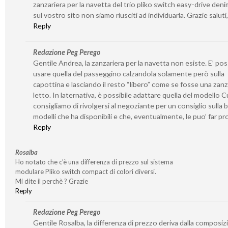
zanzariera per la navetta del trio pliko switch easy-drive den
sul vostro sito non siamo riusciti ad individuarla. Grazie saluti
Reply
Redazione Peg Perego
Gentile Andrea, la zanzariera per la navetta non esiste. E’ pos
usare quella del passeggino calzandola solamente però sulla
capottina e lasciando il resto “libero” come se fosse una zanz
letto. In laternativa, è possibile adattare quella del modello Cu
consigliamo di rivolgersi al negoziante per un consiglio sulla 
modelli che ha disponibili e che, eventualmente, le puo’ far pr
Reply
Rosalba
Ho notato che c’è una differenza di prezzo sul sistema
modulare Pliko switch compact di colori diversi.
Mi dite il perchè ? Grazie
Reply
Redazione Peg Perego
Gentile Rosalba, la differenza di prezzo deriva dalla composiz