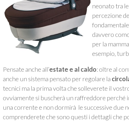
neonato tra le
percezione del
fondamentale, 
davvero comod
per la mamma 
esempio, turba
Pensate anche all’
estate e al caldo
: oltre al co
anche un sistema pensato per regolare la
circol
tecnici ma la prima volta che solleverete il vost
ovviamente si buscherà un raffreddore perché i
una corrente e non dormirà le successive due no
comprenderete che sono questi i dettagli che po