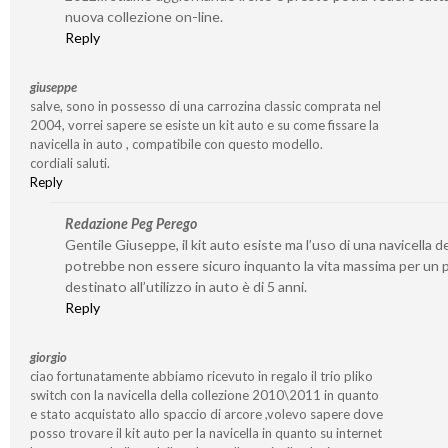
nuova collezione on-line.
Reply
giuseppe
salve, sono in possesso di una carrozina classic comprata nel
2004, vorrei sapere se esiste un kit auto e su come fissare la
navicella in auto , compatibile con questo modello.
cordiali saluti.
Reply
Redazione Peg Perego
Gentile Giuseppe, il kit auto esiste ma l’uso di una navicella d
potrebbe non essere sicuro inquanto la vita massima per un
destinato all’utilizzo in auto è di 5 anni.
Reply
giorgio
ciao fortunatamente abbiamo ricevuto in regalo il trio pliko
switch con la navicella della collezione 2010\2011 in quanto
e stato acquistato allo spaccio di arcore ,volevo sapere dove
posso trovare il kit auto per la navicella in quanto su internet