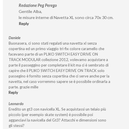
Redazione Peg Perego
Gentile Alba,
le misure interne di Navetta XL sono circa 70x 30 cm.
Reply
Daniele
Buonasera, ci sono stati regalati una navetta xl senza
copertina ed un primo viaggio tri-fix colore caramello che
facevano parte di un PLIKO SWITCH EASY DRIVE ON
TRACK MODULAR collezione 2012, volevamo acquistare a
parte il passeggino per completare il kit ma ci è sembrato di
capire che il PLIKO SWITCH EASY DRIVE ON TRACK solo
passegino è fornito senza copertina che ci serve anche per la
navetta, nel caso vorremmo sapere se è possibile ordinarla a
parte. grazie mille
Reply
Leonardo
Eredito un gt3 con navicella XL. Se acquistassi un telaio più
piccolo (per esempio skate system) è possibile poi
agganciavi la navicella del Gt3? Attacchi e dimensioni sono
gli stessi?