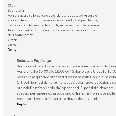
Clara
Buonasera,
Vorrei sapere se lo spaccio aziendale che avete ad Arcore è
accessibile a tutti oppure se è riservato solo ai dipendenti e,
nel caso in cui fosse aperto a tutti, se fosse possibile ricevere
telefonicamente informazioni sulla presenza dei prodotti e
dei relativi prezzi.
Grazie
Clara
Reply
Redazione Peg Perego
Buonasera Clara, lo spaccio aziendale è aperto a tutti dal Lune
Venerdì dalle 16:00 alle 18:00 ed il Sabato delle 8:30 alle 12:30
possibile acquistare prodotti di passate collezioni o di seco
(articoli rientrati da fiere). I prodotti della nuova collezione 
ordinabili e ritirabili solo dai dipendenti. E’ possibile chiamare 
spaccio per sapere cosa possono offrirle, ma non è possibile
prenotare i prodotti e venire a ritirarli dopo giorni.
Reply