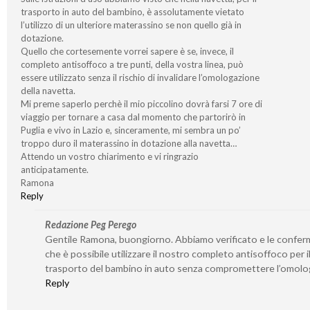
trasporto in auto del bambino, è assolutamente vietato
l’utilizzo di un ulteriore materassino se non quello già in
dotazione.
Quello che cortesemente vorrei sapere è se, invece, il
completo antisoffoco a tre punti, della vostra linea, può
essere utilizzato senza il rischio di invalidare l’omologazione
della navetta.
Mi preme saperlo perchè il mio piccolino dovrà farsi 7 ore di
viaggio per tornare a casa dal momento che partorirò in
Puglia e vivo in Lazio e, sinceramente, mi sembra un po’
troppo duro il materassino in dotazione alla navetta…
Attendo un vostro chiarimento e vi ringrazio
anticipatamente.
Ramona
Reply
Redazione Peg Perego
Gentile Ramona, buongiorno. Abbiamo verificato e le confe
che è possibile utilizzare il nostro completo antisoffoco per i
trasporto del bambino in auto senza compromettere l’omolo
Reply