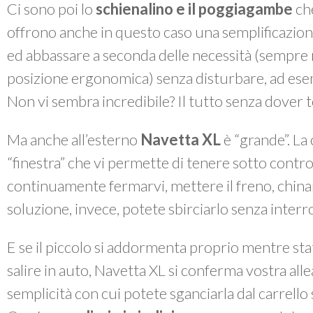
Ci sono poi lo
schienalino e il poggiagambe
ch
offrono anche in questo caso
una semplificazion
ed abbassare a seconda delle necessità (sempre
posizione ergonomica) senza disturbare, ad ese
Non vi sembra incredibile? Il tutto senza dover t
Ma anche all’esterno
Navetta XL
è “grande”. La
“finestra” che vi permette di tenere sotto contr
continuamente fermarvi, mettere il freno, china
soluzione, invece, potete sbirciarlo senza inte
E se il piccolo si addormenta proprio mentre sta
salire in auto, Navetta XL si conferma vostra alle
semplicità con cui potete sganciarla dal carrello