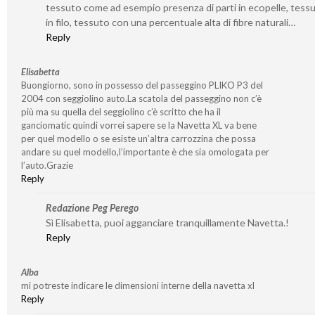
tessuto come ad esempio presenza di parti in ecopelle, tessu
in filo, tessuto con una percentuale alta di fibre naturali…
Reply
Elisabetta
Buongiorno, sono in possesso del passeggino PLIKO P3 del
2004 con seggiolino auto.La scatola del passeggino non c’è
più ma su quella del seggiolino c’è scritto che ha il
ganciomatic quindi vorrei sapere se la Navetta XL va bene
per quel modello o se esiste un’altra carrozzina che possa
andare su quel modello,l’importante è che sia omologata per
l’auto.Grazie
Reply
Redazione Peg Perego
Sì Elisabetta, puoi agganciare tranquillamente Navetta.!
Reply
Alba
mi potreste indicare le dimensioni interne della navetta xl
Reply