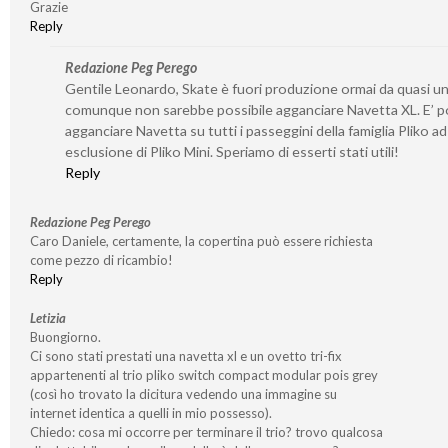
Grazie
Reply
Redazione Peg Perego
Gentile Leonardo, Skate è fuori produzione ormai da quasi un
comunque non sarebbe possibile agganciare Navetta XL. E’ po
agganciare Navetta su tutti i passeggini della famiglia Pliko ad
esclusione di Pliko Mini. Speriamo di esserti stati utili!
Reply
Redazione Peg Perego
Caro Daniele, certamente, la copertina può essere richiesta
come pezzo di ricambio!
Reply
Letizia
Buongiorno.
Ci sono stati prestati una navetta xl e un ovetto tri-fix
appartenenti al trio pliko switch compact modular pois grey
(così ho trovato la dicitura vedendo una immagine su
internet identica a quelli in mio possesso).
Chiedo: cosa mi occorre per terminare il trio? trovo qualcosa