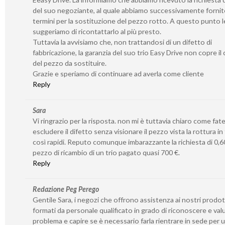
del suo negoziante, al quale abbiamo successivamente fornito
termini per la sostituzione del pezzo rotto. A questo punto l
suggeriamo di ricontattarlo al più presto.
Tuttavia la avvisiamo che, non trattandosi di un difetto di
fabbricazione, la garanzia del suo trio Easy Drive non copre il
del pezzo da sostituire.
Grazie e speriamo di continuare ad averla come cliente
Reply
Sara
Vi ringrazio per la risposta. non mi è tuttavia chiaro come fat
escludere il difetto senza visionare il pezzo vista la rottura in
così rapidi. Reputo comunque imbarazzante la richiesta di 0,60
pezzo di ricambio di un trio pagato quasi 700 €.
Reply
Redazione Peg Perego
Gentile Sara, i negozi che offrono assistenza ai nostri prodo
formati da personale qualificato in grado di riconoscere e valu
problema e capire se è necessario farla rientrare in sede per 