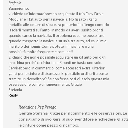
Stefania
Buongiorno,
vi chiedo un’informazione: ho acquistato il trio Easy Drive
Modular e il kit auto per la navicella. Ho fissato i ganci
metallici alle cinture di sicurezza posteriori e ritengo comodo
lasciarli montati sull’auto, in modo da averli subito pronti
quando carico la navicella. Il problema è: come posso fare
quando trasporto la navicella su un’altra auto, ad es. di mio
marito o dei nonni? Come potete immaginare è una
possibilità molto frequente e comune!!
E’ chiaro che non è possibile acquistare un kit auto per ogni
macchina perchè di cinturino a 3 punti ne basta uno solo.
Servirebbero in commercio, come accessori extra, ulteriori
ganci per le cinture di sicurezza. E’ possibile ordinarli a parte
tramite un rivenditore? Se non fosse così vi lascio questa mia
osservazione come un suggerimento. Grazie.
Stefania
Reply
Redazione Peg Perego
Gentile Stefania, grazie per il commento e le osservazioni. Le
consigliamo di rivolgersi al suo rivenditore e richiedere gli att
le cinture come pezzo di ricambio.