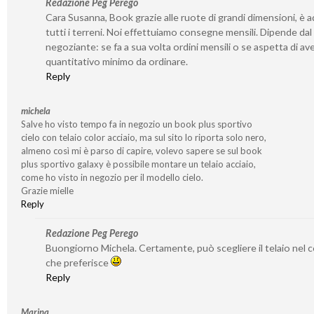
Redazione Peg Perego
Cara Susanna, Book grazie alle ruote di grandi dimensioni, è a
tutti i terreni. Noi effettuiamo consegne mensili. Dipende dal
negoziante: se fa a sua volta ordini mensili o se aspetta di av
quantitativo minimo da ordinare.
Reply
michela
Salve ho visto tempo fa in negozio un book plus sportivo
cielo con telaio color acciaio, ma sul sito lo riporta solo nero,
almeno così mi è parso di capire, volevo sapere se sul book
plus sportivo galaxy è possibile montare un telaio acciaio,
come ho visto in negozio per il modello cielo.
Grazie mielle
Reply
Redazione Peg Perego
Buongiorno Michela. Certamente, può scegliere il telaio nel 
che preferisce
Reply
Marina