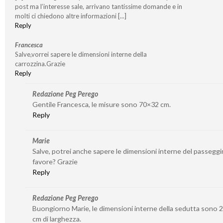
post ma l’interesse sale, arrivano tantissime domande e in
molti ci chiedono altre informazioni [...]
Reply
Francesca
Salve,vorrei sapere le dimensioni interne della
carrozzina.Grazie
Reply
Redazione Peg Perego
Gentile Francesca, le misure sono 70×32 cm.
Reply
Marie
Salve, potrei anche sapere le dimensioni interne del passeggi
favore? Grazie
Reply
Redazione Peg Perego
Buongiorno Marie, le dimensioni interne della sedutta sono 2
cm di larghezza.