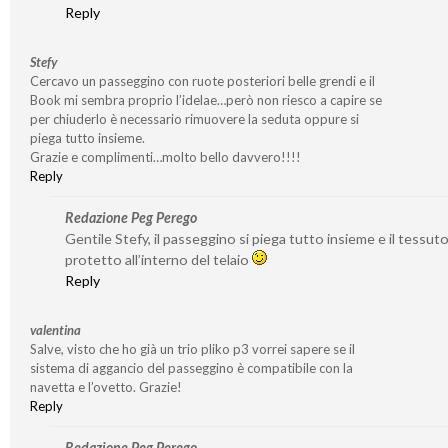
Reply
Stefy
Cercavo un passeggino con ruote posteriori belle grendi e il
Book mi sembra proprio l’idelae…però non riesco a capire se
per chiuderlo è necessario rimuovere la seduta oppure si
piega tutto insieme.
Grazie e complimenti…molto bello davvero!!!!
Reply
Redazione Peg Perego
Gentile Stefy, il passeggino si piega tutto insieme e il tessut
protetto all’interno del telaio
Reply
valentina
Salve, visto che ho già un trio pliko p3 vorrei sapere se il
sistema di aggancio del passeggino è compatibile con la
navetta e l’ovetto. Grazie!
Reply
Redazione Peg Perego