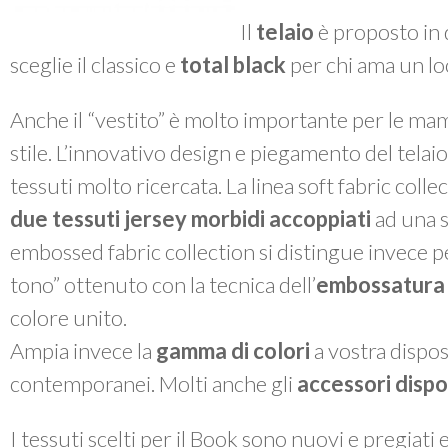
Il
telaio
è proposto in 
sceglie il classico e
total black
per chi ama un lo
Anche il “vestito” è molto importante per le m
stile. L’innovativo design e piegamento del telai
tessuti molto ricercata. La linea
soft fabric colle
due tessuti jersey morbidi accoppiati
ad una s
embossed fabric collection
si distingue invece p
tono” ottenuto con la tecnica dell’
embossatura
colore unito.
Ampia invece la
gamma di colori
a vostra disposi
contemporanei. Molti anche gli
accessori dispon
I tessuti scelti per il
Book
sono nuovi e pregiati 