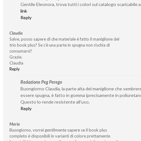
Gentile Eleonora, trova tutti i colori sul catalogo scaricabile 
link
Reply
Claudia
Salve, posso sapere di che materiale è fatto il maniglione del
trio book plus? Se c’è una parte in spugna non rischia di
consumarsi?
Grazie.
Claudia
Reply
Redazione Peg Perego
Buongiorno Claudia, la parte alta del maniglione che sembre
essere spugna, è fatto in gomma (precisamente in poliuretan
Questo lo rende resistente all’uso.
Reply
Maria
Buongiorno, vorrei gentilmente sapere se il book plus
completo è disponibili in varianti di colore prettamente