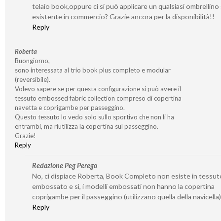
telaio book,oppure ci si può applicare un qualsiasi ombrellino 
esistente in commercio? Grazie ancora per la disponibilità!!
Reply
Roberta
Buongiorno,
sono interessata al trio book plus completo e modular
(reversibile).
Volevo sapere se per questa configurazione si può avere il
tessuto embossed fabric collection compreso di copertina
navetta e coprigambe per passeggino.
Questo tessuto lo vedo solo sullo sportivo che non li ha
entrambi, ma riutilizza la copertina sul passeggino.
Grazie!
Reply
Redazione Peg Perego
No, ci dispiace Roberta, Book Completo non esiste in tessut
embossato e sì, i modelli embossati non hanno la copertina
coprigambe per il passeggino (utilizzano quella della navicella)
Reply