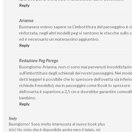
Reply
Arianna
Buonasera volevo sapere se L’imbottitura del passeggino è s
rinforzata, negli altri modelli peg si sentono le stecche sullo 
ed é necessario un materassino aggiuntivo.
Reply
Redazione Peg Perego
Buongiorno Arianna, non ci sono mai pervenuti insoddisfazio
sull’imbottitura degli schienali dei nostri passeggini. Nei model
detti leggeri è possibile che lo spessore dell’ovatta sia inferio
richiede il modello), ma in passeggini come Book lo spessore
dell’ovatta è superiore a 2,5 cm e dovrebbe garantire comodit
bambino.
Reply
Stefy
Buongiorno! Sono molto interessata al nuovo book plus
trio! Ho visto che è disponibile anche nero il telaio, mi