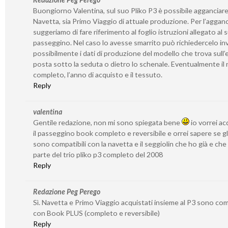
Buongiorno Valentina, sul suo Pliko P3 è possibile agganciare
Navetta, sia Primo Viaggio di attuale produzione. Per l’agganc
suggeriamo di fare riferimento al foglio istruzioni allegato al 
passeggino. Nel caso lo avesse smarrito può richiedercelo in
possibilmente i dati di produzione del modello che trova sull’
posta sotto la seduta o dietro lo schenale. Eventualmente il
completo, l’anno di acquisto e il tessuto.
Reply
valentina
Gentile redazione, non mi sono spiegata bene
io vorrei ac
il passeggino book completo e reversibile e orrei sapere se gl
sono compatibili con la navetta e il seggiolin che ho già e ch
parte del trio pliko p3 completo del 2008
Reply
Redazione Peg Perego
Sì. Navetta e Primo Viaggio acquistati insieme al P3 sono comp
con Book PLUS (completo e reversibile)
Reply