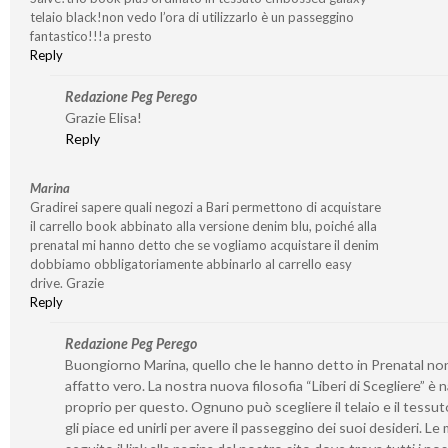
telaio black!non vedo l’ora di utilizzarlo è un passeggino
fantastico!!!a presto
Reply
Redazione Peg Perego
Grazie Elisa!
Reply
Marina
Gradirei sapere quali negozi a Bari permettono di acquistare
il carrello book abbinato alla versione denim blu, poiché alla
prenatal mi hanno detto che se vogliamo acquistare il denim
dobbiamo obbligatoriamente abbinarlo al carrello easy
drive. Grazie
Reply
Redazione Peg Perego
Buongiorno Marina, quello che le hanno detto in Prenatal no
affatto vero. La nostra nuova filosofia “Liberi di Scegliere” è 
proprio per questo. Ognuno può scegliere il telaio e il tessut
gli piace ed unirli per avere il passeggino dei suoi desideri. Le