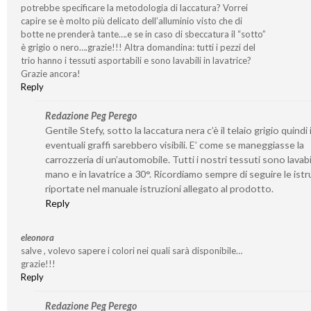
potrebbe specificare la metodologia di laccatura? Vorrei
capire se è molto più delicato dell’alluminio visto che di
botte ne prenderà tante….e se in caso di sbeccatura il “sotto”
è grigio o nero….grazie!!! Altra domandina: tutti i pezzi del
trio hanno i tessuti asportabili e sono lavabili in lavatrice?
Grazie ancora!
Reply
Redazione Peg Perego
Gentile Stefy, sotto la laccatura nera c’è il telaio grigio quindi 
eventuali graffi sarebbero visibili. E’ come se maneggiasse la
carrozzeria di un’automobile. Tutti i nostri tessuti sono lavabil
mano e in lavatrice a 30°. Ricordiamo sempre di seguire le istr
riportate nel manuale istruzioni allegato al prodotto.
Reply
eleonora
salve , volevo sapere i colori nei quali sarà disponibile…
grazie!!!
Reply
Redazione Peg Perego