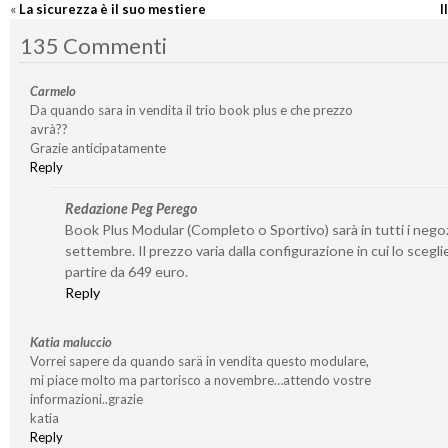
«
La sicurezza è il suo mestiere
I
135 Commenti
Carmelo
Da quando sara in vendita il trio book plus e che prezzo
avrà??
Grazie anticipatamente
Reply
Redazione Peg Perego
Book Plus Modular (Completo o Sportivo) sarà in tutti i negoz
settembre. Il prezzo varia dalla configurazione in cui lo sceglie
partire da 649 euro.
Reply
Katia maluccio
Vorrei sapere da quando sarä in vendita questo modulare,
mi piace molto ma partorisco a novembre…attendo vostre
informazioni..grazie
katia
Reply