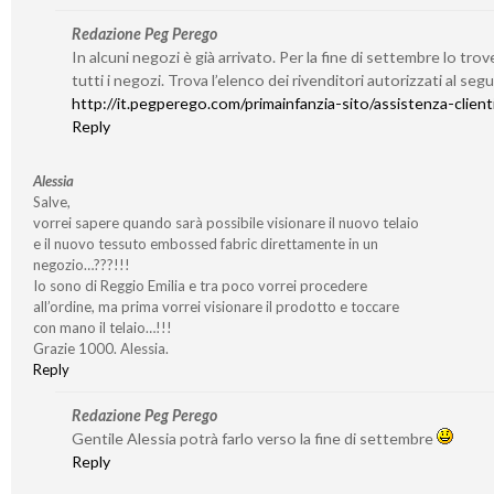
Redazione Peg Perego
In alcuni negozi è già arrivato. Per la fine di settembre lo trov
tutti i negozi. Trova l’elenco dei rivenditori autorizzati al seg
http://it.pegperego.com/primainfanzia-sito/assistenza-client
Reply
Alessia
Salve,
vorrei sapere quando sarà possibile visionare il nuovo telaio
e il nuovo tessuto embossed fabric direttamente in un
negozio…???!!!
Io sono di Reggio Emilia e tra poco vorrei procedere
all’ordine, ma prima vorrei visionare il prodotto e toccare
con mano il telaio…!!!
Grazie 1000. Alessia.
Reply
Redazione Peg Perego
Gentile Alessia potrà farlo verso la fine di settembre
Reply