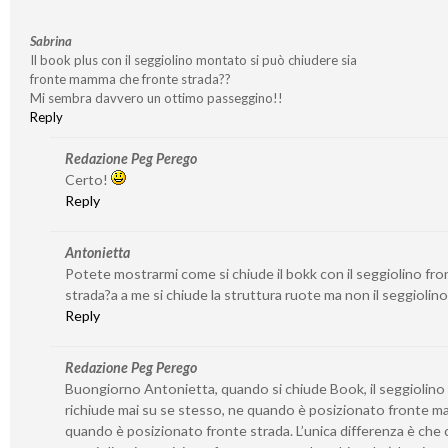
Sabrina
Il book plus con il seggiolino montato si può chiudere sia
fronte mamma che fronte strada??
Mi sembra davvero un ottimo passeggino!!
Reply
Redazione Peg Perego
Certo!
Reply
Antonietta
Potete mostrarmi come si chiude il bokk con il seggiolino fro
strada?a a me si chiude la struttura ruote ma non il seggiolino
Reply
Redazione Peg Perego
Buongiorno Antonietta, quando si chiude Book, il seggiolino 
richiude mai su se stesso, ne quando è posizionato fronte 
quando è posizionato fronte strada. L’unica differenza è che c