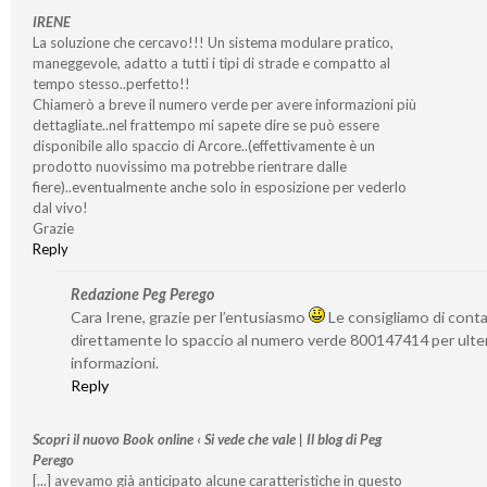
IRENE
La soluzione che cercavo!!! Un sistema modulare pratico,
maneggevole, adatto a tutti i tipi di strade e compatto al
tempo stesso..perfetto!!
Chiamerò a breve il numero verde per avere informazioni più
dettagliate..nel frattempo mi sapete dire se può essere
disponibile allo spaccio di Arcore..(effettivamente è un
prodotto nuovissimo ma potrebbe rientrare dalle
fiere)..eventualmente anche solo in esposizione per vederlo
dal vivo!
Grazie
Reply
Redazione Peg Perego
Cara Irene, grazie per l’entusiasmo
Le consigliamo di cont
direttamente lo spaccio al numero verde 800147414 per ulter
informazioni.
Reply
Scopri il nuovo Book online ‹ Si vede che vale | Il blog di Peg
Perego
[...] avevamo già anticipato alcune caratteristiche in questo