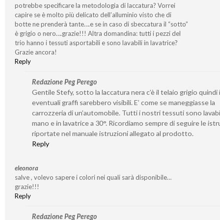
potrebbe specificare la metodologia di laccatura? Vorrei
capire se è molto più delicato dell’alluminio visto che di
botte ne prenderà tante….e se in caso di sbeccatura il “sotto”
è grigio o nero….grazie!!! Altra domandina: tutti i pezzi del
trio hanno i tessuti asportabili e sono lavabili in lavatrice?
Grazie ancora!
Reply
Redazione Peg Perego
Gentile Stefy, sotto la laccatura nera c’è il telaio grigio quindi 
eventuali graffi sarebbero visibili. E’ come se maneggiasse la
carrozzeria di un’automobile. Tutti i nostri tessuti sono lavabil
mano e in lavatrice a 30°. Ricordiamo sempre di seguire le istr
riportate nel manuale istruzioni allegato al prodotto.
Reply
eleonora
salve , volevo sapere i colori nei quali sarà disponibile…
grazie!!!
Reply
Redazione Peg Perego