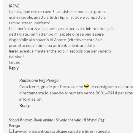
IRENE
La soluzione che cercavo!!! Un sistema modulare pratico,
maneggevole, adatto a tutti i tipi di strade e compatto al
tempo stesso..perfetto!!
Chiamerò a breve il numero verde per avere informazioni più
dettagliate..nel frattempo mi sapete dire se può essere
disponibile allo spaccio di Arcore..(effettivamente è un
prodotto nuovissimo ma potrebbe rientrare dalle
fiere)..eventualmente anche solo in esposizione per vederlo
dal vivo!
Grazie
Reply
Redazione Peg Perego
Cara Irene, grazie per l’entusiasmo
Le consigliamo di cont
direttamente lo spaccio al numero verde 800147414 per ulter
informazioni.
Reply
Scopri il nuovo Book online ‹ Si vede che vale | Il blog di Peg
Perego
[...] avevamo già anticipato alcune caratteristiche in questo