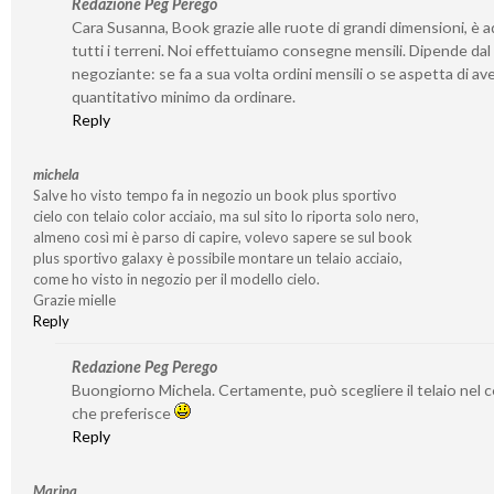
Redazione Peg Perego
Cara Susanna, Book grazie alle ruote di grandi dimensioni, è a
tutti i terreni. Noi effettuiamo consegne mensili. Dipende dal
negoziante: se fa a sua volta ordini mensili o se aspetta di av
quantitativo minimo da ordinare.
Reply
michela
Salve ho visto tempo fa in negozio un book plus sportivo
cielo con telaio color acciaio, ma sul sito lo riporta solo nero,
almeno così mi è parso di capire, volevo sapere se sul book
plus sportivo galaxy è possibile montare un telaio acciaio,
come ho visto in negozio per il modello cielo.
Grazie mielle
Reply
Redazione Peg Perego
Buongiorno Michela. Certamente, può scegliere il telaio nel 
che preferisce
Reply
Marina