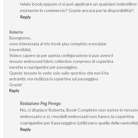
telaio book,oppure ci si può applicare un qualsiasi ombrellino 
esistente in commercio? Grazie ancora per la disponibilità!!
Reply
Roberta
Buongiorno,
sono interessata al trio book plus completo e modular
(reversibile).
Volevo sapere se per questa configurazione si può avere il
tessuto embossed fabric collection compreso di copertina
navetta e coprigambe per passeggino.
Questo tessuto lo vedo solo sullo sportivo che non li ha
entrambi, ma riutilizza la copertina sul passeggino.
Grazie!
Reply
Redazione Peg Perego
No, ci dispiace Roberta, Book Completo non esiste in tessut
embossato e sì, i modelli embossati non hanno la copertina
coprigambe per il passeggino (utilizzano quella della navicella)
Reply