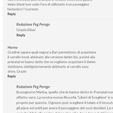
telaio black!non vedo l’ora di utilizzarlo è un passeggino
fantastico!!!a presto
Reply
Redazione Peg Perego
Grazie Elisa!
Reply
Marina
Gradirei sapere quali negozi a Bari permettono di acquistare
il carrello book abbinato alla versione denim blu, poiché alla
prenatal mi hanno detto che se vogliamo acquistare il denim
dobbiamo obbligatoriamente abbinarlo al carrello easy
drive. Grazie
Reply
Redazione Peg Perego
Buongiorno Marina, quello che le hanno detto in Prenatal no
affatto vero. La nostra nuova filosofia “Liberi di Scegliere” è 
proprio per questo. Ognuno può scegliere il telaio e il tessut
gli piace ed unirli per avere il passeggino dei suoi desideri. Le