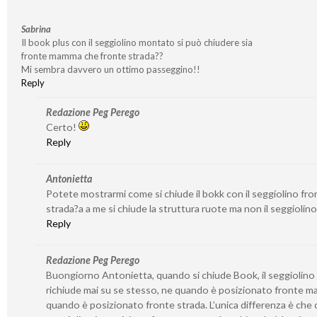
Sabrina
Il book plus con il seggiolino montato si può chiudere sia
fronte mamma che fronte strada??
Mi sembra davvero un ottimo passeggino!!
Reply
Redazione Peg Perego
Certo!
Reply
Antonietta
Potete mostrarmi come si chiude il bokk con il seggiolino fro
strada?a a me si chiude la struttura ruote ma non il seggiolino
Reply
Redazione Peg Perego
Buongiorno Antonietta, quando si chiude Book, il seggiolino 
richiude mai su se stesso, ne quando è posizionato fronte 
quando è posizionato fronte strada. L’unica differenza è che c