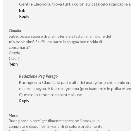
Gentile Eleonora, trova tutti i colori sul catalogo scaricabile 
link
Reply
Claudia
Salve, posso sapere di che materiale è fatto il maniglione del
trio book plus? Se c’è una parte in spugna non rischia di
consumarsi?
Grazie.
Claudia
Reply
Redazione Peg Perego
Buongiorno Claudia, la parte alta del maniglione che sembre
essere spugna, è fatto in gomma (precisamente in poliuretan
Questo lo rende resistente all’uso.
Reply
Maria
Buongiorno, vorrei gentilmente sapere se il book plus
completo è disponibili in varianti di colore prettamente