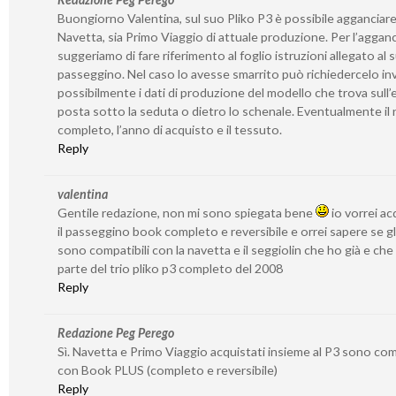
Buongiorno Valentina, sul suo Pliko P3 è possibile agganciare
Navetta, sia Primo Viaggio di attuale produzione. Per l’agganc
suggeriamo di fare riferimento al foglio istruzioni allegato al 
passeggino. Nel caso lo avesse smarrito può richiedercelo in
possibilmente i dati di produzione del modello che trova sull’
posta sotto la seduta o dietro lo schenale. Eventualmente il
completo, l’anno di acquisto e il tessuto.
Reply
valentina
Gentile redazione, non mi sono spiegata bene
io vorrei ac
il passeggino book completo e reversibile e orrei sapere se gl
sono compatibili con la navetta e il seggiolin che ho già e ch
parte del trio pliko p3 completo del 2008
Reply
Redazione Peg Perego
Sì. Navetta e Primo Viaggio acquistati insieme al P3 sono comp
con Book PLUS (completo e reversibile)
Reply