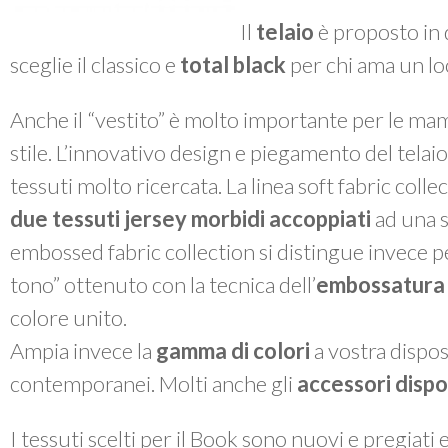
Il
telaio
è proposto in 
sceglie il classico e
total black
per chi ama un lo
Anche il “vestito” è molto importante per le m
stile. L’innovativo design e piegamento del telai
tessuti molto ricercata. La linea
soft fabric colle
due tessuti jersey morbidi accoppiati
ad una s
embossed fabric collection
si distingue invece p
tono” ottenuto con la tecnica dell’
embossatura
colore unito.
Ampia invece la
gamma di colori
a vostra disposi
contemporanei. Molti anche gli
accessori dispon
I tessuti scelti per il
Book
sono nuovi e pregiati 