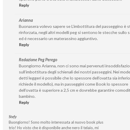
Reply
Arianna
Buonasera volevo sapere se L’imbottitura del passeggino è s
rinforzata, negli altri modelli peg si sentono le stecche sullo 
ed é necessario un materassino aggiuntivo.
Reply
Redazione Peg Perego
Buongiorno Arianna, non ci sono mai pervenuti insoddisfazio
sull’imbottitura degli schienali dei nostri passeggini. Nei model
detti leggeri è possibile che lo spessore dell’ovatta sia inferio
richiede il modello), ma in passeggini come Book lo spessore
dell’ovatta è superiore a 2,5 cm e dovrebbe garantire comodit
bambino.
Reply
Stefy
Buongiorno! Sono molto interessata al nuovo book plus
trio! Ho visto che è disponibile anche nero il telaio, mi