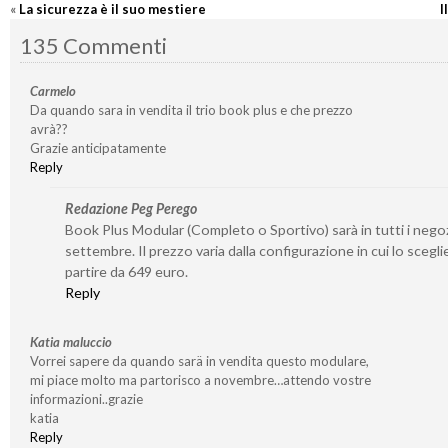
«
La sicurezza è il suo mestiere
I
135 Commenti
Carmelo
Da quando sara in vendita il trio book plus e che prezzo
avrà??
Grazie anticipatamente
Reply
Redazione Peg Perego
Book Plus Modular (Completo o Sportivo) sarà in tutti i negoz
settembre. Il prezzo varia dalla configurazione in cui lo sceglie
partire da 649 euro.
Reply
Katia maluccio
Vorrei sapere da quando sarä in vendita questo modulare,
mi piace molto ma partorisco a novembre…attendo vostre
informazioni..grazie
katia
Reply