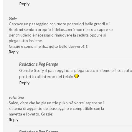
Reply
Stefy
Cercavo un passeggino con ruote posteriori belle grendi e il
Book mi sembra proprio l’idelae…però non riesco a capire se
per chiuderlo è necessario rimuovere la seduta oppure si
piega tutto insieme.
Grazie e complimenti…molto bello davvero!!!!
Reply
Redazione Peg Perego
Gentile Stefy, il passeggino si piega tutto insieme e il tessut
protetto all’interno del telaio
Reply
valentina
Salve, visto che ho già un trio pliko p3 vorrei sapere se il
sistema di aggancio del passeggino è compatibile con la
navetta e l’ovetto. Grazie!
Reply
Redazione Peg Perego