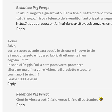
Redazione Peg Perego
In alcuni negozi è già arrivato. Per la fine di settembre lo trov
tutti i negozi. Trova l’elenco dei rivenditori autorizzati al seg
http://it.pegperego.com/primainfanzia-sito/assistenza-client
Reply
Alessia
Salve,
vorrei sapere quando sarà possibile visionare il nuovo telaio
e il nuovo tessuto embossed fabric direttamente in un
negozio…???!!!
Io sono di Reggio Emilia e tra poco vorrei procedere
all’ordine, ma prima vorrei visionare il prodotto e toccare
con mano il telaio…!!!
Grazie 1000. Alessia.
Reply
Redazione Peg Perego
Gentile Alessia potrà farlo verso la fine di settembre
Reply