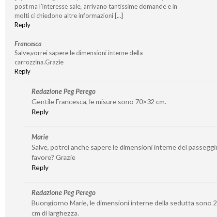
post ma l’interesse sale, arrivano tantissime domande e in
molti ci chiedono altre informazioni [...]
Reply
Francesca
Salve,vorrei sapere le dimensioni interne della
carrozzina.Grazie
Reply
Redazione Peg Perego
Gentile Francesca, le misure sono 70×32 cm.
Reply
Marie
Salve, potrei anche sapere le dimensioni interne del passeggi
favore? Grazie
Reply
Redazione Peg Perego
Buongiorno Marie, le dimensioni interne della sedutta sono 2
cm di larghezza.