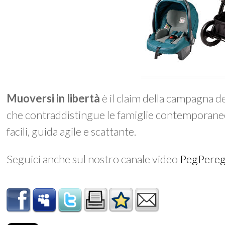
Muoversi in libertà
è il claim della campagna 
che contraddistingue le famiglie contemporane
facili, guida agile e scattante.
Seguici anche sul nostro canale video
PegPere