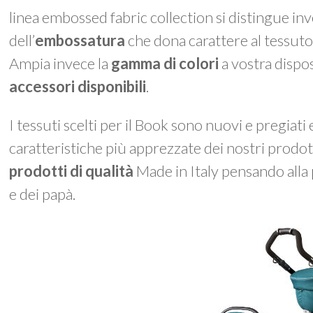
linea
embossed fabric collection
si distingue in
dell’
embossatura
che dona carattere al tessuto 
Ampia invece la
gamma di colori
a vostra dispos
accessori disponibili
.
I tessuti scelti per il
Book
sono nuovi e pregiati 
caratteristiche più apprezzate dei nostri prodot
prodotti di qualità
Made in Italy pensando alla 
e dei papà.