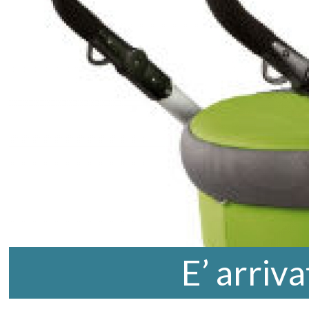
E’ arriv