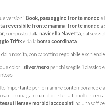
due versioni.
Book, passeggino fronte mondo
e
ta reversibile fronte mamma-fronte mondo
a 
ar
, composto dalla
navicella Navetta
, dal seggi
gio Trifix
e dalla
borsa coordinata
.
alla nascita, con capottina regolabile e schienale 
due colori,
silver/nero
per chi sceglie il classico 
intoso.
olto importante per le mamme contemporanee e att
posa con una gamma colori e tessuti molto ricercat
tessuti jersey morbidi accoppiati
ad una soffice