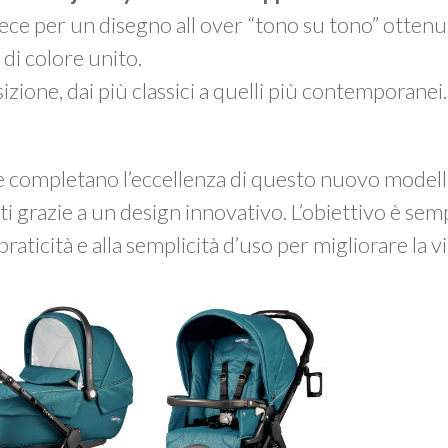
vece per un disegno all over “tono su tono” ottenu
di colore unito.
izione, dai più classici a quelli più contemporanei.
e completano l’eccellenza di questo nuovo modello
ti grazie a un design innovativo. L’obiettivo è se
praticità e alla semplicità d’uso per migliorare la