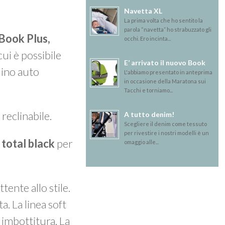
Navetta XL
La prima volta che ho sentito la
parola “navetta” ho strabuzzato gli
Book Plus,
occhi. Ero incinta...
cui è possibile
E’ arrivato il nuovo Book
olino auto
L'abbiamo presentato in anteprima
in occasione della Maratona sui
Tacchi e torniamo...
reclinabile.
A tutto denim!
Scegliere il denim come tessuto
per rivestire i nostri modelli è un
e
total black
per
omaggio alle...
ente allo stile.
a. La linea
soft
 imbottitura. La