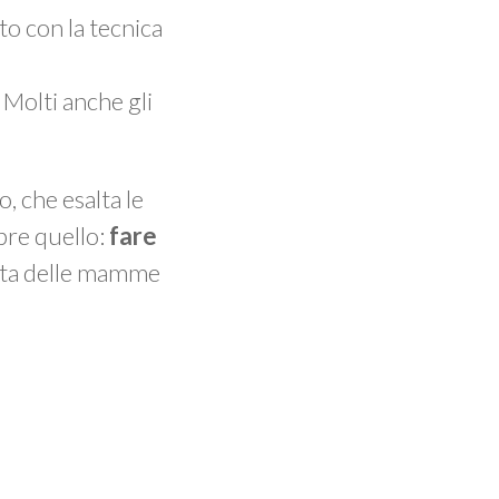
to con la tecnica
 Molti anche gli
, che esalta le
mpre quello:
fare
 vita delle mamme