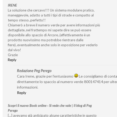
IRENE
La soluzione che cercavo!!! Un sistema modulare pratico,
maneggevole, adatto a tutti i tipi di strade e compatto al
tempo stesso..perfetto!!
Chiamerò a breve il numero verde per avere informazioni più
dettagliate..nel frattempo mi sapete dire se può essere
disponibile allo spaccio di Arcore..(effettivamente è un
prodotto nuovissimo ma potrebbe rientrare dalle
fiere)..eventualmente anche solo in esposizione per vederlo
dal vivo!
Grazie
Reply
Redazione Peg Perego
Cara Irene, grazie per l’entusiasmo
Le consigliamo di cont
direttamente lo spaccio al numero verde 800147414 per ulter
informazioni.
Reply
Scopri il nuovo Book online ‹ Si vede che vale | Il blog di Peg
Perego
[...] avevamo già anticipato alcune caratteristiche in questo