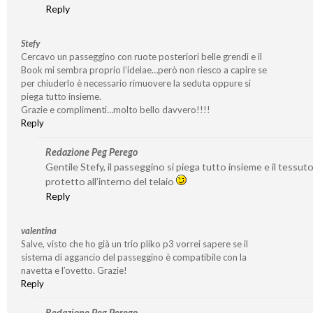
Reply
Stefy
Cercavo un passeggino con ruote posteriori belle grendi e il
Book mi sembra proprio l’idelae…però non riesco a capire se
per chiuderlo è necessario rimuovere la seduta oppure si
piega tutto insieme.
Grazie e complimenti…molto bello davvero!!!!
Reply
Redazione Peg Perego
Gentile Stefy, il passeggino si piega tutto insieme e il tessut
protetto all’interno del telaio
Reply
valentina
Salve, visto che ho già un trio pliko p3 vorrei sapere se il
sistema di aggancio del passeggino è compatibile con la
navetta e l’ovetto. Grazie!
Reply
Redazione Peg Perego