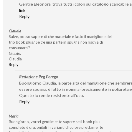
Gentile Eleonora, trova tutti i colori sul catalogo scaricabile 
link
Reply
Claudia
Salve, posso sapere di che materiale è fatto il maniglione del
trio book plus? Se c’è una parte in spugna non rischia di
consumarsi?
Grazie.
Claudia
Reply
Redazione Peg Perego
Buongiorno Claudia, la parte alta del maniglione che sembre
essere spugna, è fatto in gomma (precisamente in poliuretan
Questo lo rende resistente all’uso.
Reply
Maria
Buongiorno, vorrei gentilmente sapere se il book plus
completo è disponibili in varianti di colore prettamente