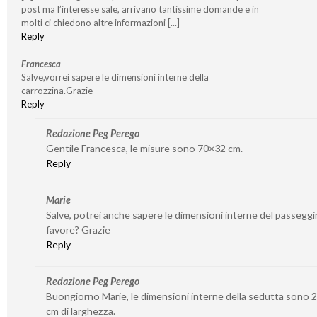
post ma l’interesse sale, arrivano tantissime domande e in
molti ci chiedono altre informazioni [...]
Reply
Francesca
Salve,vorrei sapere le dimensioni interne della
carrozzina.Grazie
Reply
Redazione Peg Perego
Gentile Francesca, le misure sono 70×32 cm.
Reply
Marie
Salve, potrei anche sapere le dimensioni interne del passeggi
favore? Grazie
Reply
Redazione Peg Perego
Buongiorno Marie, le dimensioni interne della sedutta sono 2
cm di larghezza.