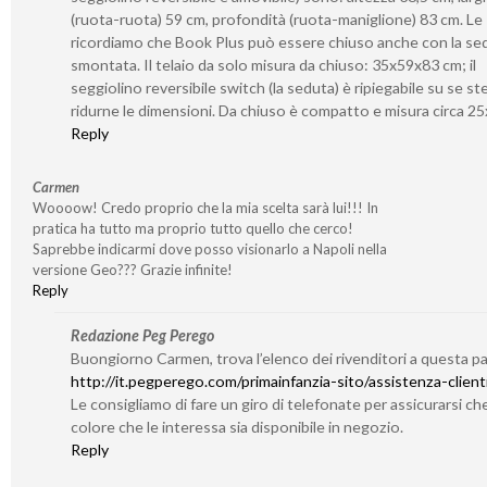
(ruota-ruota) 59 cm, profondità (ruota-maniglione) 83 cm. Le
ricordiamo che Book Plus può essere chiuso anche con la se
smontata. Il telaio da solo misura da chiuso: 35x59x83 cm; il
seggiolino reversibile switch (la seduta) è ripiegabile su se s
ridurne le dimensioni. Da chiuso è compatto e misura circa 2
Reply
Carmen
Woooow! Credo proprio che la mia scelta sarà lui!!! In
pratica ha tutto ma proprio tutto quello che cerco!
Saprebbe indicarmi dove posso visionarlo a Napoli nella
versione Geo??? Grazie infinite!
Reply
Redazione Peg Perego
Buongiorno Carmen, trova l’elenco dei rivenditori a questa p
http://it.pegperego.com/primainfanzia-sito/assistenza-client
Le consigliamo di fare un giro di telefonate per assicurarsi che
colore che le interessa sia disponibile in negozio.
Reply