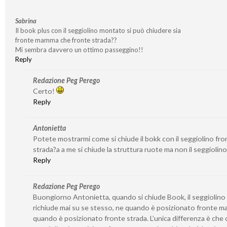
Sabrina
Il book plus con il seggiolino montato si può chiudere sia
fronte mamma che fronte strada??
Mi sembra davvero un ottimo passeggino!!
Reply
Redazione Peg Perego
Certo!
Reply
Antonietta
Potete mostrarmi come si chiude il bokk con il seggiolino fro
strada?a a me si chiude la struttura ruote ma non il seggiolino
Reply
Redazione Peg Perego
Buongiorno Antonietta, quando si chiude Book, il seggiolino 
richiude mai su se stesso, ne quando è posizionato fronte 
quando è posizionato fronte strada. L’unica differenza è che c