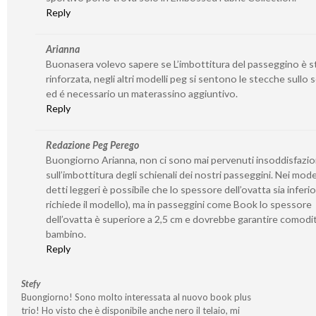
Reply
Arianna
Buonasera volevo sapere se L’imbottitura del passeggino è s
rinforzata, negli altri modelli peg si sentono le stecche sullo 
ed é necessario un materassino aggiuntivo.
Reply
Redazione Peg Perego
Buongiorno Arianna, non ci sono mai pervenuti insoddisfazio
sull’imbottitura degli schienali dei nostri passeggini. Nei model
detti leggeri è possibile che lo spessore dell’ovatta sia inferio
richiede il modello), ma in passeggini come Book lo spessore
dell’ovatta è superiore a 2,5 cm e dovrebbe garantire comodit
bambino.
Reply
Stefy
Buongiorno! Sono molto interessata al nuovo book plus
trio! Ho visto che è disponibile anche nero il telaio, mi