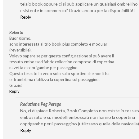
telaio book,oppure ci si può applicare un qualsiasi ombrellino 
esistente in commercio? Grazie ancora per la disponibilità!!
Reply
Roberta
Buongiorno,
sono interessata al trio book plus completo e modular
(reversibile).
Volevo sapere se per questa configurazione si può avere il
tessuto embossed fabric collection compreso di copertina
navetta e coprigambe per passeggino.
Questo tessuto lo vedo solo sullo sportivo che non li ha
entrambi, ma riutilizza la copertina sul passeggino.
Grazie!
Reply
Redazione Peg Perego
No, ci dispiace Roberta, Book Completo non esiste in tessut
embossato e sì, i modelli embossati non hanno la copertina
coprigambe per il passeggino (utilizzano quella della navicella)
Reply