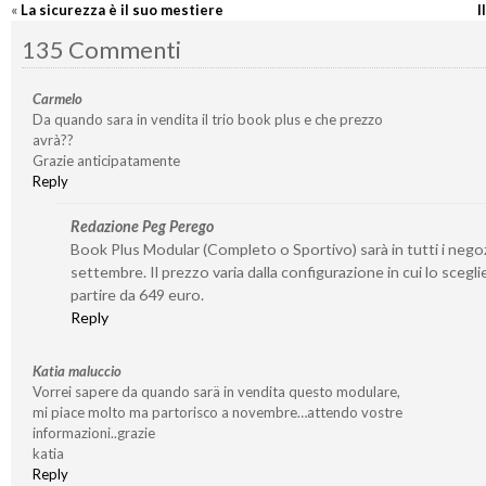
«
La sicurezza è il suo mestiere
I
135 Commenti
Carmelo
Da quando sara in vendita il trio book plus e che prezzo
avrà??
Grazie anticipatamente
Reply
Redazione Peg Perego
Book Plus Modular (Completo o Sportivo) sarà in tutti i negoz
settembre. Il prezzo varia dalla configurazione in cui lo sceglie
partire da 649 euro.
Reply
Katia maluccio
Vorrei sapere da quando sarä in vendita questo modulare,
mi piace molto ma partorisco a novembre…attendo vostre
informazioni..grazie
katia
Reply