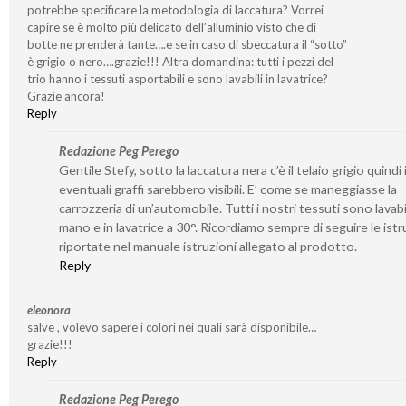
potrebbe specificare la metodologia di laccatura? Vorrei
capire se è molto più delicato dell’alluminio visto che di
botte ne prenderà tante….e se in caso di sbeccatura il “sotto”
è grigio o nero….grazie!!! Altra domandina: tutti i pezzi del
trio hanno i tessuti asportabili e sono lavabili in lavatrice?
Grazie ancora!
Reply
Redazione Peg Perego
Gentile Stefy, sotto la laccatura nera c’è il telaio grigio quindi 
eventuali graffi sarebbero visibili. E’ come se maneggiasse la
carrozzeria di un’automobile. Tutti i nostri tessuti sono lavabil
mano e in lavatrice a 30°. Ricordiamo sempre di seguire le istr
riportate nel manuale istruzioni allegato al prodotto.
Reply
eleonora
salve , volevo sapere i colori nei quali sarà disponibile…
grazie!!!
Reply
Redazione Peg Perego