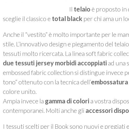
Il
telaio
è proposto in 
sceglie il classico e
total black
per chi ama un lo
Anche il “vestito” è molto importante per le m
stile. L’innovativo design e piegamento del telai
tessuti molto ricercata. La linea
soft fabric colle
due tessuti jersey morbidi accoppiati
ad una s
embossed fabric collection
si distingue invece p
tono” ottenuto con la tecnica dell’
embossatura
colore unito.
Ampia invece la
gamma di colori
a vostra disposi
contemporanei. Molti anche gli
accessori dispon
I tessuti scelti per il
Book
sono nuovi e pregiati 