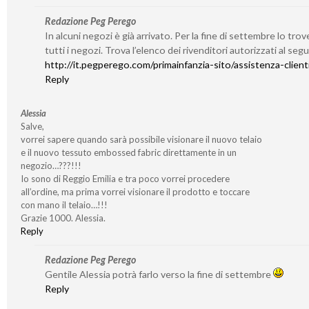
Redazione Peg Perego
In alcuni negozi è già arrivato. Per la fine di settembre lo trov
tutti i negozi. Trova l’elenco dei rivenditori autorizzati al seg
http://it.pegperego.com/primainfanzia-sito/assistenza-client
Reply
Alessia
Salve,
vorrei sapere quando sarà possibile visionare il nuovo telaio
e il nuovo tessuto embossed fabric direttamente in un
negozio…???!!!
Io sono di Reggio Emilia e tra poco vorrei procedere
all’ordine, ma prima vorrei visionare il prodotto e toccare
con mano il telaio…!!!
Grazie 1000. Alessia.
Reply
Redazione Peg Perego
Gentile Alessia potrà farlo verso la fine di settembre
Reply