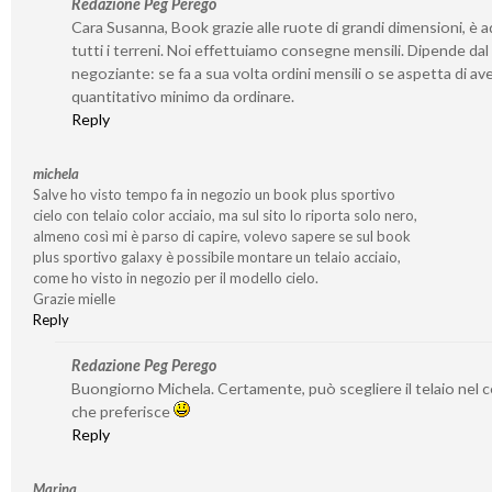
Redazione Peg Perego
Cara Susanna, Book grazie alle ruote di grandi dimensioni, è a
tutti i terreni. Noi effettuiamo consegne mensili. Dipende dal
negoziante: se fa a sua volta ordini mensili o se aspetta di av
quantitativo minimo da ordinare.
Reply
michela
Salve ho visto tempo fa in negozio un book plus sportivo
cielo con telaio color acciaio, ma sul sito lo riporta solo nero,
almeno così mi è parso di capire, volevo sapere se sul book
plus sportivo galaxy è possibile montare un telaio acciaio,
come ho visto in negozio per il modello cielo.
Grazie mielle
Reply
Redazione Peg Perego
Buongiorno Michela. Certamente, può scegliere il telaio nel 
che preferisce
Reply
Marina