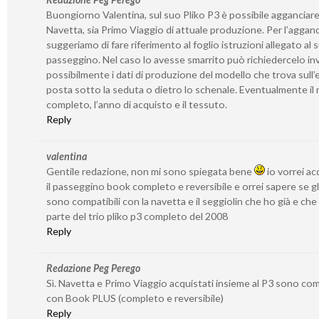
Buongiorno Valentina, sul suo Pliko P3 è possibile agganciare
Navetta, sia Primo Viaggio di attuale produzione. Per l’agganc
suggeriamo di fare riferimento al foglio istruzioni allegato al 
passeggino. Nel caso lo avesse smarrito può richiedercelo in
possibilmente i dati di produzione del modello che trova sull’
posta sotto la seduta o dietro lo schenale. Eventualmente il
completo, l’anno di acquisto e il tessuto.
Reply
valentina
Gentile redazione, non mi sono spiegata bene
io vorrei ac
il passeggino book completo e reversibile e orrei sapere se gl
sono compatibili con la navetta e il seggiolin che ho già e ch
parte del trio pliko p3 completo del 2008
Reply
Redazione Peg Perego
Sì. Navetta e Primo Viaggio acquistati insieme al P3 sono comp
con Book PLUS (completo e reversibile)
Reply