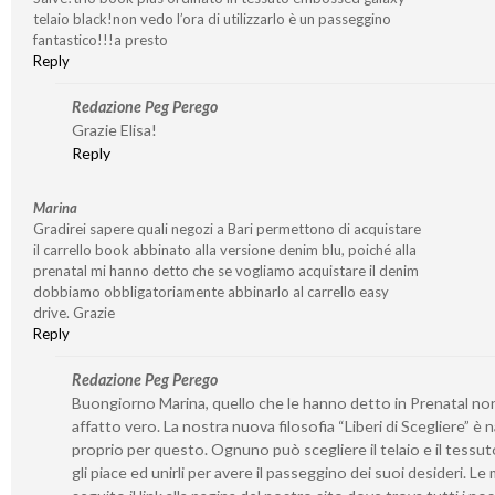
telaio black!non vedo l’ora di utilizzarlo è un passeggino
fantastico!!!a presto
Reply
Redazione Peg Perego
Grazie Elisa!
Reply
Marina
Gradirei sapere quali negozi a Bari permettono di acquistare
il carrello book abbinato alla versione denim blu, poiché alla
prenatal mi hanno detto che se vogliamo acquistare il denim
dobbiamo obbligatoriamente abbinarlo al carrello easy
drive. Grazie
Reply
Redazione Peg Perego
Buongiorno Marina, quello che le hanno detto in Prenatal no
affatto vero. La nostra nuova filosofia “Liberi di Scegliere” è 
proprio per questo. Ognuno può scegliere il telaio e il tessut
gli piace ed unirli per avere il passeggino dei suoi desideri. Le