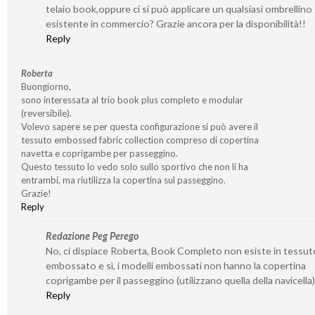
telaio book,oppure ci si può applicare un qualsiasi ombrellino 
esistente in commercio? Grazie ancora per la disponibilità!!
Reply
Roberta
Buongiorno,
sono interessata al trio book plus completo e modular
(reversibile).
Volevo sapere se per questa configurazione si può avere il
tessuto embossed fabric collection compreso di copertina
navetta e coprigambe per passeggino.
Questo tessuto lo vedo solo sullo sportivo che non li ha
entrambi, ma riutilizza la copertina sul passeggino.
Grazie!
Reply
Redazione Peg Perego
No, ci dispiace Roberta, Book Completo non esiste in tessut
embossato e sì, i modelli embossati non hanno la copertina
coprigambe per il passeggino (utilizzano quella della navicella)
Reply