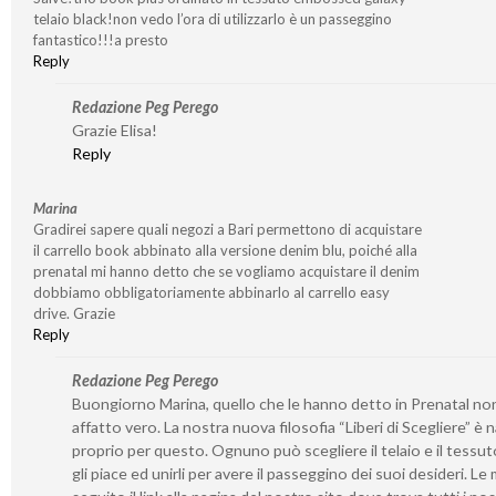
telaio black!non vedo l’ora di utilizzarlo è un passeggino
fantastico!!!a presto
Reply
Redazione Peg Perego
Grazie Elisa!
Reply
Marina
Gradirei sapere quali negozi a Bari permettono di acquistare
il carrello book abbinato alla versione denim blu, poiché alla
prenatal mi hanno detto che se vogliamo acquistare il denim
dobbiamo obbligatoriamente abbinarlo al carrello easy
drive. Grazie
Reply
Redazione Peg Perego
Buongiorno Marina, quello che le hanno detto in Prenatal no
affatto vero. La nostra nuova filosofia “Liberi di Scegliere” è 
proprio per questo. Ognuno può scegliere il telaio e il tessut
gli piace ed unirli per avere il passeggino dei suoi desideri. Le