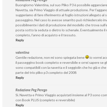
Buongiorno Valentina, sul suo Pliko P3 è possibile agganciare
Navetta, sia Primo Viaggio di attuale produzione. Per l’agganc
suggeriamo di fare riferimento al foglio istruzioni allegato al 
passeggino. Nel caso lo avesse smarrito può richiedercelo in
possibilmente i dati di produzione del modello che trova sull’
posta sotto la seduta o dietro lo schenale. Eventualmente il
completo, l’anno di acquisto e il tessuto.
Reply
valentina
Gentile redazione, non mi sono spiegata bene
io vorrei ac
il passeggino book completo e reversibile e orrei sapere se gl
sono compatibili con la navetta e il seggiolin che ho già e ch
parte del trio pliko p3 completo del 2008
Reply
Redazione Peg Perego
Sì. Navetta e Primo Viaggio acquistati insieme al P3 sono comp
con Book PLUS (completo e reversibile)
Reply