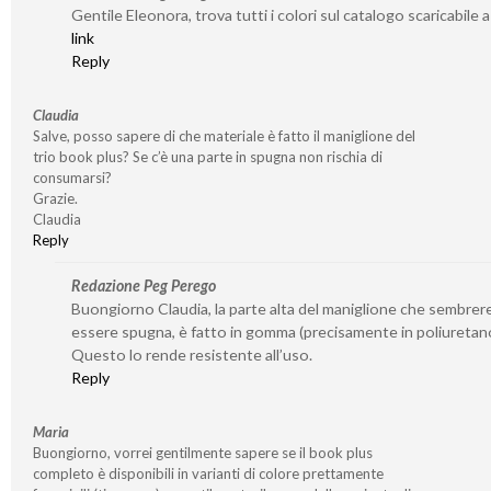
Gentile Eleonora, trova tutti i colori sul catalogo scaricabile 
link
Reply
Claudia
Salve, posso sapere di che materiale è fatto il maniglione del
trio book plus? Se c’è una parte in spugna non rischia di
consumarsi?
Grazie.
Claudia
Reply
Redazione Peg Perego
Buongiorno Claudia, la parte alta del maniglione che sembre
essere spugna, è fatto in gomma (precisamente in poliuretan
Questo lo rende resistente all’uso.
Reply
Maria
Buongiorno, vorrei gentilmente sapere se il book plus
completo è disponibili in varianti di colore prettamente