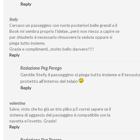
Reply
Stefy
Cercavo un passeggino con ruote posteriori belle grendi e il
Book mi sembra proprio l’idelae…però non riesco a capire se
per chiuderlo è necessario rimuovere la seduta oppure si
piega tutto insieme.
Grazie e complimenti…molto bello davvero!!!!
Reply
Redazione Peg Perego
Gentile Stefy, il passeggino si piega tutto insieme e il tessut
protetto all’interno del telaio
Reply
valentina
Salve, visto che ho già un trio pliko p3 vorrei sapere se il
sistema di aggancio del passeggino è compatibile con la
navetta e l’ovetto. Grazie!
Reply
Redazione Peg Perego