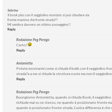
Sabrina
Il book plus con il seggiolino montato si può chiudere sia
fronte mamma che fronte strada??
Mi sembra davvero un ottimo passeggino!!
Reply
Redazione Peg Perego
Certo!
Reply
Antonietta
Potete mostrarmi come si chiude il bokk con il seggiolino fro
strada?a a me si chiude la struttura ruote ma non il seggiolino
Reply
Redazione Peg Perego
Buongiorno Antonietta, quando si chiude Book, il seggiolino 
richiude mai su se stesso, ne quando è posizionato fronte 
quando è posizionato fronte strada. L’unica differenza è che c