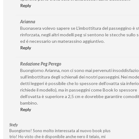
Reply
Arianna
Buonasera volevo sapere se L’imbottitura del passeggino è s
rinforzata, negli altri modelli peg si sentono le stecche sullo 
ed é necessario un materassino aggiuntivo.
Reply
Redazione Peg Perego
Buongiorno Arianna, non ci sono mai pervenuti insoddisfazio
sull’imbottitura degli schienali dei nostri passeggini. Nei model
detti leggeri è possibile che lo spessore dell’ovatta sia inferio
richiede il modello), ma in passeggini come Book lo spessore
dell’ovatta è superiore a 2,5 cm e dovrebbe garantire comodit
bambino.
Reply
Stefy
Buongiorno! Sono molto interessata al nuovo book plus
trio! Ho visto che è disponibile anche nero il telaio, mi