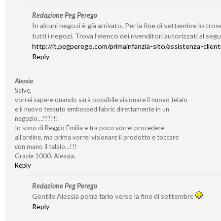
Redazione Peg Perego
In alcuni negozi è già arrivato. Per la fine di settembre lo trov
tutti i negozi. Trova l’elenco dei rivenditori autorizzati al seg
http://it.pegperego.com/primainfanzia-sito/assistenza-client
Reply
Alessia
Salve,
vorrei sapere quando sarà possibile visionare il nuovo telaio
e il nuovo tessuto embossed fabric direttamente in un
negozio…???!!!
Io sono di Reggio Emilia e tra poco vorrei procedere
all’ordine, ma prima vorrei visionare il prodotto e toccare
con mano il telaio…!!!
Grazie 1000. Alessia.
Reply
Redazione Peg Perego
Gentile Alessia potrà farlo verso la fine di settembre
Reply