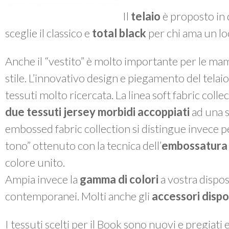
Il
telaio
è proposto in 
sceglie il classico e
total black
per chi ama un lo
Anche il “vestito” è molto importante per le m
stile. L’innovativo design e piegamento del telai
tessuti molto ricercata. La linea
soft fabric colle
due tessuti jersey morbidi accoppiati
ad una s
embossed fabric collection
si distingue invece p
tono” ottenuto con la tecnica dell’
embossatura
colore unito.
Ampia invece la
gamma di colori
a vostra disposi
contemporanei. Molti anche gli
accessori dispon
I tessuti scelti per il
Book
sono nuovi e pregiati 