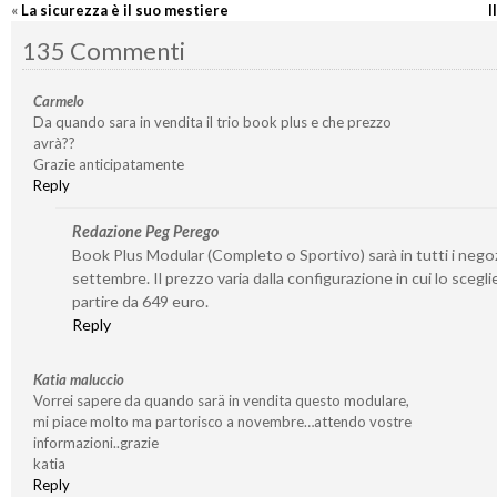
«
La sicurezza è il suo mestiere
I
135 Commenti
Carmelo
Da quando sara in vendita il trio book plus e che prezzo
avrà??
Grazie anticipatamente
Reply
Redazione Peg Perego
Book Plus Modular (Completo o Sportivo) sarà in tutti i negoz
settembre. Il prezzo varia dalla configurazione in cui lo sceglie
partire da 649 euro.
Reply
Katia maluccio
Vorrei sapere da quando sarä in vendita questo modulare,
mi piace molto ma partorisco a novembre…attendo vostre
informazioni..grazie
katia
Reply