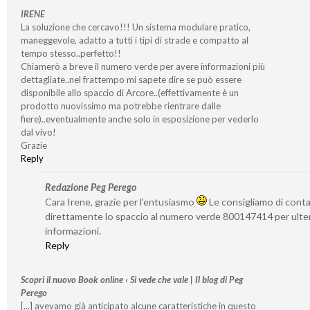
IRENE
La soluzione che cercavo!!! Un sistema modulare pratico,
maneggevole, adatto a tutti i tipi di strade e compatto al
tempo stesso..perfetto!!
Chiamerò a breve il numero verde per avere informazioni più
dettagliate..nel frattempo mi sapete dire se può essere
disponibile allo spaccio di Arcore..(effettivamente è un
prodotto nuovissimo ma potrebbe rientrare dalle
fiere)..eventualmente anche solo in esposizione per vederlo
dal vivo!
Grazie
Reply
Redazione Peg Perego
Cara Irene, grazie per l’entusiasmo
Le consigliamo di cont
direttamente lo spaccio al numero verde 800147414 per ulter
informazioni.
Reply
Scopri il nuovo Book online ‹ Si vede che vale | Il blog di Peg
Perego
[...] avevamo già anticipato alcune caratteristiche in questo