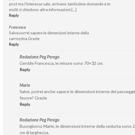
post ma l’interesse sale, arrivano tantissime domande e in
molti ci chiedono altre informazioni [...]
Reply
Francesca
Salve,vorrei sapere le dimensioni interne della
carrozzina.Grazie
Reply
Redazione Peg Perego
Gentile Francesca, le misure sono 70×32 cm.
Reply
Marie
Salve, potrei anche sapere le dimensioni interne del passeggi
favore? Grazie
Reply
Redazione Peg Perego
Buongiorno Marie, le dimensioni interne della sedutta sono 2
cm di larghezza.