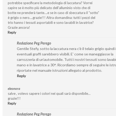
potrebbe specificare la metodologia di laccatura? Vorrei
capire se è molto più delicato dell’alluminio visto che di
botte ne prenderà tante….e se in caso di sbeccatura il “sotto”
è grigio o nero….grazie!!! Altra domandina: tutti i pezzi del
trio hanno i tessuti asportabili e sono lavabili in lavatrice?
Grazie ancora!
Reply
Redazione Peg Perego
Gentile Stefy, sotto la laccatura nera c’è il telaio grigio quindi 
eventuali graffi sarebbero visibili. E’ come se maneggiasse la
carrozzeria di un’automobile. Tutti i nostri tessuti sono lavabil
mano e in lavatrice a 30°. Ricordiamo sempre di seguire le istr
riportate nel manuale istruzioni allegato al prodotto.
Reply
eleonora
salve , volevo sapere i colori nei quali sarà disponibile…
grazie!!!
Reply
Redazione Peg Perego