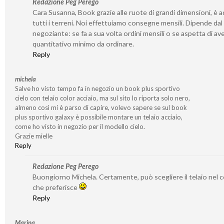
Redazione Peg Perego
Cara Susanna, Book grazie alle ruote di grandi dimensioni, è a
tutti i terreni. Noi effettuiamo consegne mensili. Dipende dal
negoziante: se fa a sua volta ordini mensili o se aspetta di av
quantitativo minimo da ordinare.
Reply
michela
Salve ho visto tempo fa in negozio un book plus sportivo
cielo con telaio color acciaio, ma sul sito lo riporta solo nero,
almeno così mi è parso di capire, volevo sapere se sul book
plus sportivo galaxy è possibile montare un telaio acciaio,
come ho visto in negozio per il modello cielo.
Grazie mielle
Reply
Redazione Peg Perego
Buongiorno Michela. Certamente, può scegliere il telaio nel 
che preferisce
Reply
Marina