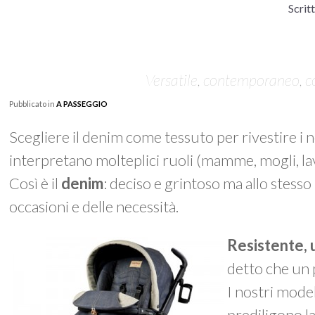
Scrit
Versatile, contemporaneo, co
Pubblicato in
A PASSEGGIO
Scegliere il denim come tessuto per rivestire i 
interpretano molteplici ruoli (mamme, mogli, lavo
Così è il
denim
: deciso e grintoso ma allo stesso
occasioni e delle necessità.
Resistente, 
detto che un 
I nostri mode
prediligono la 