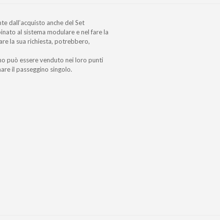
te dall’acquisto anche del Set
nato al sistema modulare e nel fare la
are la sua richiesta, potrebbero,
ino può essere venduto nei loro punti
re il passeggino singolo.