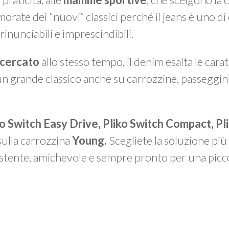
ate dei “nuovi” classici perché il jeans è uno di
rinunciabili e imprescindibili.
icercato
allo stesso tempo, il denim esalta le cara
un grande classico anche su carrozzine, passeggini
ko Switch Easy Drive, Pliko Switch Compact, Pl
sulla carrozzina
Young.
Scegliete la soluzione più 
sistente, amichevole e sempre pronto per una picc