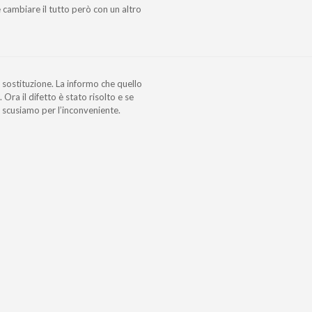
e cambiare il tutto però con un altro
a sostituzione. La informo che quello
 Ora il difetto è stato risolto e se
i scusiamo per l’inconveniente.