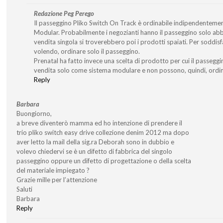
Redazione Peg Perego
Il passeggino Pliko Switch On Track è ordinabile indipendentemen
Modular. Probabilmente i negozianti hanno il passeggino solo abbi
vendita singola si troverebbero poi i prodotti spaiati. Per soddisf
volendo, ordinare solo il passeggino.
Prenatal ha fatto invece una scelta di prodotto per cui il passegg
vendita solo come sistema modulare e non possono, quindi, ordina
Reply
Barbara
Buongiorno,
a breve diventerò mamma ed ho intenzione di prendere il
trio pliko switch easy drive collezione denim 2012 ma dopo
aver letto la mail della sig.ra Deborah sono in dubbio e
volevo chiedervi se è un difetto di fabbrica del singolo
passeggino oppure un difetto di progettazione o della scelta
del materiale impiegato ?
Grazie mille per l’attenzione
Saluti
Barbara
Reply