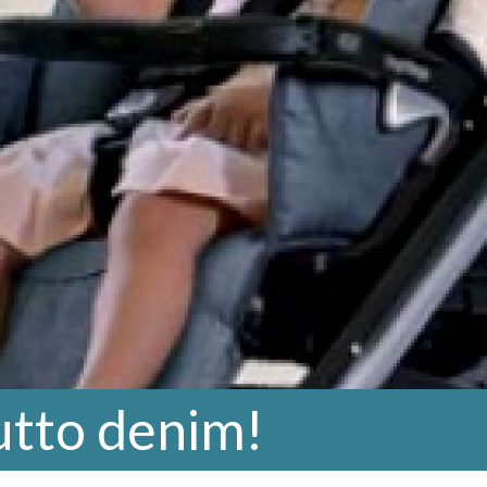
utto denim!