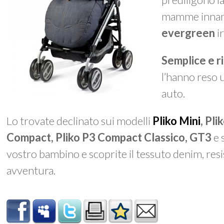
mamme innamor
evergreen
ir
Semplice e r
l’hanno reso 
auto.
Lo trovate declinato sui modelli
Pliko Mini
,
Pli
Compact, Pliko P3 Compact Classico, GT3
e 
vostro bambino e scoprite il tessuto denim, re
avventura.