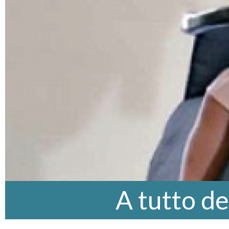
A tutto d