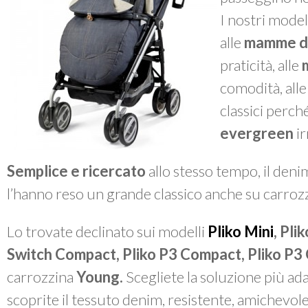
I nostri model
alle
mamme d
praticità, alle
comodità, all
classici perché
evergreen
ir
Semplice e ricercato
allo stesso tempo, il denim
l’hanno reso un grande classico anche su carrozzi
Lo trovate declinato sui modelli
Pliko Mini
,
Plik
Switch Compact, Pliko P3 Compact, Pliko P3
carrozzina
Young.
Scegliete la soluzione più ada
scoprite il tessuto denim, resistente, amichevo