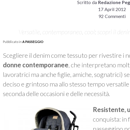
Scritto da
Redazione Peg
17 April 2012
92 Commenti
Versatile, contemporaneo, cool: scopri il den
Pubblicato in
A PASSEGGIO
Scegliere il denim come tessuto per rivestire i n
donne contemporanee
, che interpretano molt
lavoratrici ma anche figlie, amiche, sognatrici) se
deciso e grintoso ma allo stesso tempo versatile 
seconda delle occasioni e delle necessità.
Resistente, 
conquista: in 
passeggino no