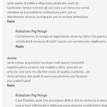
tutto pieno di pallini e sfilacciato,sembrano usati da
tantissimo tempo e invece gli uso solo a un mese.ora vorrei
chiedere se è possibile la sostituzione però con un
allestimento diverso. la ringrazio per la cortese attenzione.
Reply
Redazione Peg Perego
Certamente. Si rivolga al negoziante dove ha fatto l’acquisto,
sostituirà il tessuto di tutti i pezzi con un tessuto migliorato.
Reply
daniela
avrei voluto acquistarlo ma dopo tutti questi commenti
negativi penso proprio che scegliero altro…peccato un
articolo cosi caro ma alla fine credo di qualita scadente….chi
da la certezza che quelli di nuova produzione non facciano
piu i pallini?saluti
Reply
Redazione Peg Perego
Cara Daniela, quel che possiamo dirle è che la certezza è data
nuovi test effettuati e dalle persone rimaste soddisfatte dop