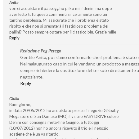
Anita
vorrei acquistare il passeggino pliko mini denim ma dopo
aver letto tutti questi commenti sinceramente sono un
tantino perplessa. Mi assicurate che il problema è stato
risolto e che non si presnterà il fastidioso problema dei
pallini? Posso sempre optare per il classico blu. Grazie mille
Reply
Redazione Peg Perego
Gentile Anita, possiamo confermarle che il problema è stato r
Nel malaugurato caso in cui le vendano un prodotto a magaz
sempre richiedere la sostituzione del tessuto direttamente a
negoziante.
Reply
Giulia
Buongiorno,
in data 20/05/2012 ho acquistato presso il negozio Gisbaby
Megastore di San Damaso (MO) il vs trio EASY DRIVE colore
Denim con consegna metà-fine Giugno, a tutt’oggi
(10/07/2012) non ho ancora ricevuto il trio e il negozio
sostiene che è un vs ritardo.