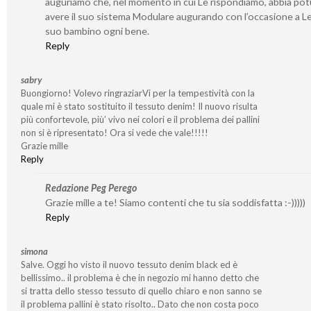
auguriamo che, nel momento in cui Le rispondiamo, abbia po
avere il suo sistema Modulare augurando con l’occasione a Lei
suo bambino ogni bene.
Reply
sabry
Buongiorno! Volevo ringraziarVi per la tempestività con la
quale mi è stato sostituito il tessuto denim! Il nuovo risulta
più confortevole, più’ vivo nei colori e il problema dei pallini
non si è ripresentato! Ora si vede che vale!!!!!
Grazie mille
Reply
Redazione Peg Perego
Grazie mille a te! Siamo contenti che tu sia soddisfatta :-)))))
Reply
simona
Salve. Oggi ho visto il nuovo tessuto denim black ed è
bellissimo.. il problema è che in negozio mi hanno detto che
si tratta dello stesso tessuto di quello chiaro e non sanno se
il problema pallini è stato risolto.. Dato che non costa poco