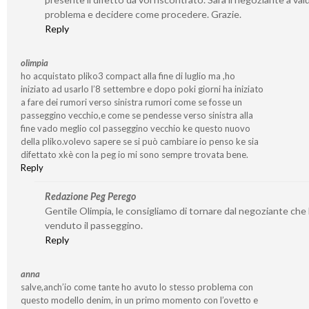
problema e decidere come procedere. Grazie.
Reply
olimpia
ho acquistato pliko3 compact alla fine di luglio ma ,ho
iniziato ad usarlo l’8 settembre e dopo poki giorni ha iniziato
a fare dei rumori verso sinistra rumori come se fosse un
passeggino vecchio,e come se pendesse verso sinistra alla
fine vado meglio col passeggino vecchio ke questo nuovo
della pliko.volevo sapere se si può cambiare io penso ke sia
difettato xkè con la peg io mi sono sempre trovata bene.
Reply
Redazione Peg Perego
Gentile Olimpia, le consigliamo di tornare dal negoziante che 
venduto il passeggino.
Reply
anna
salve,anch’io come tante ho avuto lo stesso problema con
questo modello denim, in un primo momento con l’ovetto e