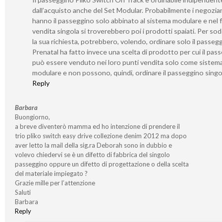
dall’acquisto anche del Set Modular. Probabilmente i negozia
hanno il passeggino solo abbinato al sistema modulare e nel f
vendita singola si troverebbero poi i prodotti spaiati. Per sod
la sua richiesta, potrebbero, volendo, ordinare solo il passeg
Prenatal ha fatto invece una scelta di prodotto per cui il pas
può essere venduto nei loro punti vendita solo come sistem
modulare e non possono, quindi, ordinare il passeggino singo
Reply
Barbara
Buongiorno,
a breve diventerò mamma ed ho intenzione di prendere il
trio pliko switch easy drive collezione denim 2012 ma dopo
aver letto la mail della sig.ra Deborah sono in dubbio e
volevo chiedervi se è un difetto di fabbrica del singolo
passeggino oppure un difetto di progettazione o della scelta
del materiale impiegato ?
Grazie mille per l’attenzione
Saluti
Barbara
Reply