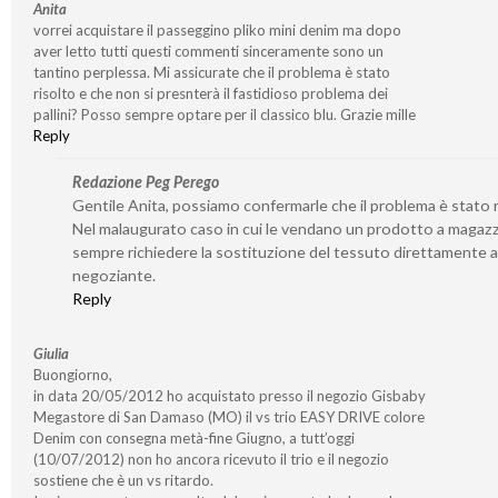
Anita
vorrei acquistare il passeggino pliko mini denim ma dopo
aver letto tutti questi commenti sinceramente sono un
tantino perplessa. Mi assicurate che il problema è stato
risolto e che non si presnterà il fastidioso problema dei
pallini? Posso sempre optare per il classico blu. Grazie mille
Reply
Redazione Peg Perego
Gentile Anita, possiamo confermarle che il problema è stato r
Nel malaugurato caso in cui le vendano un prodotto a magaz
sempre richiedere la sostituzione del tessuto direttamente a
negoziante.
Reply
Giulia
Buongiorno,
in data 20/05/2012 ho acquistato presso il negozio Gisbaby
Megastore di San Damaso (MO) il vs trio EASY DRIVE colore
Denim con consegna metà-fine Giugno, a tutt’oggi
(10/07/2012) non ho ancora ricevuto il trio e il negozio
sostiene che è un vs ritardo.