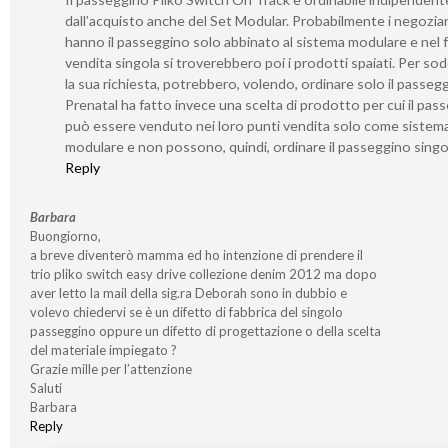
dall’acquisto anche del Set Modular. Probabilmente i negozia
hanno il passeggino solo abbinato al sistema modulare e nel f
vendita singola si troverebbero poi i prodotti spaiati. Per sod
la sua richiesta, potrebbero, volendo, ordinare solo il passeg
Prenatal ha fatto invece una scelta di prodotto per cui il pas
può essere venduto nei loro punti vendita solo come sistem
modulare e non possono, quindi, ordinare il passeggino singo
Reply
Barbara
Buongiorno,
a breve diventerò mamma ed ho intenzione di prendere il
trio pliko switch easy drive collezione denim 2012 ma dopo
aver letto la mail della sig.ra Deborah sono in dubbio e
volevo chiedervi se è un difetto di fabbrica del singolo
passeggino oppure un difetto di progettazione o della scelta
del materiale impiegato ?
Grazie mille per l’attenzione
Saluti
Barbara
Reply