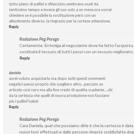
tutto pieno di pallini e sfilacciato,sembrano usati da
tantissimo tempo e invece gli uso solo a un mese.ora vorrei
chiedere se è possibile la sostituzione però con un
allestimento diverso. la ringrazio per la cortese attenzione.
Reply
Redazione Peg Perego
Certamente. Si rivolga al negoziante dove ha fatto l’acquisto,
sostituirà il tessuto di tutti i pezzi con un tessuto migliorato.
Reply
daniela
avrei voluto acquistarlo ma dopo tutti questi commenti
negativi penso proprio che scegliero altro…peccato un
articolo cosi caro ma alla fine credo di qualita scadente….chi
da la certezza che quelli di nuova produzione non facciano
piu i pallini?saluti
Reply
Redazione Peg Perego
Cara Daniela, quel che possiamo dirle è che la certezza è data
nuovi test effettuati e dalle persone rimaste soddisfatte dop