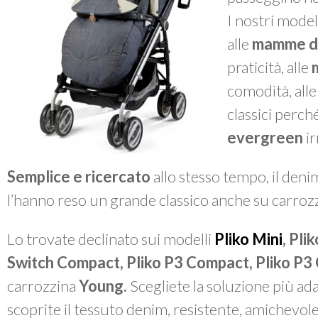
I nostri model
alle
mamme d
praticità, alle
comodità, all
classici perché
evergreen
ir
Semplice e ricercato
allo stesso tempo, il denim
l’hanno reso un grande classico anche su carrozzi
Lo trovate declinato sui modelli
Pliko Mini
,
Plik
Switch Compact, Pliko P3 Compact, Pliko P3
carrozzina
Young.
Scegliete la soluzione più ada
scoprite il tessuto denim, resistente, amichevo