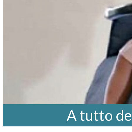
A tutto d