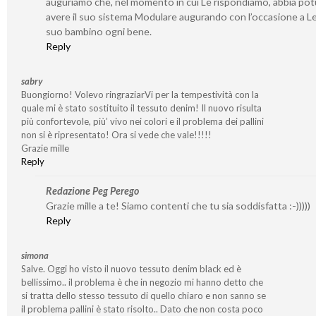
auguriamo che, nel momento in cui Le rispondiamo, abbia po
avere il suo sistema Modulare augurando con l’occasione a Lei
suo bambino ogni bene.
Reply
sabry
Buongiorno! Volevo ringraziarVi per la tempestività con la
quale mi è stato sostituito il tessuto denim! Il nuovo risulta
più confortevole, più’ vivo nei colori e il problema dei pallini
non si è ripresentato! Ora si vede che vale!!!!!
Grazie mille
Reply
Redazione Peg Perego
Grazie mille a te! Siamo contenti che tu sia soddisfatta :-)))))
Reply
simona
Salve. Oggi ho visto il nuovo tessuto denim black ed è
bellissimo.. il problema è che in negozio mi hanno detto che
si tratta dello stesso tessuto di quello chiaro e non sanno se
il problema pallini è stato risolto.. Dato che non costa poco