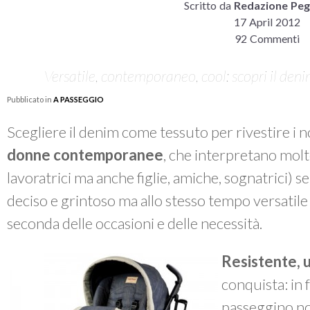
Scritto da
Redazione Peg
17 April 2012
92 Commenti
Versatile, contemporaneo, cool: scopri il den
Pubblicato in
A PASSEGGIO
Scegliere il denim come tessuto per rivestire i n
donne contemporanee
, che interpretano molt
lavoratrici ma anche figlie, amiche, sognatrici) se
deciso e grintoso ma allo stesso tempo versatile 
seconda delle occasioni e delle necessità.
Resistente, 
conquista: in 
passeggino no