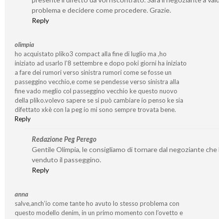
problema e decidere come procedere. Grazie.
Reply
olimpia
ho acquistato pliko3 compact alla fine di luglio ma ,ho
iniziato ad usarlo l’8 settembre e dopo poki giorni ha iniziato
a fare dei rumori verso sinistra rumori come se fosse un
passeggino vecchio,e come se pendesse verso sinistra alla
fine vado meglio col passeggino vecchio ke questo nuovo
della pliko.volevo sapere se si può cambiare io penso ke sia
difettato xkè con la peg io mi sono sempre trovata bene.
Reply
Redazione Peg Perego
Gentile Olimpia, le consigliamo di tornare dal negoziante che 
venduto il passeggino.
Reply
anna
salve,anch’io come tante ho avuto lo stesso problema con
questo modello denim, in un primo momento con l’ovetto e