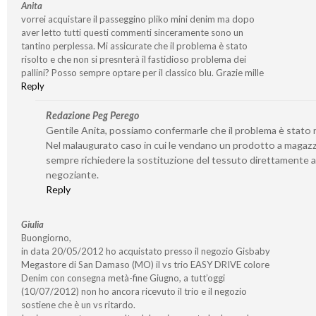
Anita
vorrei acquistare il passeggino pliko mini denim ma dopo
aver letto tutti questi commenti sinceramente sono un
tantino perplessa. Mi assicurate che il problema è stato
risolto e che non si presnterà il fastidioso problema dei
pallini? Posso sempre optare per il classico blu. Grazie mille
Reply
Redazione Peg Perego
Gentile Anita, possiamo confermarle che il problema è stato r
Nel malaugurato caso in cui le vendano un prodotto a magaz
sempre richiedere la sostituzione del tessuto direttamente a
negoziante.
Reply
Giulia
Buongiorno,
in data 20/05/2012 ho acquistato presso il negozio Gisbaby
Megastore di San Damaso (MO) il vs trio EASY DRIVE colore
Denim con consegna metà-fine Giugno, a tutt’oggi
(10/07/2012) non ho ancora ricevuto il trio e il negozio
sostiene che è un vs ritardo.