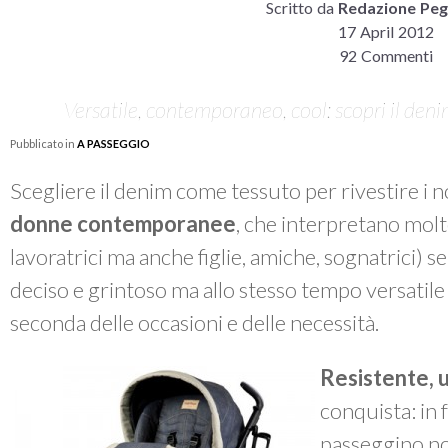
Scritto da
Redazione Peg
17 April 2012
92 Commenti
Versatile, contemporaneo, cool: scopri il den
Pubblicato in
A PASSEGGIO
Scegliere il denim come tessuto per rivestire i n
donne contemporanee
, che interpretano molt
lavoratrici ma anche figlie, amiche, sognatrici) se
deciso e grintoso ma allo stesso tempo versatile 
seconda delle occasioni e delle necessità.
Resistente, 
conquista: in 
passeggino no