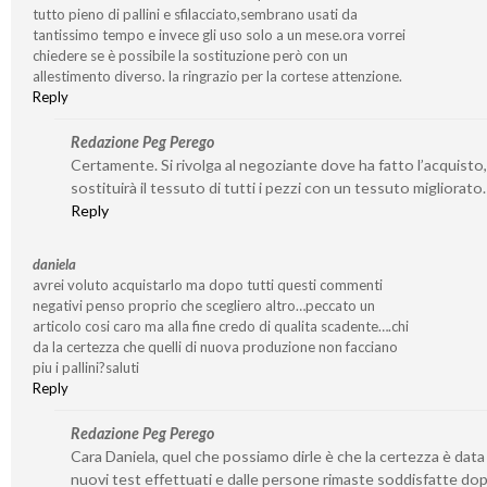
tutto pieno di pallini e sfilacciato,sembrano usati da
tantissimo tempo e invece gli uso solo a un mese.ora vorrei
chiedere se è possibile la sostituzione però con un
allestimento diverso. la ringrazio per la cortese attenzione.
Reply
Redazione Peg Perego
Certamente. Si rivolga al negoziante dove ha fatto l’acquisto,
sostituirà il tessuto di tutti i pezzi con un tessuto migliorato.
Reply
daniela
avrei voluto acquistarlo ma dopo tutti questi commenti
negativi penso proprio che scegliero altro…peccato un
articolo cosi caro ma alla fine credo di qualita scadente….chi
da la certezza che quelli di nuova produzione non facciano
piu i pallini?saluti
Reply
Redazione Peg Perego
Cara Daniela, quel che possiamo dirle è che la certezza è data
nuovi test effettuati e dalle persone rimaste soddisfatte dop