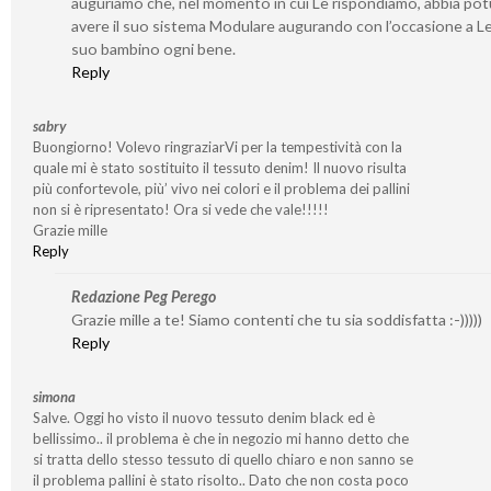
auguriamo che, nel momento in cui Le rispondiamo, abbia po
avere il suo sistema Modulare augurando con l’occasione a Lei
suo bambino ogni bene.
Reply
sabry
Buongiorno! Volevo ringraziarVi per la tempestività con la
quale mi è stato sostituito il tessuto denim! Il nuovo risulta
più confortevole, più’ vivo nei colori e il problema dei pallini
non si è ripresentato! Ora si vede che vale!!!!!
Grazie mille
Reply
Redazione Peg Perego
Grazie mille a te! Siamo contenti che tu sia soddisfatta :-)))))
Reply
simona
Salve. Oggi ho visto il nuovo tessuto denim black ed è
bellissimo.. il problema è che in negozio mi hanno detto che
si tratta dello stesso tessuto di quello chiaro e non sanno se
il problema pallini è stato risolto.. Dato che non costa poco