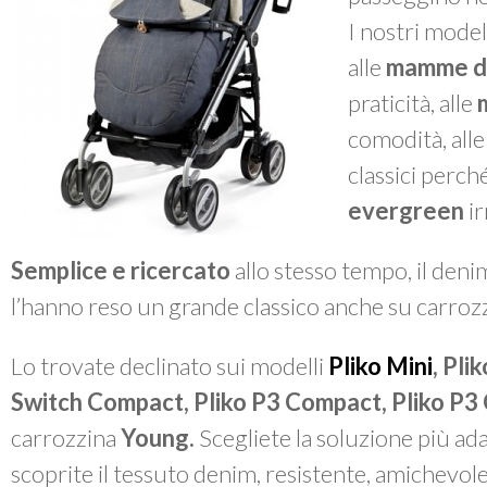
I nostri model
alle
mamme d
praticità, alle
comodità, all
classici perché
evergreen
ir
Semplice e ricercato
allo stesso tempo, il denim
l’hanno reso un grande classico anche su carrozzi
Lo trovate declinato sui modelli
Pliko Mini
,
Plik
Switch Compact, Pliko P3 Compact, Pliko P3
carrozzina
Young.
Scegliete la soluzione più ada
scoprite il tessuto denim, resistente, amichevo