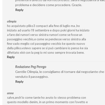
problema e decidere come procedere. Grazie.
Reply
olimpia
ho acquistato pliko3 compact alla fine di luglio ma ,ho
iniziato ad usarlo l’8 settembre e dopo poki giorni ha iniziato
a fare dei rumori verso sinistra rumori come se fosse un
passeggino vecchio,e come se pendesse verso sinistra alla
fine vado meglio col passeggino vecchio ke questo nuovo
della pliko.volevo sapere se si può cambiare io penso ke sia
difettato xkè con la peg io mi sono sempre trovata bene.
Reply
Redazione Peg Perego
Gentile Olimpia, le consigliamo di tornare dal negoziante che 
venduto il passeggino.
Reply
anna
salve,anch’io come tante ho avuto lo stesso problema con
questo modello denim, in un primo momento con l’ovetto e