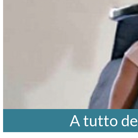
A tutto d