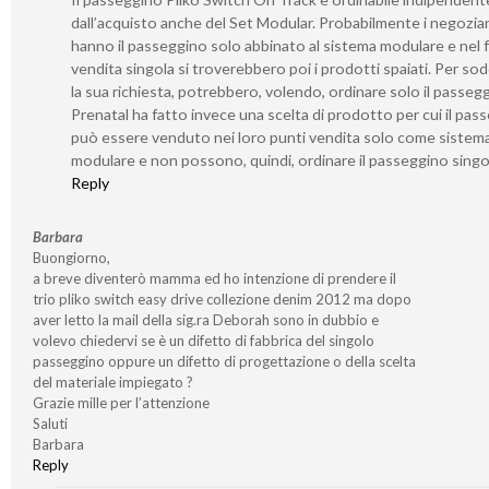
dall’acquisto anche del Set Modular. Probabilmente i negozia
hanno il passeggino solo abbinato al sistema modulare e nel f
vendita singola si troverebbero poi i prodotti spaiati. Per sod
la sua richiesta, potrebbero, volendo, ordinare solo il passeg
Prenatal ha fatto invece una scelta di prodotto per cui il pas
può essere venduto nei loro punti vendita solo come sistem
modulare e non possono, quindi, ordinare il passeggino singo
Reply
Barbara
Buongiorno,
a breve diventerò mamma ed ho intenzione di prendere il
trio pliko switch easy drive collezione denim 2012 ma dopo
aver letto la mail della sig.ra Deborah sono in dubbio e
volevo chiedervi se è un difetto di fabbrica del singolo
passeggino oppure un difetto di progettazione o della scelta
del materiale impiegato ?
Grazie mille per l’attenzione
Saluti
Barbara
Reply