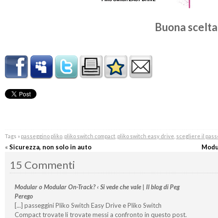
Buona scelta
Tags »
passeggino pliko
,
pliko switch compact
,
pliko switch easy drive
,
scegliere il pas
«
Sicurezza, non solo in auto
Modu
15 Commenti
Modular o Modular On-Track? ‹ Si vede che vale | Il blog di Peg
Perego
[...] passeggini Pliko Switch Easy Drive e Pliko Switch
Compact trovate li trovate messi a confronto in questo post.