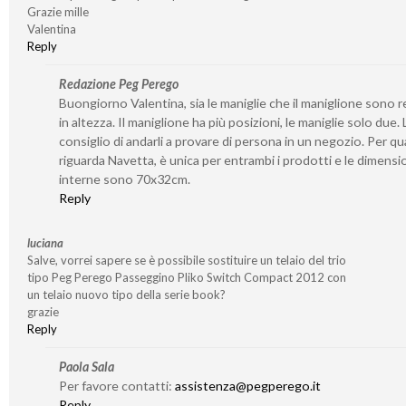
Grazie mille
Valentina
Reply
Redazione Peg Perego
Buongiorno Valentina, sia le maniglie che il maniglione sono re
in altezza. Il maniglione ha più posizioni, le maniglie solo due. 
consiglio di andarli a provare di persona in un negozio. Per q
riguarda Navetta, è unica per entrambi i prodotti e le dimensi
interne sono 70x32cm.
Reply
luciana
Salve, vorrei sapere se è possibile sostituire un telaio del trio
tipo Peg Perego Passeggino Pliko Switch Compact 2012 con
un telaio nuovo tipo della serie book?
grazie
Reply
Paola Sala
Per favore contatti:
assistenza@pegperego.it
Reply