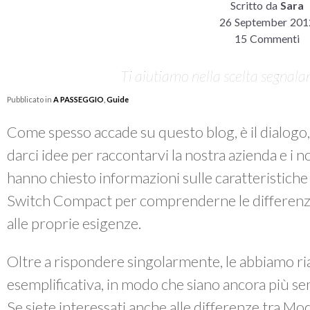
Scritto da
Sara
26 September 201
15 Commenti
Ti aiutiamo nella scelta segnalan
Pubblicato in
A PASSEGGIO
,
Guide
Come spesso accade su questo blog, è il dialogo, 
darci idee per raccontarvi la nostra azienda e i no
hanno chiesto informazioni sulle caratteristiche 
Switch Compact per comprenderne le differenze 
alle proprie esigenze.
Oltre a rispondere singolarmente, le abbiamo r
esemplificativa, in modo che siano ancora più sem
Se siete interessati anche alle differenze tra Mo