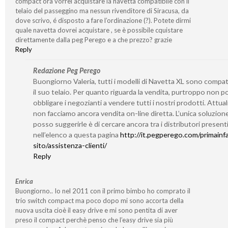
compact ora vorrei acquistare la navetta compatibile con il
telaio del passeggino ma nessun rivenditore di Siracusa, da
dove scrivo, é disposto a fare l’ordinazione (?). Potete dirmi
quale navetta dovrei acquistare , se è possibile cquistare
direttamente dalla peg Perego e a che prezzo? grazie
Reply
Redazione Peg Perego
Buongiorno Valeria, tutti i modelli di Navetta XL sono compati
il suo telaio. Per quanto riguarda la vendita, purtroppo non 
obbligare i negozianti a vendere tutti i nostri prodotti. Attu
non facciamo ancora vendita on-line diretta. L’unica soluzion
posso suggerirle è di cercare ancora tra i distributori present
nell’elenco a questa pagina
http://it.pegperego.com/primainf
sito/assistenza-clienti/
Reply
Enrica
Buongiorno.. Io nel 2011 con il primo bimbo ho comprato il
trio switch compact ma poco dopo mi sono accorta della
nuova uscita cioè il easy drive e mi sono pentita di aver
preso il compact perchè penso che l’easy drive sia più