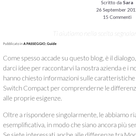
Scritto da
Sara
26 September 201
15 Commenti
Ti aiutiamo nella scelta segnalan
Pubblicato in
A PASSEGGIO
,
Guide
Come spesso accade su questo blog, è il dialogo, 
darci idee per raccontarvi la nostra azienda e i no
hanno chiesto informazioni sulle caratteristiche 
Switch Compact per comprenderne le differenze 
alle proprie esigenze.
Oltre a rispondere singolarmente, le abbiamo r
esemplificativa, in modo che siano ancora più sem
Se siete interessati anche alle differenze tra Mo