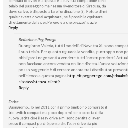
compact ora vorrei acquistare la navetta compatibile con il
telaio del passeggino ma nessun rivenditore di Siracusa, da
dove scrivo, é disposto a fare l’ordinazione (?). Potete dirmi
quale navetta dovrei acquistare , se è possibile cquistare
direttamente dalla peg Perego e a che prezzo? grazie
Reply
Redazione Peg Perego
Buongiorno Valeria, tutti i modelli di Navetta XL sono compati
il suo telaio. Per quanto riguarda la vendita, purtroppo non 
obbligare i negozianti a vendere tutti i nostri prodotti. Attu
non facciamo ancora vendita on-line diretta. L’unica soluzion
posso suggerirle è di cercare ancora tra i distributori present
nell’elenco a questa pagina
http://it.pegperego.com/primainf
sito/assistenza-clienti/
Reply
Enrica
Buongiorno.. Io nel 2011 con il primo bimbo ho comprato il
trio switch compact ma poco dopo mi sono accorta della
nuova uscita cioè il easy drive e mi sono pentita di aver
preso il compact perchè penso che l’easy drive sia più