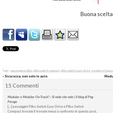
Buona scelta
Tags »
passeggino pliko
,
pliko switch compact
,
pliko switch easy drive
,
scegliere il pas
«
Sicurezza, non solo in auto
Modu
15 Commenti
Modular o Modular On-Track? ‹ Si vede che vale | Il blog di Peg
Perego
[...] passeggini Pliko Switch Easy Drive e Pliko Switch
Compact trovate li trovate messi a confronto in questo post.