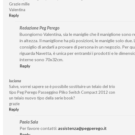
Grazie mille
Valentina
Reply
Redazione Peg Perego
Buongiorno Valentina, sia le maniglie che il maniglione sono re
in altezza. Il maniglione ha più posizioni, le maniglie solo due. 
consiglio di andarli a provare di persona in un negozio. Per q
riguarda Navetta, è unica per entrambi i prodotti e le dimensi
interne sono 70x32cm.
Reply
luciana
Salve, vorrei sapere se è possibile sostituire un telaio del trio
tipo Peg Perego Passeggino Pliko Switch Compact 2012 con
un telaio nuovo tipo della serie book?
grazie
Reply
Paola Sala
Per favore contatti:
assistenza@pegperego.it
Reply