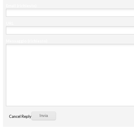
Email
(richiesto)
URL
Messaggio
(richiesto)
Cancel Reply