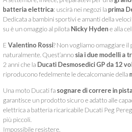
batteria elettrica
: uscirà nei negozi la
prima D
Dedicata a bambini sportivi e amanti della velocità
su è un omaggio al pilota
Nicky Hyden
e alla ce
E
Valentino Rossi
? Non vogliamo omaggiare il p
naturalmente. Quest’anno
sia i due modelli a 
2 anni che la
Ducati Desmosedici GP da 12 vo
riproducono fedelmente le decalcomanie della
Una moto Ducati fa
sognare di correre in pist
garantisce un prodotto sicuro e adatto alle cap
elettrica a batteria ricaricabile Ducati Peg Pereg
più piccoli.
Impossibile resistere.