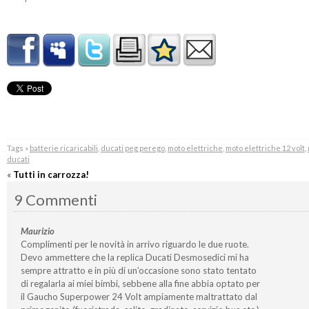
Tags »
batterie ricaricabili
,
ducati peg perego
,
moto elettriche
,
moto elettriche 12 volt
,
ducati
«
Tutti in carrozza!
9 Commenti
Maurizio
Complimenti per le novità in arrivo riguardo le due ruote.
Devo ammettere che la replica Ducati Desmosedici mi ha
sempre attratto e in più di un’occasione sono stato tentato
di regalarla ai miei bimbi, sebbene alla fine abbia optato per
il Gaucho Superpower 24 Volt ampiamente maltrattato dal