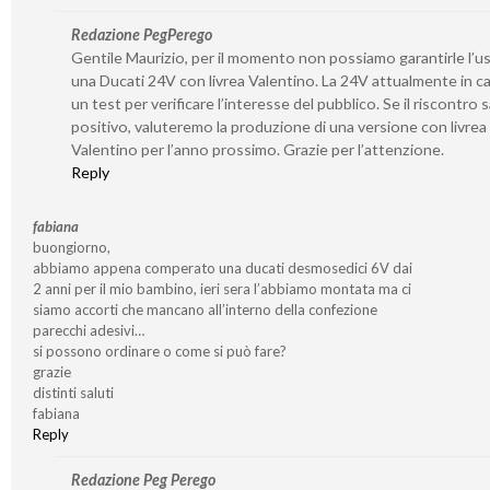
Redazione PegPerego
Gentile Maurizio, per il momento non possiamo garantirle l’us
una Ducati 24V con livrea Valentino. La 24V attualmente in c
un test per verificare l’interesse del pubblico. Se il riscontro 
positivo, valuteremo la produzione di una versione con livrea
Valentino per l’anno prossimo. Grazie per l’attenzione.
Reply
fabiana
buongiorno,
abbiamo appena comperato una ducati desmosedici 6V dai
2 anni per il mio bambino, ieri sera l’abbiamo montata ma ci
siamo accorti che mancano all’interno della confezione
parecchi adesivi…
si possono ordinare o come si può fare?
grazie
distinti saluti
fabiana
Reply
Redazione Peg Perego