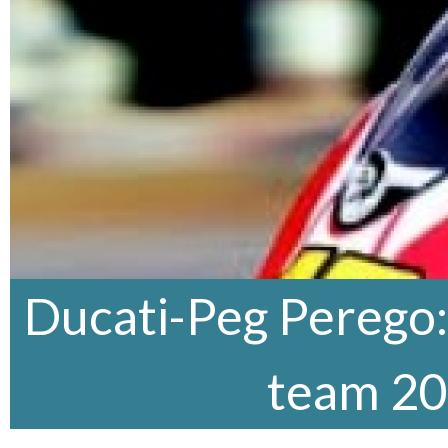
Ducati-Peg Perego:
team 2