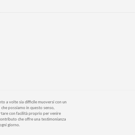
o a volte sia difficile muoversi con un
lo che possiamo in questo senso,
tare con facilità proprio per venire
contributo che offre una testimonianza
ogni giorno.