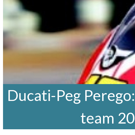
Ducati-Peg Perego:
team 2