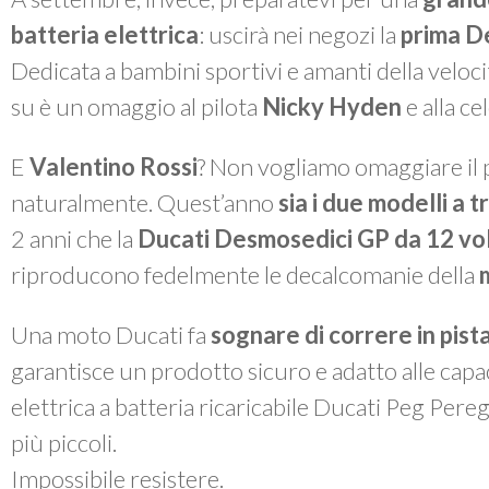
batteria elettrica
: uscirà nei negozi la
prima D
Dedicata a bambini sportivi e amanti della velocità
su è un omaggio al pilota
Nicky Hyden
e alla ce
E
Valentino Rossi
? Non vogliamo omaggiare il p
naturalmente. Quest’anno
sia i due modelli a 
2 anni che la
Ducati Desmosedici GP da 12 vo
riproducono fedelmente le decalcomanie della
Una moto Ducati fa
sognare di correre in pist
garantisce un prodotto sicuro e adatto alle cap
elettrica a batteria ricaricabile Ducati Peg Pereg
più piccoli.
Impossibile resistere.