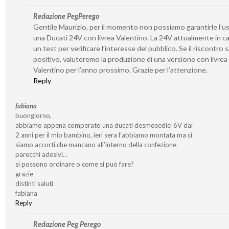
Redazione PegPerego
Gentile Maurizio, per il momento non possiamo garantirle l’us
una Ducati 24V con livrea Valentino. La 24V attualmente in c
un test per verificare l’interesse del pubblico. Se il riscontro 
positivo, valuteremo la produzione di una versione con livrea
Valentino per l’anno prossimo. Grazie per l’attenzione.
Reply
fabiana
buongiorno,
abbiamo appena comperato una ducati desmosedici 6V dai
2 anni per il mio bambino, ieri sera l’abbiamo montata ma ci
siamo accorti che mancano all’interno della confezione
parecchi adesivi…
si possono ordinare o come si può fare?
grazie
distinti saluti
fabiana
Reply
Redazione Peg Perego