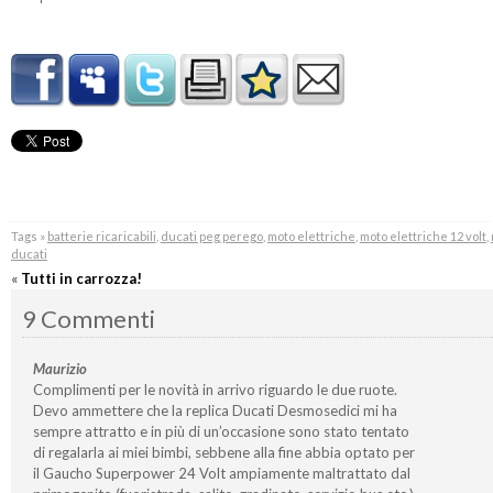
Tags »
batterie ricaricabili
,
ducati peg perego
,
moto elettriche
,
moto elettriche 12 volt
,
ducati
«
Tutti in carrozza!
9 Commenti
Maurizio
Complimenti per le novità in arrivo riguardo le due ruote.
Devo ammettere che la replica Ducati Desmosedici mi ha
sempre attratto e in più di un’occasione sono stato tentato
di regalarla ai miei bimbi, sebbene alla fine abbia optato per
il Gaucho Superpower 24 Volt ampiamente maltrattato dal