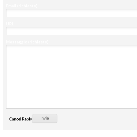
Email
(richiesto)
URL
Messaggio
(richiesto)
Cancel Reply