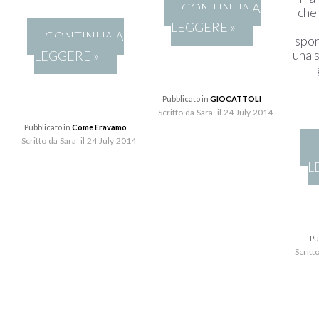
CONTINUA A
che
LEGGERE »
CONTINUA A
spon
una 
LEGGERE »
Pubblicato in
GIOCATTOLI
Scritto da Sara il 24 July 2014
Pubblicato in
Come Eravamo
Scritto da Sara il 24 July 2014
L
Pu
Scritt