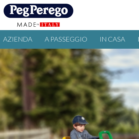
AZIENDA
A PASSEGGIO
IN CASA
PROMOZIONI
GUIDE
EVENTI