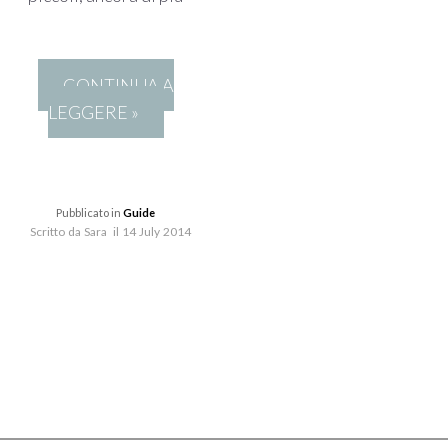
CONTINUA A
LEGGERE »
Pubblicato in
Guide
Scritto da Sara il 14 July 2014