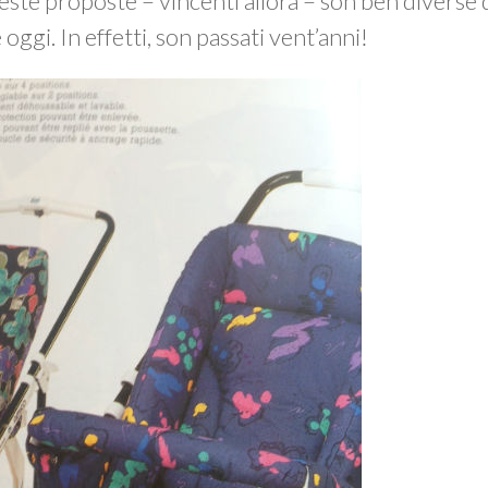
te proposte – vincenti allora – son ben diverse d
oggi. In effetti, son passati vent’anni!