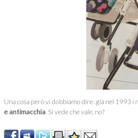
Una cosa però vi dobbiamo dire: già nel 1993 i n
e antimacchia
. Si vede che vale, no?