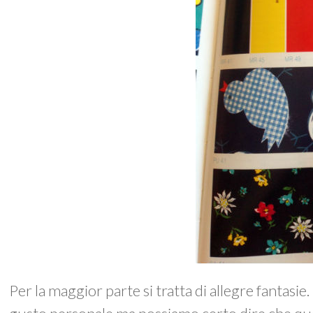
Per la maggior parte si tratta di allegre fantasie. 