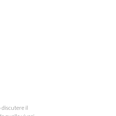
ò discutere il