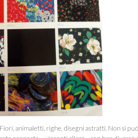
Fiori, animaletti, righe, disegni astratti. Non si pu