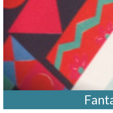
Fanta