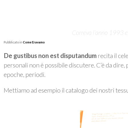
Correva l’anno 1993 e i
Pubblicato in
Come Eravamo
De gustibus non est disputandum
recita il ce
personali non è possibile discutere. C’è da dire
epoche, periodi.
Mettiamo ad esempio il catalogo dei nostri tess