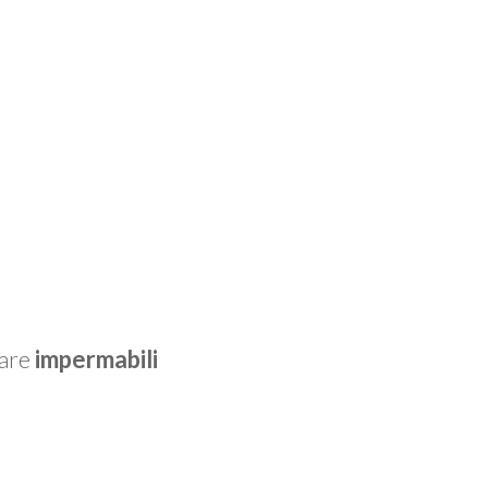
tare
impermabili