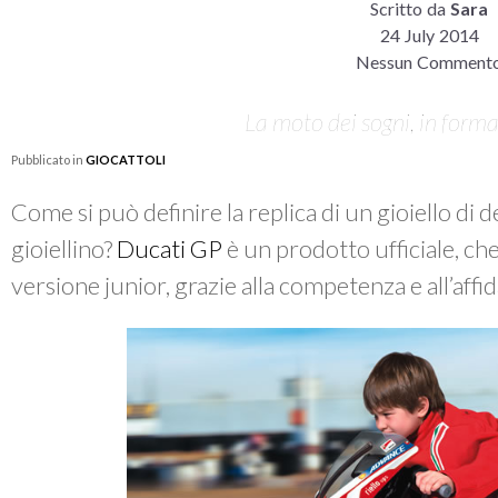
Scritto da
Sara
24 July 2014
Nessun Comment
La moto dei sogni, in form
Pubblicato in
GIOCATTOLI
Come si può definire la replica di un gioiello di
gioiellino?
Ducati GP
è un prodotto ufficiale, che
versione junior, grazie alla competenza e all’affid