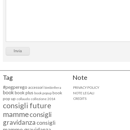
Tag
Note
#pegperego
accessori
PRIVACY POLICY
bimbinfiera
book
book plus
book
NOTE LEGALI
book popup
pop up
CREDITS
collaudo
collezione 2014
consigli future
mamme
consigli
gravidanza
consigli
mamme gravidanza