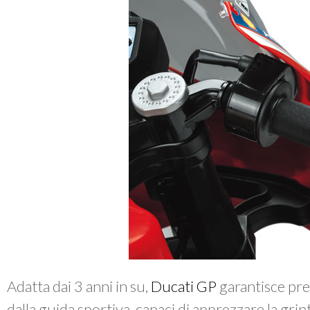
Adatta dai 3 anni in su,
Ducati GP
garantisce pres
dalla guida sportiva, capaci di apprezzare la gri