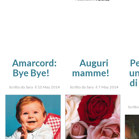
Amarcord:
Auguri
P
Bye Bye!
mamme!
un
di
Scritto da Sara il 13 May 2014
Scritto da Sara il 7 May 2014
Scritt