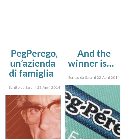
PegPerego,
And the
un’azienda
winner is…
di famiglia
Scritto da Sara il 22 April 2014
Scritto da Sara il 23 April 2014