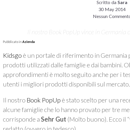
Scritto da
Sara
30 May 2014
Nessun Comment
Il nostro Book PopUp vince in Germania co
Pubblicato in
Azienda
Kidsgo
è un portale di riferimento in Germania p
prodotti utilizzati dalle famiglie e dai bambini. O
approfondimenti è molto seguito anche per i test
utenti i migliori prodotti disponibili sul mercato.
Il nostro
Book PopUp
è stato scelto per una rece
alcune famiglie che lo hanno provato per tre mes
corrisponde a
Sehr Gut
(Molto buono). Ecco il “
redatto (ovvero in tedesco).