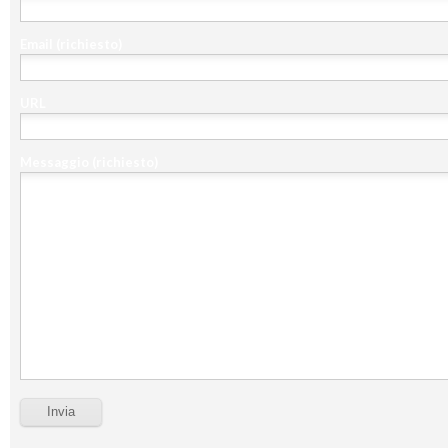
Email
(richiesto)
URL
Messaggio
(richiesto)