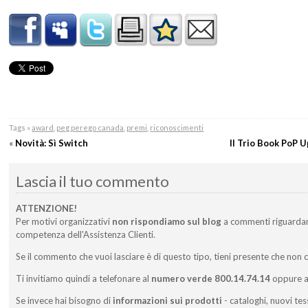
Tags »
award
,
peg perego canada
,
premi
,
riconoscimenti
«
Novità: Sì Switch
Il Trio Book PoP U
Lascia il tuo commento
ATTENZIONE!
Per motivi organizzativi
non rispondiamo sul blog
a commenti riguarda
competenza dell'Assistenza Clienti.
Se il commento che vuoi lasciare è di questo tipo, tieni presente che non 
Ti invitiamo quindi a telefonare al
numero verde 800.14.74.14
oppure a 
Se invece hai bisogno di
informazioni sui prodotti
- cataloghi, nuovi tes