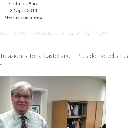
Scritto da
Sara
22 April 2014
Nessun Commento
ia qualcuno della grande famiglia PegPerego?
atulazioni a Tony Castellano – Presidente della 
o.