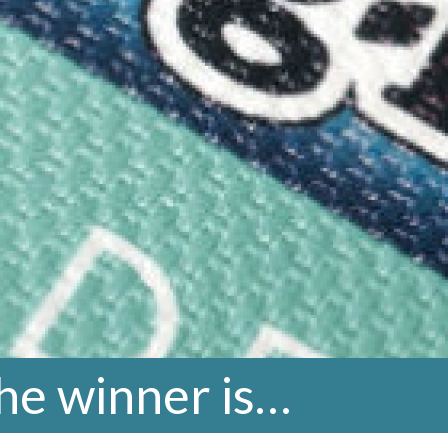
he winner is…