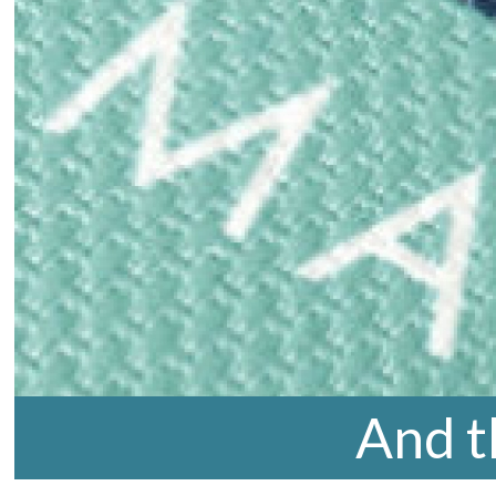
And t