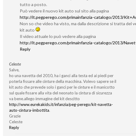
tutto a posto.
Può vedere il nuovo kit auto sul sito alla pagina
http://it.pegperego.com/primainfanzia-catalogo/2013/Kit+
Non so che video ha visto, ma dalla descrizione si tratta del 
kit auto
Il video attuale lo può vedere alla pagina
http://it.pegperego.com/primainfanzia-catalogo/2013/Nave
Reply
Celeste
Salve,
ho una navetta del 2010, ha i ganci alla testa ed ai piedi per
poterla fissare alle cinture della macchina. Volevo sapere se il
kit auto che prevede solo i ganci per le cinture e il manicotto
sul quale fissare alla vita del neonato la cintura di sicurezza
va bene.allego immagine del kit descitto
http://www.eurekakids.it/infanzia/peg-perego/kit-navetta-
auto-cintura-imbottita
.
Grazie
Celeste
Reply