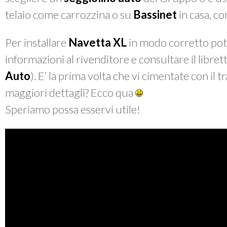
telaio come carrozzina o su
Bassinet
in casa, co
Per installare
Navetta XL
in modo corretto pot
informazioni al rivenditore e consultare il libretto
Auto
). E’ la prima volta che vi cimentate con il
maggiori dettagli? Ecco qua
Speriamo possa esservi utile!