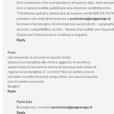
Se il commento che vuoi lasciare è di questo tipo, tieni pres
non ci sarà possibile pubblicare una risposta soddisfacente.
Ti invitiamo quindi a telefonare al numero verde 800.14.74.1
a inviare un’e-mail direttamente a
assistenza@pegperego.it
.
Se invece hai bisogno di informazioni sui prodotti – cataloghi
tessuti, compatibilità, novità – faremo il possibile per risponde
Grazie per l’attenzione e continua a seguirci.
Reply
Paolo
Una domanda, io procedo in questo modo:
attacco le prolunghine alle cinture, aggancio la navetta e
quindi metto in tensione le cinture di sicurezza auto prima di
regolare le prolunghine. E’ corretto? Non mi sembra che ne
nel video, ne nelle istruzioni venga detto, ma senza la navetta
non mi sembra ancorata.
Sbaglio?
Reply
Paola Sala
Buongiorno, contatti
assistenza@pegperego.it
Reply