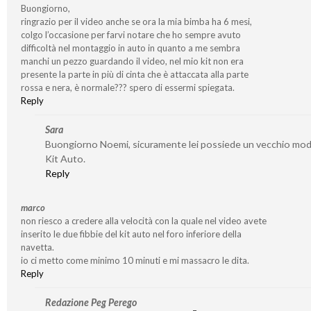
Buongiorno,
ringrazio per il video anche se ora la mia bimba ha 6 mesi,
colgo l’occasione per farvi notare che ho sempre avuto
difficoltà nel montaggio in auto in quanto a me sembra
manchi un pezzo guardando il video, nel mio kit non era
presente la parte in più di cinta che è attaccata alla parte
rossa e nera, è normale??? spero di essermi spiegata.
Reply
Sara
Buongiorno Noemi, sicuramente lei possiede un vecchio mode
Kit Auto.
Reply
marco
non riesco a credere alla velocità con la quale nel video avete
inserito le due fibbie del kit auto nel foro inferiore della
navetta.
io ci metto come minimo 10 minuti e mi massacro le dita.
Reply
Redazione Peg Perego