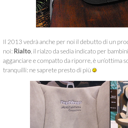
Il 2013 vedrà anche per noi il debutto di un 
noi:
Rialto
, il rialzo da sedia indicato per bambin
agganciare e compatto da riporre, è un’ottima so
tranquilli: ne saprete presto di più