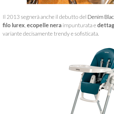
Il 2013 segnerà anche il debutto del
Denim Bla
filo lurex
,
ecopelle nera
impunturata e
dettagl
variante decisamente trendy e sofisticata.