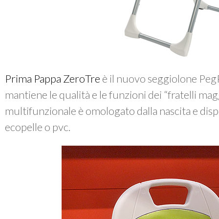
Prima Pappa ZeroTre
è il nuovo seggiolone PegPe
mantiene le qualità e le funzioni dei “fratelli mag
multifunzionale è omologato dalla nascita e disp
ecopelle o pvc.