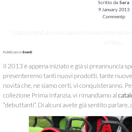
Scritto da
Sara
9 January 2013
Commentp
Cosa porterà di nuovo questo nuovo anno nella no
arrivo…
Pubblicato in
Eventi
Il 2013 è appena iniziato e già si preannuncia sp
presenteremo tanti nuovi prodotti, tante nuove ve
novità che, ne siamo certi, vi conquisteranno. 
collezione Prima Infanzia, vi rimandiamo al
cata
“debuttanti”. Di alcuni avete già sentito parlare