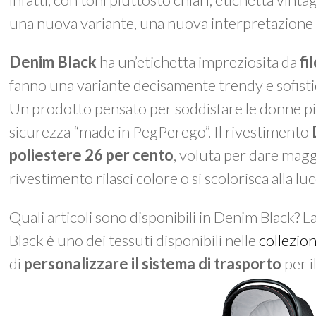
una nuova variante, una nuova interpretazione 
Denim Black
ha un’etichetta impreziosita da
fi
fanno una variante decisamente trendy e sofisti
Un prodotto pensato per soddisfare le donne più 
sicurezza “made in PegPerego”. Il rivestimento
poliestere 26 per cento
, voluta per dare maggi
rivestimento rilasci colore o si scolorisca alla luc
Quali articoli sono disponibili in Denim Black? 
Black è uno dei tessuti disponibili nelle
collezion
di
personalizzare il sistema di trasporto
per i