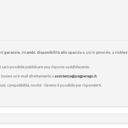
nti
garanzie, ricambi, disponibilità allo spaccio
e, più in generale, a
richies
ci sarà possibile pubblicare una risposta soddisfacente.
inviare un'e-mail direttamente a
assistenza@pegperego.it
.
suti, compatibilità, novità - faremo il possibile per risponderti.