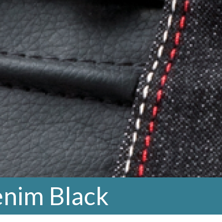
nim Black