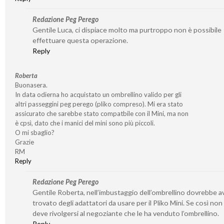
Redazione Peg Perego
Gentile Luca, ci dispiace molto ma purtroppo non è possibile
effettuare questa operazione.
Reply
Roberta
Buonasera.
In data odierna ho acquistato un ombrellino valido per gli
altri passeggini peg perego (pliko compreso). Mi era stato
assicurato che sarebbe stato compatbile con il Mini, ma non
è cpsì, dato che i manici del mini sono più piccoli.
O mi sbaglio?
Grazie
RM
Reply
Redazione Peg Perego
Gentile Roberta, nell’imbustaggio dell’ombrellino dovrebbe a
trovato degli adattatori da usare per il Pliko Mini. Se così non
deve rivolgersi al negoziante che le ha venduto l’ombrellino.
Reply