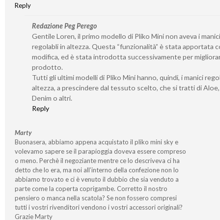
Reply
Redazione Peg Perego
Gentile Loren, il primo modello di Pliko Mini non aveva i manic
regolabli in altezza. Questa “funzionalità” è stata apportata
modifica, ed è stata introdotta successivamente per migliorar
prodotto.
Tutti gli ultimi modelli di Pliko Mini hanno, quindi, i manici regol
altezza, a prescindere dal tessuto scelto, che si tratti di Aloe
Denim o altri.
Reply
Marty
Buonasera, abbiamo appena acquistato il pliko mini sky e
volevamo sapere se il parapioggia doveva essere compreso
o meno. Perchè il negoziante mentre ce lo descriveva ci ha
detto che lo era, ma noi all’interno della confezione non lo
abbiamo trovato e ci è venuto il dubbio che sia venduto a
parte come la coperta coprigambe. Corretto il nostro
pensiero o manca nella scatola? Se non fossero compresi
tutti i vostri rivenditori vendono i vostri accessori originali?
Grazie Marty