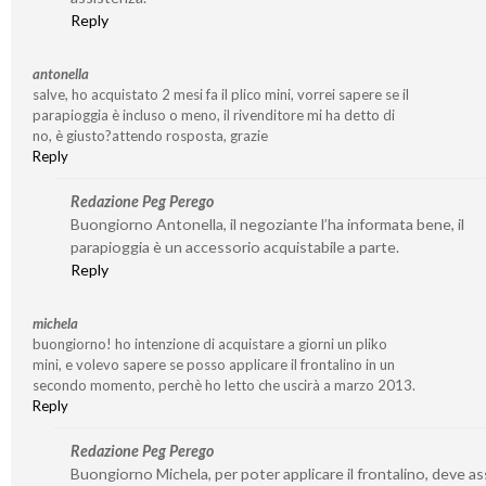
Reply
antonella
salve, ho acquistato 2 mesi fa il plico mini, vorrei sapere se il
parapioggia è incluso o meno, il rivenditore mi ha detto di
no, è giusto?attendo rosposta, grazie
Reply
Redazione Peg Perego
Buongiorno Antonella, il negoziante l’ha informata bene, il
parapioggia è un accessorio acquistabile a parte.
Reply
michela
buongiorno! ho intenzione di acquistare a giorni un pliko
mini, e volevo sapere se posso applicare il frontalino in un
secondo momento, perchè ho letto che uscirà a marzo 2013.
Reply
Redazione Peg Perego
Buongiorno Michela, per poter applicare il frontalino, deve as