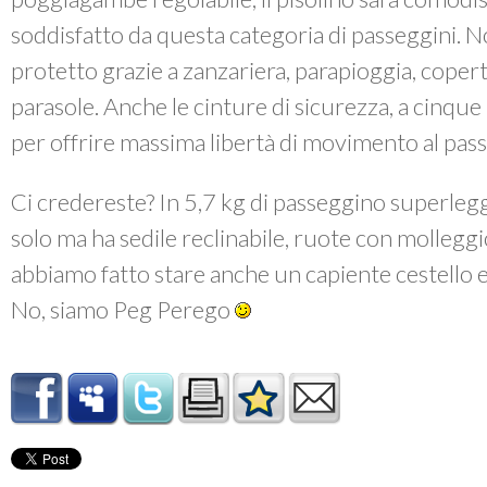
soddisfatto da questa categoria di passeggini. No
protetto grazie a zanzariera, parapioggia, cope
parasole. Anche le cinture di sicurezza, a cinque 
per offrire massima libertà di movimento al pas
Ci credereste? In 5,7 kg di passeggino superlegge
solo ma ha sedile reclinabile, ruote con molleggio
abbiamo fatto stare anche un capiente cestello e
No, siamo Peg Perego