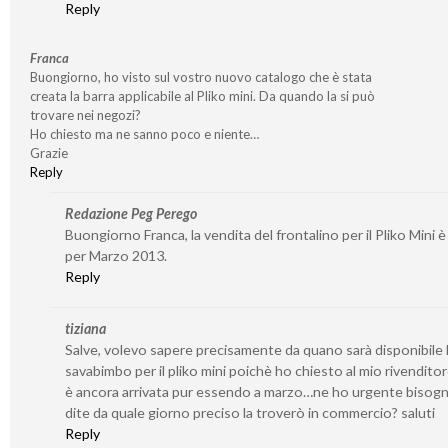
Reply
Franca
Buongiorno, ho visto sul vostro nuovo catalogo che è stata
creata la barra applicabile al Pliko mini. Da quando la si può
trovare nei negozi?
Ho chiesto ma ne sanno poco e niente…
Grazie
Reply
Redazione Peg Perego
Buongiorno Franca, la vendita del frontalino per il Pliko Mini è
per Marzo 2013.
Reply
tiziana
Salve, volevo sapere precisamente da quano sarà disponibile l
savabimbo per il pliko mini poichè ho chiesto al mio rivendito
è ancora arrivata pur essendo a marzo…ne ho urgente bisogn
dite da quale giorno preciso la troverò in commercio? saluti
Reply