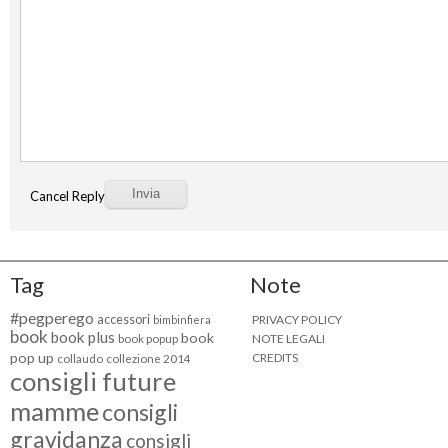
Cancel Reply
Tag
Note
#pegperego
accessori
PRIVACY POLICY
bimbinfiera
book
book plus
book
NOTE LEGALI
book popup
pop up
CREDITS
collaudo
collezione 2014
consigli future
mamme
consigli
gravidanza
consigli