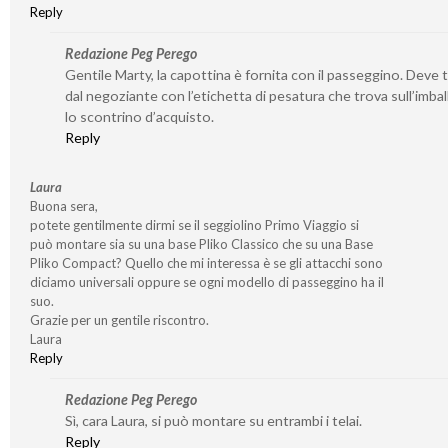
Reply
Redazione Peg Perego
Gentile Marty, la capottina è fornita con il passeggino. Deve 
dal negoziante con l’etichetta di pesatura che trova sull’imba
lo scontrino d’acquisto.
Reply
Laura
Buona sera,
potete gentilmente dirmi se il seggiolino Primo Viaggio si
può montare sia su una base Pliko Classico che su una Base
Pliko Compact? Quello che mi interessa è se gli attacchi sono
diciamo universali oppure se ogni modello di passeggino ha il
suo.
Grazie per un gentile riscontro.
Laura
Reply
Redazione Peg Perego
Sì, cara Laura, si può montare su entrambi i telai.
Reply