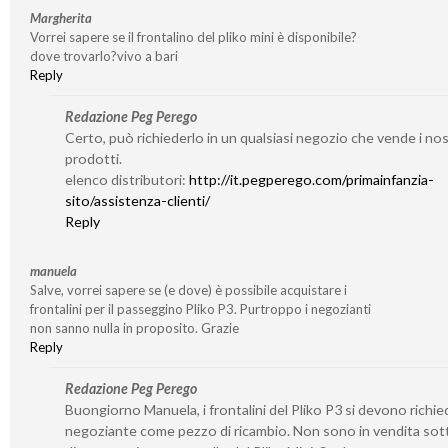
Margherita
Vorrei sapere se il frontalino del pliko mini è disponibile?
dove trovarlo?vivo a bari
Reply
Redazione Peg Perego
Certo, può richiederlo in un qualsiasi negozio che vende i nos
prodotti.
elenco distributori:
http://it.pegperego.com/primainfanzia-
sito/assistenza-clienti/
Reply
manuela
Salve, vorrei sapere se (e dove) è possibile acquistare i
frontalini per il passeggino Pliko P3. Purtroppo i negozianti
non sanno nulla in proposito. Grazie
Reply
Redazione Peg Perego
Buongiorno Manuela, i frontalini del Pliko P3 si devono richie
negoziante come pezzo di ricambio. Non sono in vendita so