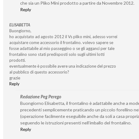
che sia un Pliko Mini prodotto a partire da Novembre 2012.
Reply
ELISABETTA
Buongiorno,
ho acquistato ad agosto 2012 il Vs pliko mini, adesso vorrei
acquistare come accessorio il frontalino. volevo sapere se
fosse adattabile al mio passeggino o se gli agganci per tale
frontalino sono stati predisposti solo sugli ultimi lotti
prodotti.
eventualmente è possibile avere una indicazione del prezzo
al pubblico di questo accessorio?
grazie
Reply
Redazione Peg Perego
Buongiorno Elisabetta, il frontalino è adattabile anche a mode
precedenti semplicemente praticando un piccolo forellino nel
(operazione facilmente eseguibile anche da soli a casa propria
seguendo le istruzioni presenti nell’imballo del frontalino.
Reply