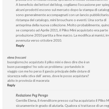
A beneficio dei lettori del blog, cogliamo l’occasione per spi
alcuni prodotti escono sul mercato dopo la stampa dl catalo
sono generalmente accompagnati con un lancio pubblicitario,
ristampa del catalogo, mini brouchure o eventi. Una sorta di
anteprima della nuova collezione. Molto probabilmente, quind
se comprato ad Aprile 2011, il Pliko Mini acquistato era parte 
produzione 2010 partita a fine marzo. La modifica ai manici, in
avvenuta verso ottobre 2010.
Reply
elena froccani
buongiorno,ho acquistato il pliko mini e devo dire che è un
buon passeggino! ho solo un problema : portandolo in
viaggio con me ho perso il gancio principale delle cinture di
sicurezza nella stiva dell’ aereo, dove le posso acquistare?
abito in provincia di macerata
Reply
Redazione Peg Perego
Gentile Elena, il rivenditore presso cui ha acquistato il Pliko M
sicuramente in grado di aiutarla. Qualora si trattasse di un re