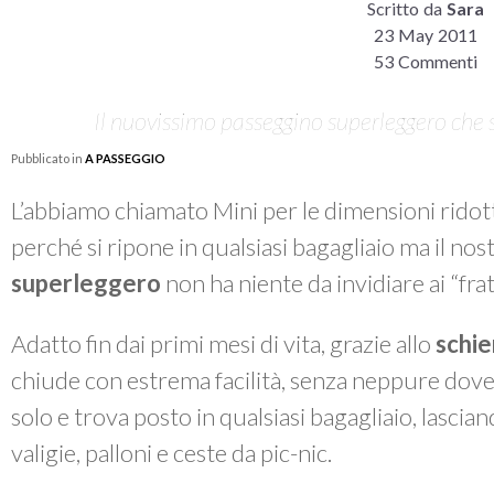
Scritto da
Sara
23 May 2011
53 Commenti
Il nuovissimo passeggino superleggero che 
Pubblicato in
A PASSEGGIO
L’abbiamo chiamato Mini per le dimensioni ridot
perché si ripone in qualsiasi bagagliaio ma il n
superleggero
non ha niente da invidiare ai “frat
Adatto fin dai primi mesi di vita, grazie allo
schie
chiude con estrema facilità, senza neppure dovers
solo e trova posto in qualsiasi bagagliaio, lascian
valigie, palloni e ceste da pic-nic.