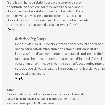
Gentilissimi, ho acquistato il vostro passeggino e sono
soddisfatta. Sapevo che non c’era la barra salvabimbo in
dotazione,ma mi era stato prospettato l’acquisto di una
barra universale Maclaren, che però non è risultata più
disponibile. Esistono alternative? Ho provato ad acquistarla
anche in rete, ma non sono riuscita a trovarla. Grazie
Reply
Redazione Peg Perego
Gentile Melissa, il Pliko Mini è stato concepito, progettato e
senza barra salvabimbo. Non possiamo quindi consigliare
l’integrazione di accessori non progettati da noi, né modifiche
struttura che possano comportare rischi di instabilità o mal
funzionamento. In caso di danni dovuti all’accessorio, infatti,
sarebbe possibile assicurarle l’assistenza che riserviamo ai no
prodotti in garanzia.
Reply
Loren
Salve avrei bisogno di capire se e’ vero che solo il modello
NEON ha le maniglie regolabili in altezza, mentre quello
verde ad esempio (ALOE) non le ha.