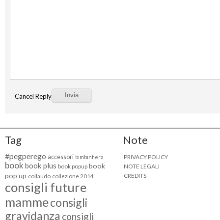
Cancel Reply
Tag
Note
#pegperego
accessori
PRIVACY POLICY
bimbinfiera
book
book plus
book
NOTE LEGALI
book popup
pop up
CREDITS
collaudo
collezione 2014
consigli future
mamme
consigli
gravidanza
consigli