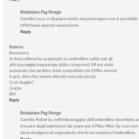
Redazione Peg Perego
Gentile Luca, ci dispiace molto ma purtroppo non è possibile
effettuare questa operazione.
Reply
Roberta
Buonasera.
In data odierna ho acquistato un ombrellino valido per gli
altri passeggini peg perego (pliko compreso). Mi era stato
assicurato che sarebbe stato compatbile con il Mini, ma non
è cpsì, dato che i manici del mini sono più piccoli.
O mi sbaglio?
Grazie
RM
Reply
Redazione Peg Perego
Gentile Roberta, nell’imbustaggio dell’ombrellino dovrebbe a
trovato degli adattatori da usare per il Pliko Mini. Se così non
deve rivolgersi al negoziante che le ha venduto l’ombrellino.
Reply