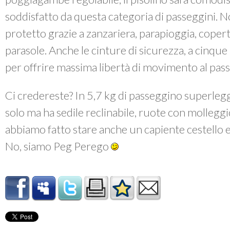
soddisfatto da questa categoria di passeggini. No
protetto grazie a zanzariera, parapioggia, cope
parasole. Anche le cinture di sicurezza, a cinque 
per offrire massima libertà di movimento al pas
Ci credereste? In 5,7 kg di passeggino superlegge
solo ma ha sedile reclinabile, ruote con molleggio
abbiamo fatto stare anche un capiente cestello e
No, siamo Peg Perego