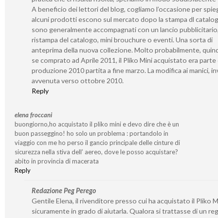
A beneficio dei lettori del blog, cogliamo l’occasione per spi
alcuni prodotti escono sul mercato dopo la stampa dl catalo
sono generalmente accompagnati con un lancio pubblicitario,
ristampa del catalogo, mini brouchure o eventi. Una sorta di
anteprima della nuova collezione. Molto probabilmente, quind
se comprato ad Aprile 2011, il Pliko Mini acquistato era parte 
produzione 2010 partita a fine marzo. La modifica ai manici, in
avvenuta verso ottobre 2010.
Reply
elena froccani
buongiorno,ho acquistato il pliko mini e devo dire che è un
buon passeggino! ho solo un problema : portandolo in
viaggio con me ho perso il gancio principale delle cinture di
sicurezza nella stiva dell’ aereo, dove le posso acquistare?
abito in provincia di macerata
Reply
Redazione Peg Perego
Gentile Elena, il rivenditore presso cui ha acquistato il Pliko M
sicuramente in grado di aiutarla. Qualora si trattasse di un re