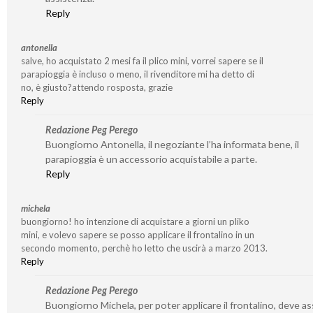
Reply
antonella
salve, ho acquistato 2 mesi fa il plico mini, vorrei sapere se il
parapioggia è incluso o meno, il rivenditore mi ha detto di
no, è giusto?attendo rosposta, grazie
Reply
Redazione Peg Perego
Buongiorno Antonella, il negoziante l’ha informata bene, il
parapioggia è un accessorio acquistabile a parte.
Reply
michela
buongiorno! ho intenzione di acquistare a giorni un pliko
mini, e volevo sapere se posso applicare il frontalino in un
secondo momento, perchè ho letto che uscirà a marzo 2013.
Reply
Redazione Peg Perego
Buongiorno Michela, per poter applicare il frontalino, deve as