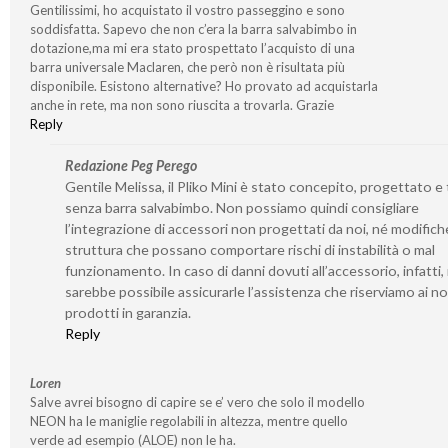
Gentilissimi, ho acquistato il vostro passeggino e sono
soddisfatta. Sapevo che non c’era la barra salvabimbo in
dotazione,ma mi era stato prospettato l’acquisto di una
barra universale Maclaren, che però non è risultata più
disponibile. Esistono alternative? Ho provato ad acquistarla
anche in rete, ma non sono riuscita a trovarla. Grazie
Reply
Redazione Peg Perego
Gentile Melissa, il Pliko Mini è stato concepito, progettato e
senza barra salvabimbo. Non possiamo quindi consigliare
l’integrazione di accessori non progettati da noi, né modifiche
struttura che possano comportare rischi di instabilità o mal
funzionamento. In caso di danni dovuti all’accessorio, infatti,
sarebbe possibile assicurarle l’assistenza che riserviamo ai no
prodotti in garanzia.
Reply
Loren
Salve avrei bisogno di capire se e’ vero che solo il modello
NEON ha le maniglie regolabili in altezza, mentre quello
verde ad esempio (ALOE) non le ha.