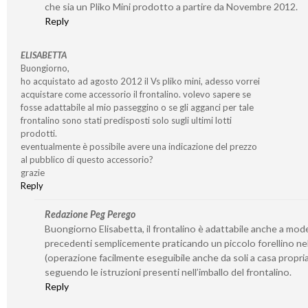
che sia un Pliko Mini prodotto a partire da Novembre 2012.
Reply
ELISABETTA
Buongiorno,
ho acquistato ad agosto 2012 il Vs pliko mini, adesso vorrei
acquistare come accessorio il frontalino. volevo sapere se
fosse adattabile al mio passeggino o se gli agganci per tale
frontalino sono stati predisposti solo sugli ultimi lotti
prodotti.
eventualmente è possibile avere una indicazione del prezzo
al pubblico di questo accessorio?
grazie
Reply
Redazione Peg Perego
Buongiorno Elisabetta, il frontalino è adattabile anche a mode
precedenti semplicemente praticando un piccolo forellino nel
(operazione facilmente eseguibile anche da soli a casa propria
seguendo le istruzioni presenti nell’imballo del frontalino.
Reply