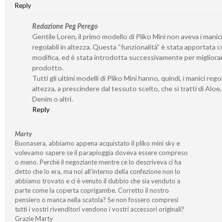
Reply
Redazione Peg Perego
Gentile Loren, il primo modello di Pliko Mini non aveva i manic
regolabli in altezza. Questa “funzionalità” è stata apportata
modifica, ed è stata introdotta successivamente per migliorar
prodotto.
Tutti gli ultimi modelli di Pliko Mini hanno, quindi, i manici regol
altezza, a prescindere dal tessuto scelto, che si tratti di Aloe
Denim o altri.
Reply
Marty
Buonasera, abbiamo appena acquistato il pliko mini sky e
volevamo sapere se il parapioggia doveva essere compreso
o meno. Perchè il negoziante mentre ce lo descriveva ci ha
detto che lo era, ma noi all’interno della confezione non lo
abbiamo trovato e ci è venuto il dubbio che sia venduto a
parte come la coperta coprigambe. Corretto il nostro
pensiero o manca nella scatola? Se non fossero compresi
tutti i vostri rivenditori vendono i vostri accessori originali?
Grazie Marty