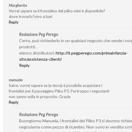
Margherita
Vorrei sapere se il frontalino del pliko mini è disponibile?
dove trovarlo?vivo a bari
Reply
Redazione Peg Perego
Certo, può richiederlo in un qualsiasi negozio che vende i nos
prodotti.
elenco distributori:
http://it.pegperego.com/primainfanzia-
sito/assistenza-clienti/
Reply
manuela
Salve, vorrei sapere se (e dove) è possibile acquistare i
frontalini per il passeggino Pliko P3. Purtroppo i negozianti
non sanno nulla in proposito. Grazie
Reply
Redazione Peg Perego
Buongiorno Manuela, i frontalini del Pliko P3 si devono richie
negoziante come pezzo di ricambio. Non sono in vendita so