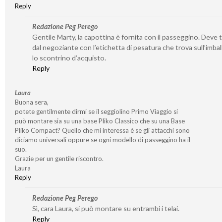
Reply
Redazione Peg Perego
Gentile Marty, la capottina è fornita con il passeggino. Deve 
dal negoziante con l’etichetta di pesatura che trova sull’imba
lo scontrino d’acquisto.
Reply
Laura
Buona sera,
potete gentilmente dirmi se il seggiolino Primo Viaggio si
può montare sia su una base Pliko Classico che su una Base
Pliko Compact? Quello che mi interessa è se gli attacchi sono
diciamo universali oppure se ogni modello di passeggino ha il
suo.
Grazie per un gentile riscontro.
Laura
Reply
Redazione Peg Perego
Sì, cara Laura, si può montare su entrambi i telai.
Reply