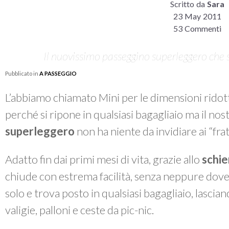
Scritto da
Sara
23 May 2011
53 Commenti
Il nuovissimo passeggino superleggero che 
Pubblicato in
A PASSEGGIO
L’abbiamo chiamato Mini per le dimensioni ridot
perché si ripone in qualsiasi bagagliaio ma il n
superleggero
non ha niente da invidiare ai “frat
Adatto fin dai primi mesi di vita, grazie allo
schie
chiude con estrema facilità, senza neppure dovers
solo e trova posto in qualsiasi bagagliaio, lascian
valigie, palloni e ceste da pic-nic.