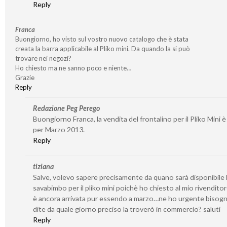
Reply
Franca
Buongiorno, ho visto sul vostro nuovo catalogo che è stata
creata la barra applicabile al Pliko mini. Da quando la si può
trovare nei negozi?
Ho chiesto ma ne sanno poco e niente…
Grazie
Reply
Redazione Peg Perego
Buongiorno Franca, la vendita del frontalino per il Pliko Mini è
per Marzo 2013.
Reply
tiziana
Salve, volevo sapere precisamente da quano sarà disponibile l
savabimbo per il pliko mini poichè ho chiesto al mio rivendito
è ancora arrivata pur essendo a marzo…ne ho urgente bisogn
dite da quale giorno preciso la troverò in commercio? saluti
Reply