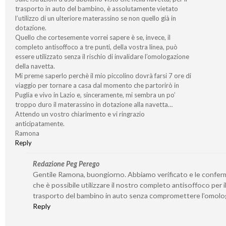
trasporto in auto del bambino, è assolutamente vietato
l’utilizzo di un ulteriore materassino se non quello già in
dotazione.
Quello che cortesemente vorrei sapere è se, invece, il
completo antisoffoco a tre punti, della vostra linea, può
essere utilizzato senza il rischio di invalidare l’omologazione
della navetta.
Mi preme saperlo perchè il mio piccolino dovrà farsi 7 ore di
viaggio per tornare a casa dal momento che partorirò in
Puglia e vivo in Lazio e, sinceramente, mi sembra un po’
troppo duro il materassino in dotazione alla navetta…
Attendo un vostro chiarimento e vi ringrazio
anticipatamente.
Ramona
Reply
Redazione Peg Perego
Gentile Ramona, buongiorno. Abbiamo verificato e le confe
che è possibile utilizzare il nostro completo antisoffoco per i
trasporto del bambino in auto senza compromettere l’omolo
Reply