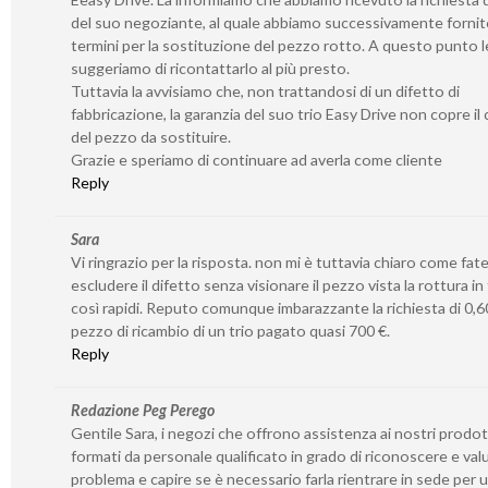
del suo negoziante, al quale abbiamo successivamente fornito
termini per la sostituzione del pezzo rotto. A questo punto l
suggeriamo di ricontattarlo al più presto.
Tuttavia la avvisiamo che, non trattandosi di un difetto di
fabbricazione, la garanzia del suo trio Easy Drive non copre il
del pezzo da sostituire.
Grazie e speriamo di continuare ad averla come cliente
Reply
Sara
Vi ringrazio per la risposta. non mi è tuttavia chiaro come fat
escludere il difetto senza visionare il pezzo vista la rottura in
così rapidi. Reputo comunque imbarazzante la richiesta di 0,60
pezzo di ricambio di un trio pagato quasi 700 €.
Reply
Redazione Peg Perego
Gentile Sara, i negozi che offrono assistenza ai nostri prodo
formati da personale qualificato in grado di riconoscere e valu
problema e capire se è necessario farla rientrare in sede per 