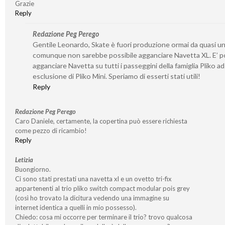
Grazie
Reply
Redazione Peg Perego
Gentile Leonardo, Skate è fuori produzione ormai da quasi un
comunque non sarebbe possibile agganciare Navetta XL. E’ po
agganciare Navetta su tutti i passeggini della famiglia Pliko ad
esclusione di Pliko Mini. Speriamo di esserti stati utili!
Reply
Redazione Peg Perego
Caro Daniele, certamente, la copertina può essere richiesta
come pezzo di ricambio!
Reply
Letizia
Buongiorno.
Ci sono stati prestati una navetta xl e un ovetto tri-fix
appartenenti al trio pliko switch compact modular pois grey
(così ho trovato la dicitura vedendo una immagine su
internet identica a quelli in mio possesso).
Chiedo: cosa mi occorre per terminare il trio? trovo qualcosa