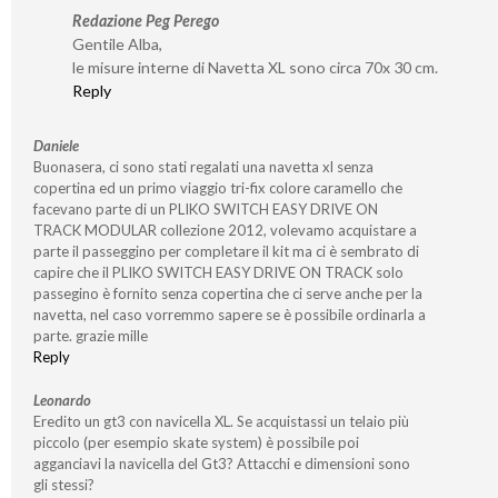
Redazione Peg Perego
Gentile Alba,
le misure interne di Navetta XL sono circa 70x 30 cm.
Reply
Daniele
Buonasera, ci sono stati regalati una navetta xl senza
copertina ed un primo viaggio tri-fix colore caramello che
facevano parte di un PLIKO SWITCH EASY DRIVE ON
TRACK MODULAR collezione 2012, volevamo acquistare a
parte il passeggino per completare il kit ma ci è sembrato di
capire che il PLIKO SWITCH EASY DRIVE ON TRACK solo
passegino è fornito senza copertina che ci serve anche per la
navetta, nel caso vorremmo sapere se è possibile ordinarla a
parte. grazie mille
Reply
Leonardo
Eredito un gt3 con navicella XL. Se acquistassi un telaio più
piccolo (per esempio skate system) è possibile poi
agganciavi la navicella del Gt3? Attacchi e dimensioni sono
gli stessi?