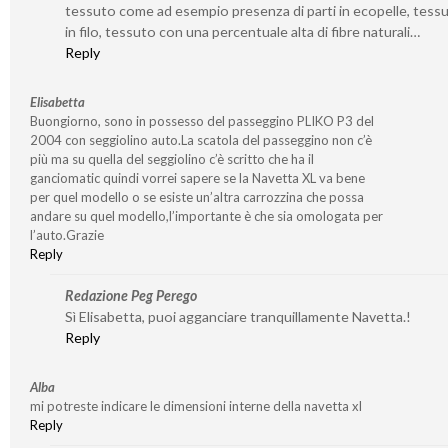
tessuto come ad esempio presenza di parti in ecopelle, tessu
in filo, tessuto con una percentuale alta di fibre naturali…
Reply
Elisabetta
Buongiorno, sono in possesso del passeggino PLIKO P3 del
2004 con seggiolino auto.La scatola del passeggino non c’è
più ma su quella del seggiolino c’è scritto che ha il
ganciomatic quindi vorrei sapere se la Navetta XL va bene
per quel modello o se esiste un’altra carrozzina che possa
andare su quel modello,l’importante è che sia omologata per
l’auto.Grazie
Reply
Redazione Peg Perego
Sì Elisabetta, puoi agganciare tranquillamente Navetta.!
Reply
Alba
mi potreste indicare le dimensioni interne della navetta xl
Reply