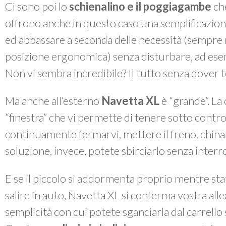
Ci sono poi lo
schienalino e il poggiagambe
ch
offrono anche in questo caso
una semplificazion
ed abbassare a seconda delle necessità (sempre
posizione ergonomica) senza disturbare, ad ese
Non vi sembra incredibile? Il tutto senza dover t
Ma anche all’esterno
Navetta XL
è “grande”. La
“finestra” che vi permette di tenere sotto contr
continuamente fermarvi, mettere il freno, china
soluzione, invece, potete sbirciarlo senza inte
E se il piccolo si addormenta proprio mentre sta
salire in auto, Navetta XL si conferma vostra alle
semplicità con cui potete sganciarla dal carrello