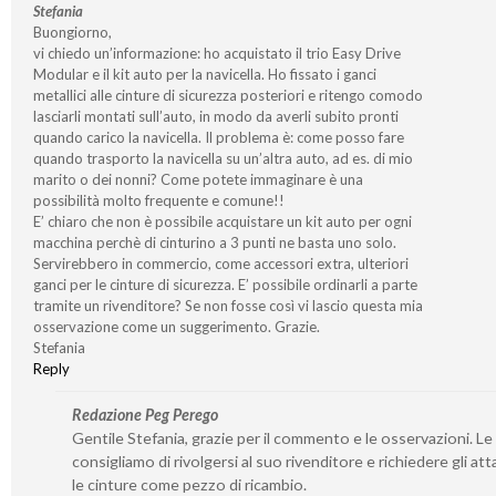
Stefania
Buongiorno,
vi chiedo un’informazione: ho acquistato il trio Easy Drive
Modular e il kit auto per la navicella. Ho fissato i ganci
metallici alle cinture di sicurezza posteriori e ritengo comodo
lasciarli montati sull’auto, in modo da averli subito pronti
quando carico la navicella. Il problema è: come posso fare
quando trasporto la navicella su un’altra auto, ad es. di mio
marito o dei nonni? Come potete immaginare è una
possibilità molto frequente e comune!!
E’ chiaro che non è possibile acquistare un kit auto per ogni
macchina perchè di cinturino a 3 punti ne basta uno solo.
Servirebbero in commercio, come accessori extra, ulteriori
ganci per le cinture di sicurezza. E’ possibile ordinarli a parte
tramite un rivenditore? Se non fosse così vi lascio questa mia
osservazione come un suggerimento. Grazie.
Stefania
Reply
Redazione Peg Perego
Gentile Stefania, grazie per il commento e le osservazioni. Le
consigliamo di rivolgersi al suo rivenditore e richiedere gli att
le cinture come pezzo di ricambio.