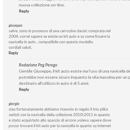
nuova collezione on-line.
Reply
giuseppe
salve, sono in possesso di una carrozina classic comprata nel
2004, vorrei sapere se esiste un kit auto e su come fissare la
navicella in auto , compatibile con questo modello.
cordiali saluti.
Reply
Redazione Peg Perego
Gentile Giuseppe, il kit auto esiste ma l’uso di una navicella d
potrebbe non essere sicuro inquanto la vita massima per un
destinato all’utilizzo in auto è di 5 anni.
Reply
giorgio
ciao fortunatamente abbiamo ricevuto in regalo il trio pliko
switch con la navicella della collezione 2010\2011 in quanto
e stato acquistato allo spaccio di arcore ,volevo sapere dove
posso trovare il kit auto per la navicella in quanto su internet