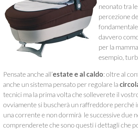
neonato tra le
percezione del
fondamentale, 
davvero comod
per la mamma 
esempio, turba
Pensate anche all’
estate e al caldo
: oltre al co
anche un sistema pensato per regolare la
circol
tecnici ma la prima volta che solleverete il vost
ovviamente si buscherà un raffreddore perché i
una corrente e non dormirà le successive due no
comprenderete che sono questi i dettagli che po