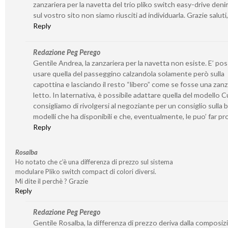
zanzariera per la navetta del trio pliko switch easy-drive den
sul vostro sito non siamo riusciti ad individuarla. Grazie saluti
Reply
Redazione Peg Perego
Gentile Andrea, la zanzariera per la navetta non esiste. E’ pos
usare quella del passeggino calzandola solamente però sulla
capottina e lasciando il resto “libero” come se fosse una zanz
letto. In laternativa, è possibile adattare quella del modello Cu
consigliamo di rivolgersi al negoziante per un consiglio sulla 
modelli che ha disponibili e che, eventualmente, le puo’ far pr
Reply
Rosalba
Ho notato che c’è una differenza di prezzo sul sistema
modulare Pliko switch compact di colori diversi.
Mi dite il perchè ? Grazie
Reply
Redazione Peg Perego
Gentile Rosalba, la differenza di prezzo deriva dalla composiz