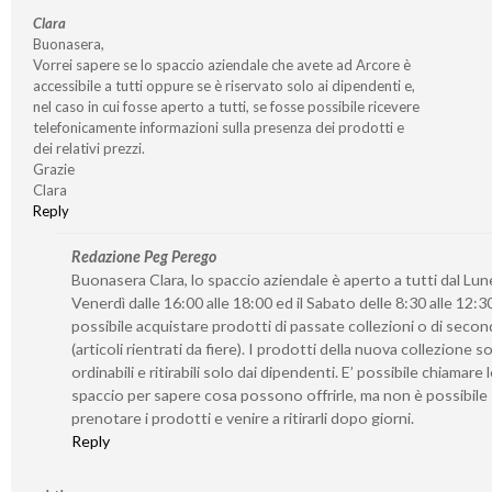
Clara
Buonasera,
Vorrei sapere se lo spaccio aziendale che avete ad Arcore è
accessibile a tutti oppure se è riservato solo ai dipendenti e,
nel caso in cui fosse aperto a tutti, se fosse possibile ricevere
telefonicamente informazioni sulla presenza dei prodotti e
dei relativi prezzi.
Grazie
Clara
Reply
Redazione Peg Perego
Buonasera Clara, lo spaccio aziendale è aperto a tutti dal Lune
Venerdì dalle 16:00 alle 18:00 ed il Sabato delle 8:30 alle 12:30
possibile acquistare prodotti di passate collezioni o di seco
(articoli rientrati da fiere). I prodotti della nuova collezione 
ordinabili e ritirabili solo dai dipendenti. E’ possibile chiamare 
spaccio per sapere cosa possono offrirle, ma non è possibile
prenotare i prodotti e venire a ritirarli dopo giorni.
Reply