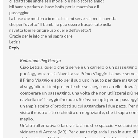
di adattabile anche se il modello è dello scorso anno?
Mi hanno parlato di base isofix per la macchina e il
passeggino.
La base che metterrò in macchina mi serve sia per la navetta
che per l’ovetto? Il bambino può essere trasportato nella
navetta (per le cinture uso quelle dell’ovetto?)
Grazie per le info che mi saprà dare
Letizia
Reply
Redazione Peg Perego
Ciao Letizia, quello che ti serve è un carrello o un passeggino
puoi agganciare sia Navetta sia Primo Viaggio. La base serve 
il Primo Viaggio e solo per il suo uso in auto per dare maggior 
al seggiolino. Tieni presente che se scegli un carrello, dovrai 
comperare un passeggino, una volta che non utilizzerai più ne’
navicella ne’ il seggiolino auto. Se invece opti per un passeggi
un’ampia scelta di prodotti su cui agganciare i due pezzi. Per d
visita il nostro sito o chiedi a un negoziante, che ti saprà consi
meglio.
Un’altra alternativa è fare visita al nostro spaccio – se abiti ne
vicinanze di Arcore (MB). Per quanto riguarda l’uso in auto di