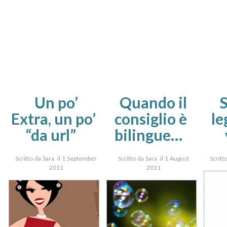
Un po’
Quando il
S
Extra, un po’
consiglio è
le
“da url”
bilingue…
Scritto da Sara il 1 September
Scritto da Sara il 1 August
Scritt
2011
2011