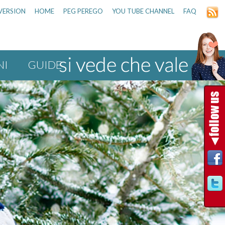
VERSION
HOME
PEG PEREGO
YOU TUBE CHANNEL
FAQ
NI
GUIDE