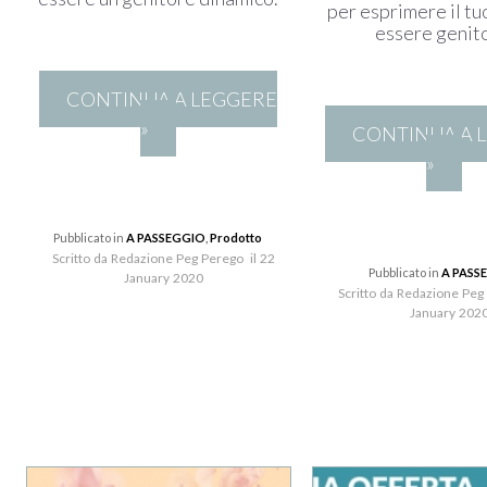
per esprimere il tu
essere genit
CONTINUA A LEGGERE
»
CONTINUA A 
»
Pubblicato in
A PASSEGGIO
,
Prodotto
Scritto da Redazione Peg Perego il 22
Pubblicato in
A PASS
January 2020
Scritto da Redazione Peg
January 202