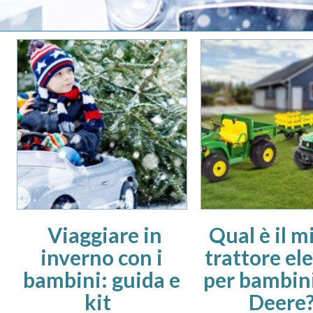
Viaggiare in
Qual è il m
inverno con i
trattore ele
bambini: guida e
per bambin
kit
Deere