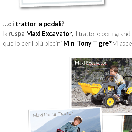
…o i
trattori a pedali
?
la
ruspa
Maxi Excavator,
il trattore per i grandi
quello per i più piccini
Mini Tony Tigre?
Vi aspe