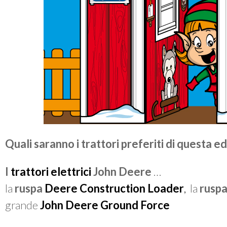
Quali saranno i trattori preferiti di questa e
I
trattori elettrici
John Deere
…
la
ruspa
Deere Construction Loader
,
la
rusp
grande
John Deere Ground Force