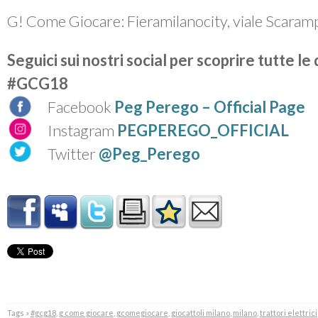
G! Come Giocare:
Fieramilanocity, viale Scaram
Seguici sui nostri social per scoprire tutte le
#GCG18
Facebook
Peg Perego – Official Page
Instagram
PEGPEREGO_OFFICIAL
Twitter
@Peg_Perego
Tags »
#gcg18
,
g come giocare
,
gcomegiocare
,
giocattoli milano
,
milano
,
trattori elettrici