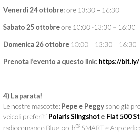
Venerdì 24 ottobre:
ore 13:30 – 16:30
Sabato 25 ottobre
ore 10:00 -13:30 – 16:30
Domenica 26 ottobre
10:00 – 13:30 – 16:30
Prenota l’evento a questo link:
https://bit.
4) La parata!
Le nostre mascotte:
Pepe e Peggy
sono già pron
veicoli preferiti
Polaris Slingshot
e
Fiat 500 S
®
radiocomando Bluetooth
SMART e App dedicat