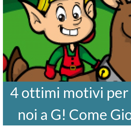
4 ottimi motivi per
noi a G! Come Gi