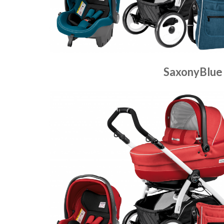
SaxonyBlue