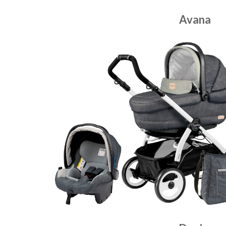
Avana