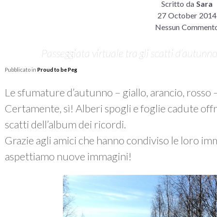
Scritto da
Sara
27 October 2014
Nessun Comment
Passeggiata virtuale tra gli scatti d’autunn
Pubblicato in
Proud to be Peg
Le sfumature d’autunno – giallo, arancio, rosso 
Certamente, sì! Alberi spogli e foglie cadute off
scatti dell’album dei ricordi.
Grazie agli amici che hanno condiviso le loro imm
aspettiamo nuove immagini!