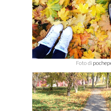
Foto di
pochep