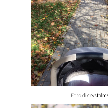
Foto di
crystalm