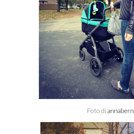
Foto di
annabern