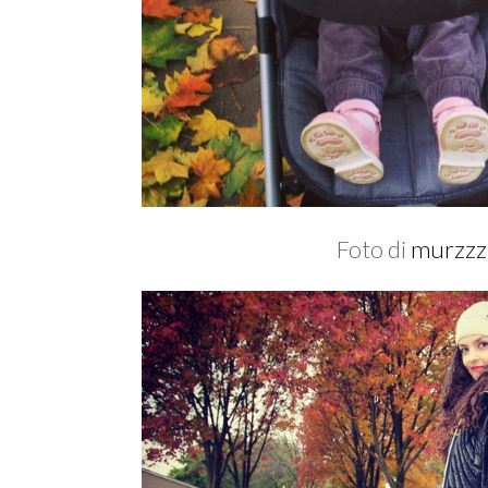
Foto di
murzzz