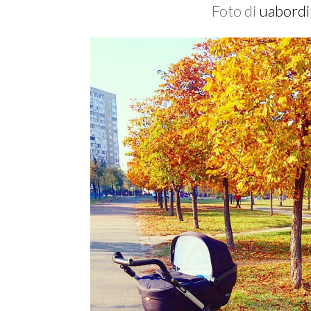
Foto di
uabordi