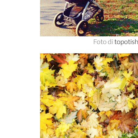
Foto di
topotis