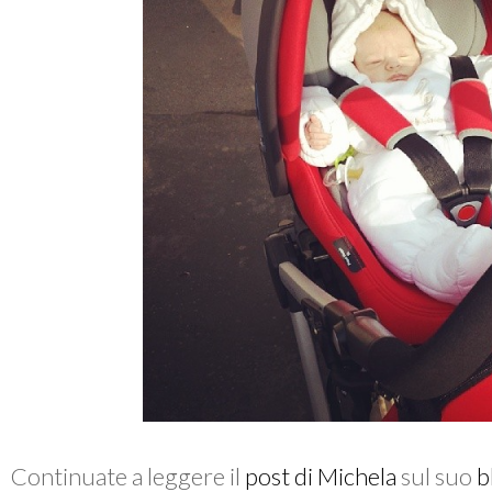
Continuate a leggere il
post di Michela
sul suo
b