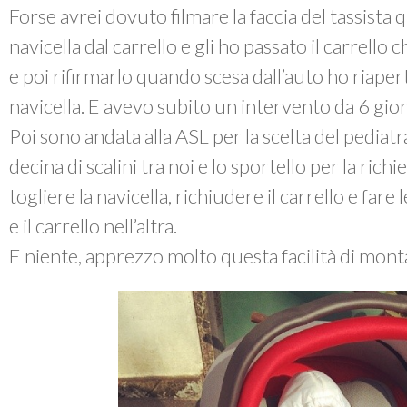
Forse avrei dovuto filmare la faccia del tassista 
navicella dal carrello e gli ho passato il carrello
e poi rifirmarlo quando scesa dall’auto ho riaperto
navicella. E avevo subito un intervento da 6 gior
Poi sono andata alla ASL per la scelta del pediat
decina di scalini tra noi e lo sportello per la ric
togliere la navicella, richiudere il carrello e fare
e il carrello nell’altra.
E niente, apprezzo molto questa facilità di mo