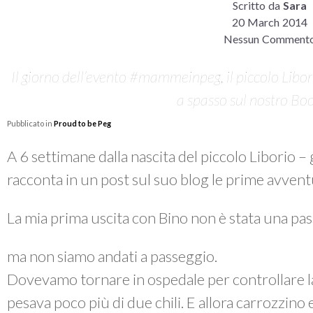
Scritto da
Sara
20 March 2014
Nessun Comment
Il giorno dell’evento #mammeinpeg, il piccolo Libo
a spasso sul nostro B
Pubblicato in
Proud to be Peg
A 6 settimane dalla nascita del piccolo Liborio – 
racconta in un post sul suo blog le prime avven
La mia prima uscita con Bino non è stata una pass
ma non siamo andati a passeggio.
Dovevamo tornare in ospedale per controllare la
pesava poco più di due chili. E allora carrozzino e