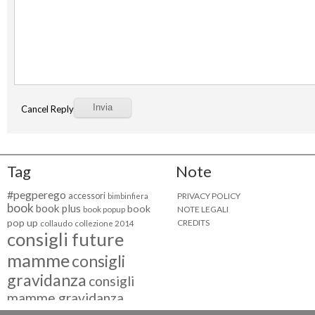
Cancel Reply
Tag
Note
#pegperego
accessori
PRIVACY POLICY
bimbinfiera
book
book plus
book
NOTE LEGALI
book popup
pop up
CREDITS
collaudo
collezione 2014
consigli future
mamme
consigli
gravidanza
consigli
mamme gravidanza