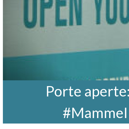
Porte aperte:
#MammeI