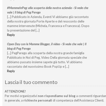
#MammeInPeg: alla scoperta della nostra azienda ‹ Si vede che
vale | Il blog di Peg Perego
[...] Pubblicato in Azienda, Eventi Vi abbiamo già raccontato
della nostra giornata Porte Aperte e del resoconto delle
mamme intervenute (Michela, Francesca e Francesca). Dopo
la presentazione del [...]
Reply
Open Day con le Mamme Blogger, il video ‹ Si vede che vale | Il
blog di Peg Perego
[...] PegPerego alla scoperta della nostra grande famiglia
Pubblicato in Noi di Peg, Video Della giornata speciale che
abbiamo passato insieme sapete già tutto. Vi abbiamo
raccontato del nuovissimo Book PopUp e [...]
Reply
Lascia il tuo commento
ATTENZIONE!
Per motivi organizzativi
non rispondiamo sul blog
a commenti riguardan
in generale, a
richieste personali
di competenza dell'Assistenza Clienti.