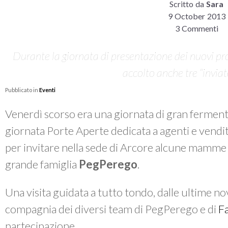
Scritto da
Sara
9 October 2013
3 Commenti
Durante la giornata di presentazione dei nuovi pro
accolto anche tre “inviate
Pubblicato in
Eventi
Venerdì scorso era una giornata di gran fermen
giornata Porte Aperte dedicata a agenti e vendit
per invitare nella sede di Arcore alcune mamme
grande famiglia
PegPerego
.
Una visita guidata a tutto tondo, dalle ultime nov
compagnia dei diversi team di PegPerego e di
F
partecipazione