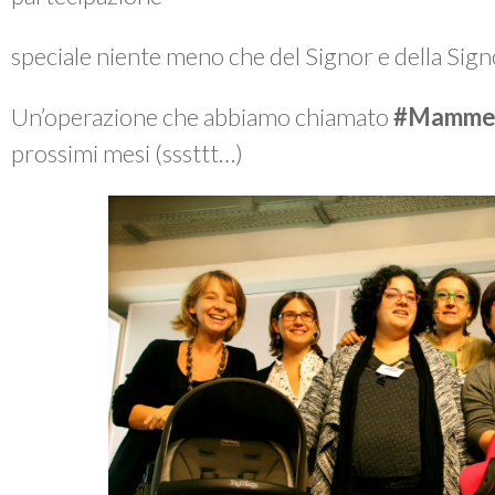
speciale niente meno che del Signor e della Sig
Un’operazione che abbiamo chiamato
#Mamme
prossimi mesi (
sssttt…
)