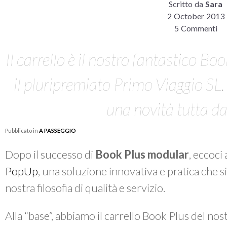
Scritto da
Sara
2 October 2013
5 Commenti
Il carrello è il nostro fantastico Boo
il pluripremiato Primo Viaggio SL
una novità tutta da
Pubblicato in
A PASSEGGIO
Dopo il successo di
Book Plus modular
, eccoci
PopUp
, una soluzione innovativa e pratica che 
nostra filosofia di qualità e servizio.
Alla “base”, abbiamo il carrello Book Plus del nos