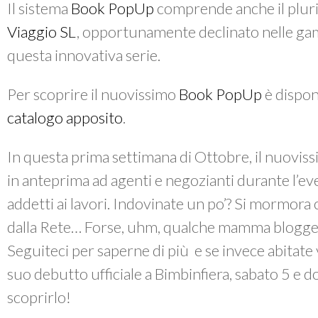
Il sistema
Book PopUp
comprende anche il plur
Viaggio SL
, opportunamente declinato nelle ga
questa innovativa serie.
Per scoprire il nuovissimo
Book PopUp
è dispon
catalogo apposito
.
In questa prima settimana di Ottobre, il nuovis
in anteprima ad agenti e negozianti durante l’ev
addetti ai lavori. Indovinate un po’? Si mormora c
dalla Rete… Forse, uhm, qualche mamma blogge
Seguiteci per saperne di più e se invece abitate 
suo debutto ufficiale a Bimbinfiera, sabato 5 e 
scoprirlo!