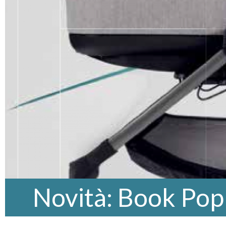
Novità: Book Po