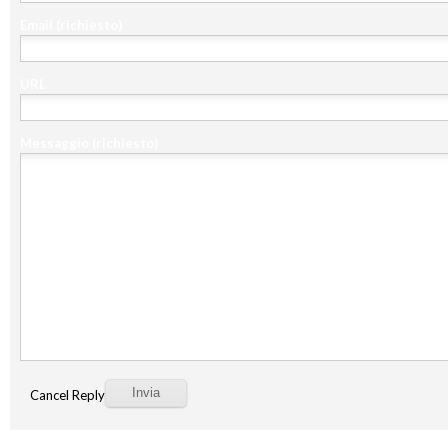
Email
(richiesto)
URL
Messaggio
(richiesto)
Cancel Reply