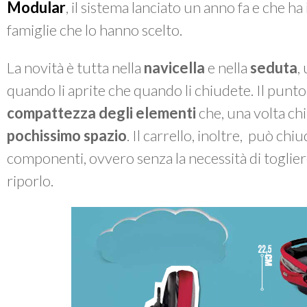
Modular
, il sistema lanciato un anno fa e che ha
famiglie che lo hanno scelto.
La novità è tutta nella
navicella
e nella
seduta
,
quando li aprite che quando li chiudete. Il punto d
compattezza degli elementi
che, una volta ch
pochissimo spazio
. Il carrello, inoltre, può chi
componenti, ovvero senza la necessità di toglier
riporlo.