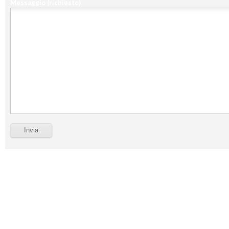
Messaggio
(richiesto)