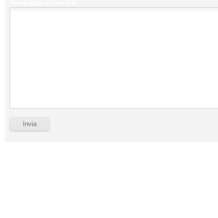
Messaggio
(richiesto)