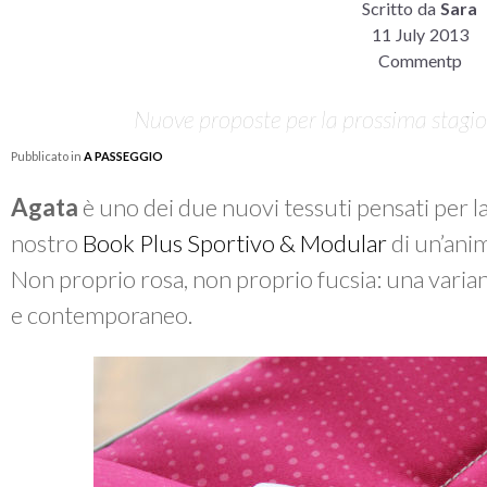
Scritto da
Sara
11 July 2013
Commentp
Nuove proposte per la prossima stagion
Pubblicato in
A PASSEGGIO
Agata
è uno dei due nuovi tessuti pensati per l
nostro
Book Plus Sportivo & Modular
di un’anim
Non proprio rosa, non proprio fucsia: una varian
e contemporaneo.