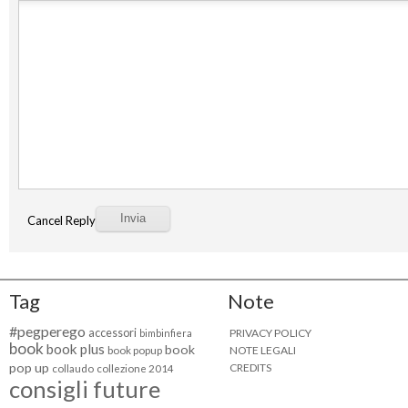
Cancel Reply
Tag
Note
#pegperego
accessori
PRIVACY POLICY
bimbinfiera
book
book plus
book
NOTE LEGALI
book popup
pop up
CREDITS
collaudo
collezione 2014
consigli future