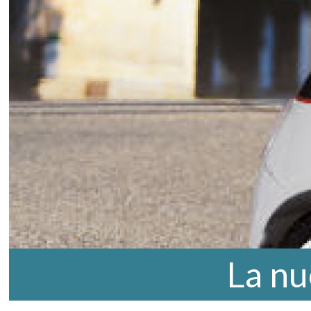
La nu