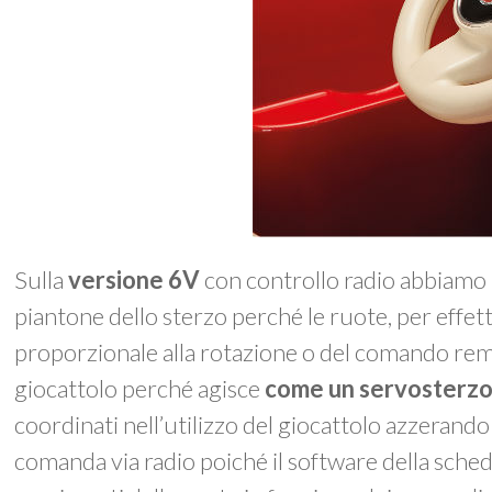
Sulla
versione 6V
con controllo radio abbiamo i
piantone dello sterzo perché le ruote, per effet
proporzionale alla rotazione o del comando rem
giocattolo perché agisce
come un servosterzo 
coordinati nell’utilizzo del giocattolo azzerando 
comanda via radio poiché il software della sche