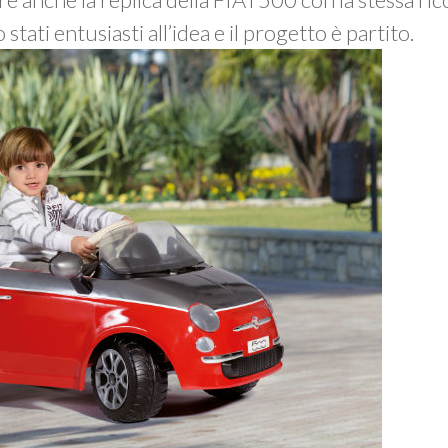
ati entusiasti all’idea e il progetto è partito.