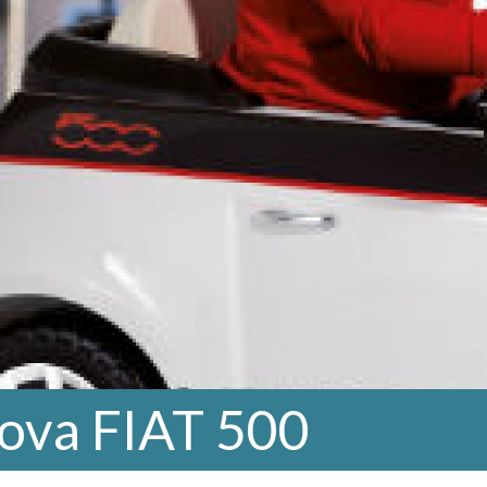
ova FIAT 500