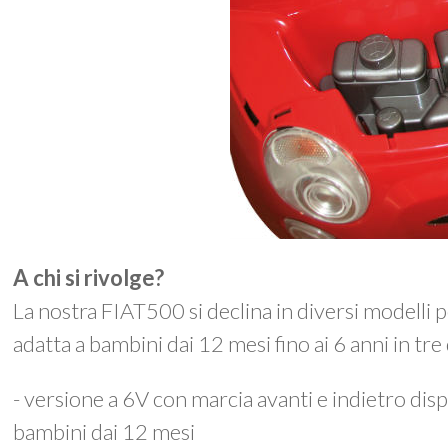
A chi si rivolge?
La nostra FIAT500 si declina in diversi modelli pe
adatta a bambini dai 12 mesi fino ai 6 anni in tre 
- versione a 6V con marcia avanti e indietro dis
bambini dai 12 mesi