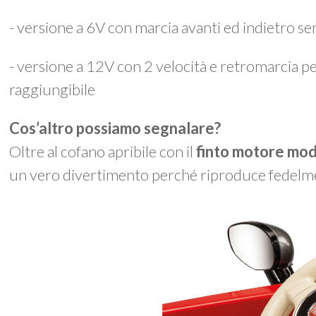
- versione a 6V con marcia avanti ed indietro s
- versione a 12V con 2 velocità e retromarcia pe
raggiungibile
Cos’altro possiamo segnalare?
Oltre al cofano apribile con il
finto motore mo
un vero divertimento perché riproduce fedelmen