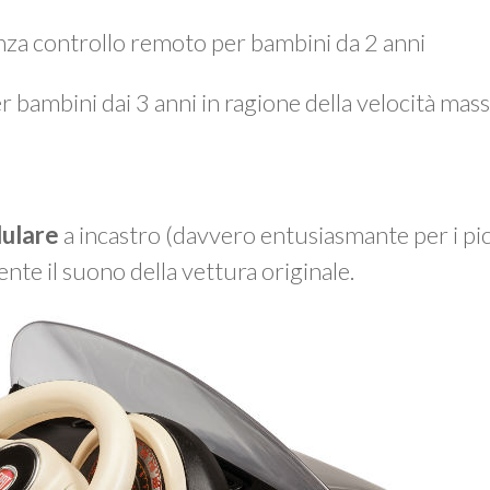
enza controllo remoto per bambini da 2 anni
r bambini dai 3 anni in ragione della velocità mas
dulare
a incastro (davvero entusiasmante per i picc
te il suono della vettura originale.