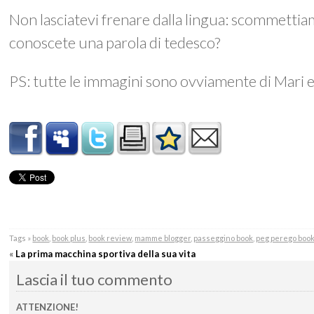
Non lasciatevi frenare dalla lingua: scommetti
conoscete una parola di tedesco?
PS: tutte le immagini sono ovviamente di Mari 
Tags »
book
,
book plus
,
book review
,
mamme blogger
,
passeggino book
,
peg perego boo
«
La prima macchina sportiva della sua vita
Lascia il tuo commento
ATTENZIONE!