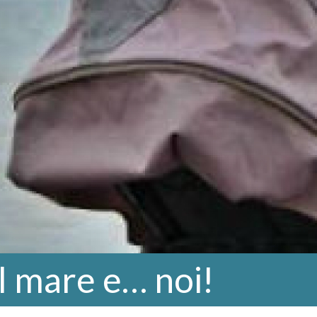
il mare e… noi!