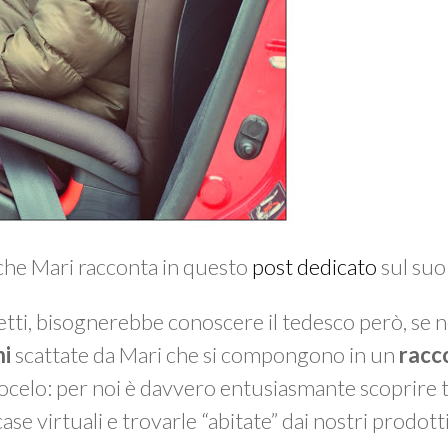
che Mari racconta in questo
post dedicato
sul suo
effetti, bisognerebbe conoscere il tedesco però, se
ni
scattate da Mari che si compongono in un
racc
mocelo: per noi è davvero entusiasmante scoprire t
ase virtuali e trovarle “abitate” dai nostri prodotti